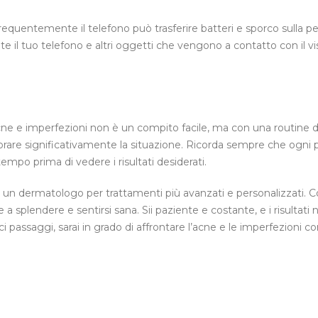
frequentemente il telefono può trasferire batteri e sporco sulla pel
nte il tuo telefono e altri oggetti che vengono a contatto con il vi
ne e imperfezioni non è un compito facile, ma con una routine d
orare significativamente la situazione. Ricorda sempre che ogni p
empo prima di vedere i risultati desiderati.
 un dermatologo per trattamenti più avanzati e personalizzati. C
 a splendere e sentirsi sana. Sii paziente e costante, e i risultati 
 passaggi, sarai in grado di affrontare l’acne e le imperfezioni c