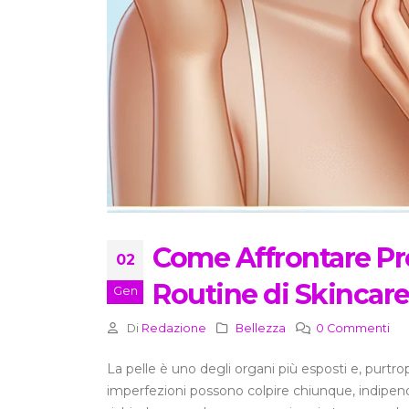
Come Affrontare Pr
02
Routine di Skincare
Gen
Di
Redazione
Bellezza
0 Commenti
La pelle è uno degli organi più esposti e, purtro
imperfezioni possono colpire chiunque, indipend