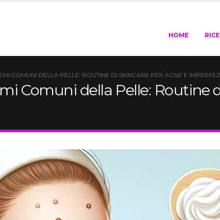
HOME
RIC
I COMUNI DELLA PELLE: ROUTINE DI SKINCARE PER ACNE E IMPERFEZ
i Comuni della Pelle: Routine d