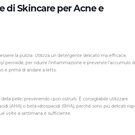
e di Skincare per Acne e
essere la pulizia. Utilizza un detergente delicato ma efficace,
oyl peroxide, per ridurre l’infiammazione e prevenire l’accumulo d
no e prima di andare a letto.
ella pelle, prevenendo i pori ostruiti. È consigliabile utilizzare
acidi (AHA) o beta-idrossiacidi (BHA), perché sono più delicati ris
due volte a settimana è sufficiente.