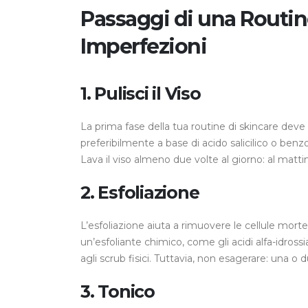
Passaggi di una Routin
Imperfezioni
1. Pulisci il Viso
La prima fase della tua routine di skincare deve 
preferibilmente a base di acido salicilico o benz
Lava il viso almeno due volte al giorno: al matti
2. Esfoliazione
L’esfoliazione aiuta a rimuovere le cellule morte d
un’esfoliante chimico, come gli acidi alfa-idrossi
agli scrub fisici. Tuttavia, non esagerare: una o 
3. Tonico