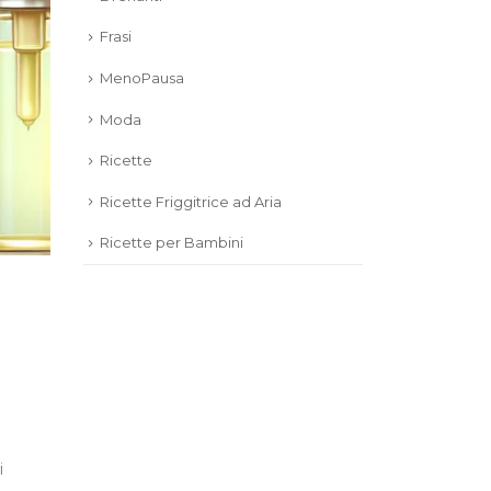
Frasi
MenoPausa
Moda
Ricette
Ricette Friggitrice ad Aria
Ricette per Bambini
i