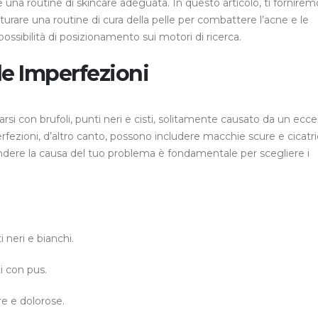
una routine di skincare adeguata. In questo articolo, ti fornirem
turare una routine di cura della pelle per combattere l’acne e le
ssibilità di posizionamento sui motori di ricerca.
e Imperfezioni
i con brufoli, punti neri e cisti, solitamente causato da un ecce
erfezioni, d’altro canto, possono includere macchie scure e cicatric
dere la causa del tuo problema è fondamentale per scegliere i
i neri e bianchi.
i con pus.
re e dolorose.