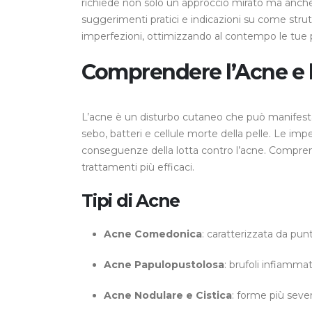
richiede non solo un approccio mirato ma anche 
suggerimenti pratici e indicazioni su come strut
imperfezioni, ottimizzando al contempo le tue po
Comprendere l’Acne e l
L’acne è un disturbo cutaneo che può manifestars
sebo, batteri e cellule morte della pelle. Le imp
conseguenze della lotta contro l’acne. Compren
trattamenti più efficaci.
Tipi di Acne
Acne Comedonica
: caratterizzata da punt
Acne Papulopustolosa
: brufoli infiammat
Acne Nodulare e Cistica
: forme più seve