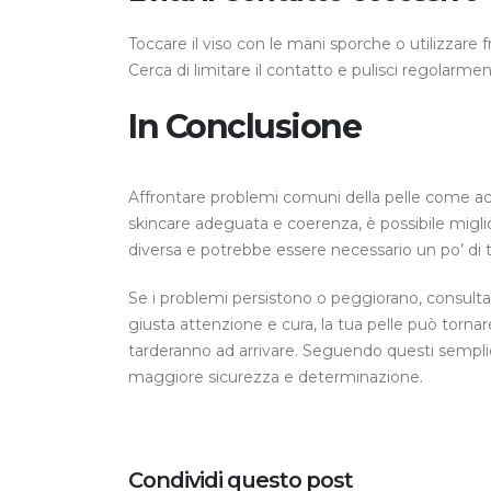
Toccare il viso con le mani sporche o utilizzare 
Cerca di limitare il contatto e pulisci regolarme
In Conclusione
Affrontare problemi comuni della pelle come ac
skincare adeguata e coerenza, è possibile migli
diversa e potrebbe essere necessario un po’ di t
Se i problemi persistono o peggiorano, consulta
giusta attenzione e cura, la tua pelle può tornare
tarderanno ad arrivare. Seguendo questi semplici
maggiore sicurezza e determinazione.
Condividi questo post