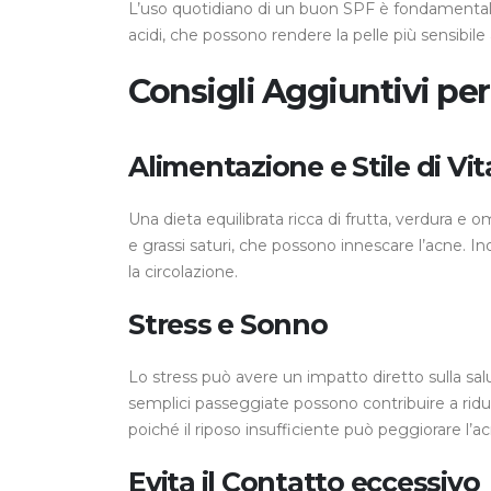
L’uso quotidiano di un buon SPF è fondamentale,
acidi, che possono rendere la pelle più sensibi
Consigli Aggiuntivi per 
Alimentazione e Stile di Vit
Una dieta equilibrata ricca di frutta, verdura e om
e grassi saturi, che possono innescare l’acne. In
la circolazione.
Stress e Sonno
Lo stress può avere un impatto diretto sulla sa
semplici passeggiate possono contribuire a ridurre
poiché il riposo insufficiente può peggiorare l’a
Evita il Contatto eccessivo