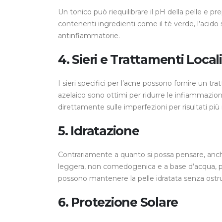
Un tonico può riequilibrare il pH della pelle e pr
contenenti ingredienti come il tè verde, l’acido s
antinfiammatorie.
4. Sieri e Trattamenti Locali
I sieri specifici per l’acne possono fornire un tr
azelaico sono ottimi per ridurre le infiammazioni
direttamente sulle imperfezioni per risultati più r
5. Idratazione
Contrariamente a quanto si possa pensare, anche
leggera, non comedogenica e a base d’acqua, per 
possono mantenere la pelle idratata senza ostrui
6. Protezione Solare