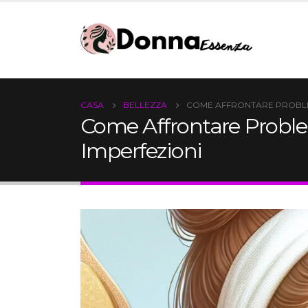
CASA
BELLEZZA
COME AFFRONTARE PROBLEM
Come Affrontare Problem
Imperfezioni