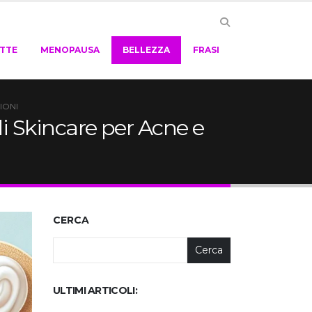
ETTE
MENOPAUSA
BELLEZZA
FRASI
IONI
i Skincare per Acne e
CERCA
Cerca
ULTIMI ARTICOLI: