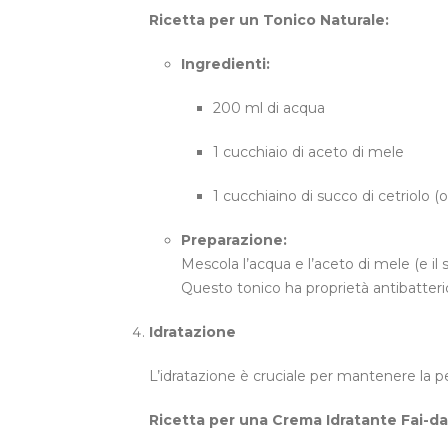
Ricetta per un Tonico Naturale:
Ingredienti:
200 ml di acqua
1 cucchiaio di aceto di mele
1 cucchiaino di succo di cetriolo (
Preparazione:
Mescola l’acqua e l’aceto di mele (e il 
Questo tonico ha proprietà antibatteriche
Idratazione
L’idratazione è cruciale per mantenere la pel
Ricetta per una Crema Idratante Fai-da