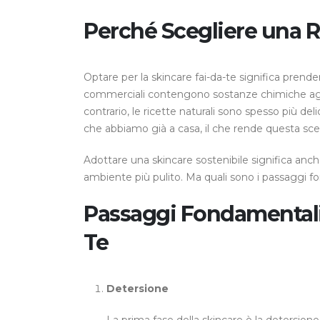
Perché Scegliere una R
Optare per la skincare fai-da-te significa prender
commerciali contengono sostanze chimiche aggres
contrario, le ricette naturali sono spesso più deli
che abbiamo già a casa, il che rende questa sc
Adottare una skincare sostenibile significa anche
ambiente più pulito. Ma quali sono i passaggi f
Passaggi Fondamentali
Te
Detersione