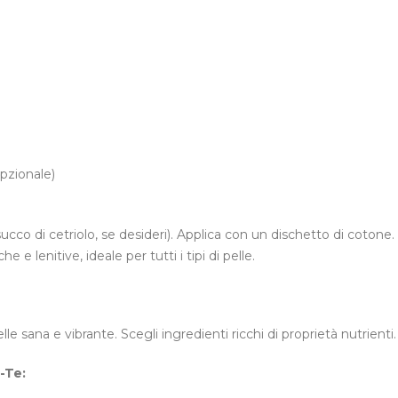
opzionale)
succo di cetriolo, se desideri). Applica con un dischetto di cotone.
 e lenitive, ideale per tutti i tipi di pelle.
le sana e vibrante. Scegli ingredienti ricchi di proprietà nutrienti.
-Te: