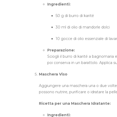
Ingredienti:
50 g di burro di karité
30 ml di olio di mandorle dolci
10 gocce di olio essenziale di lav
Preparazione:
Sciogli il burro di karité a bagnomaria 
poi conserva in un barattolo. Applica su
Maschera Viso
Aggiungere una maschera una o due volte a
possono nutrire, purificare o idratare la pelle
Ricetta per una Maschera Idratante:
Ingredienti: