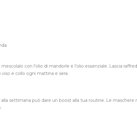
anda
e mescolalo con l’olio di mandorle e l’olio essenziale. Lascia raffre
 viso e collo ogni mattina e sera.
lla settimana può dare un boost alla tua routine. Le maschere n
.