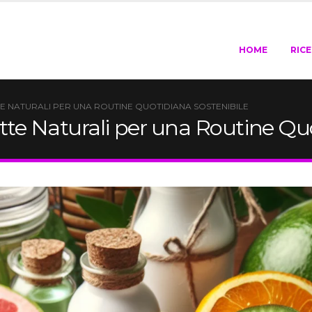
HOME
RIC
TTE NATURALI PER UNA ROUTINE QUOTIDIANA SOSTENIBILE
ette Naturali per una Routine Qu