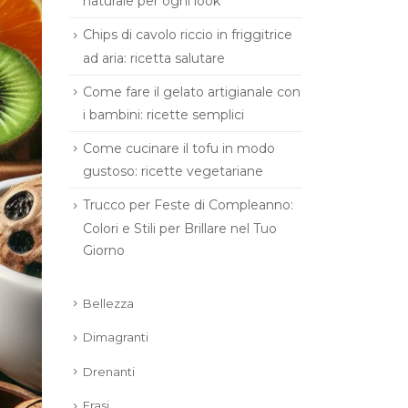
naturale per ogni look
Chips di cavolo riccio in friggitrice
ad aria: ricetta salutare
Come fare il gelato artigianale con
i bambini: ricette semplici
Come cucinare il tofu in modo
gustoso: ricette vegetariane
Trucco per Feste di Compleanno:
Colori e Stili per Brillare nel Tuo
Giorno
Bellezza
Dimagranti
Drenanti
Frasi