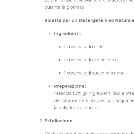
La prima fase della skincare è la detersio
durante la giornata.
Ricetta per un Detergete Viso Naturale
Ingredienti:
1 cucchiaio di miele
1 cucchiaio di olio di cocco
1 cucchiaio di succo di limone
Preparazione:
Mescola tutti gli ingredienti fino a 
delicatamente e rimuovi con acqua tie
la pelle fresca e pulita.
Esfoliazione