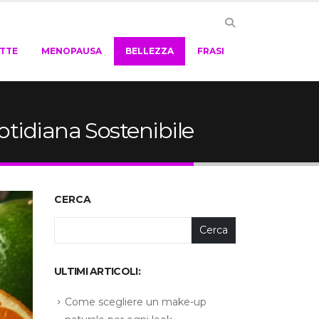
ETTE
MENOPAUSA
BELLEZZA
FRASI
otidiana Sostenibile
CERCA
Cerca
ULTIMI ARTICOLI:
Come scegliere un make-up