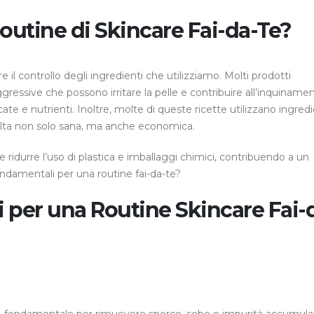
outine di Skincare Fai-da-Te?
e il controllo degli ingredienti che utilizziamo. Molti prodotti
sive che possono irritare la pelle e contribuire all’inquinamen
cate e nutrienti. Inoltre, molte di queste ricette utilizzano ingredi
elta non solo sana, ma anche economica.
 ridurre l’uso di plastica e imballaggi chimici, contribuendo a un
ondamentali per una routine fai-da-te?
 per una Routine Skincare Fai-