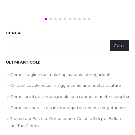
CERCA
Cerca
ULTIMI ARTICOLI:
Come scegliere un make-up naturale per ogni look
Chips di cavolo riccio in friggitrice ad aria: ricetta salutare
Come fare il gelato artigianale con i bambini: ricette semplici
Come cucinare il tofu in modo gustoso: ricette vegetariane
Trucco per Feste di Compleanno: Colori e Stili per Brillare
nel Tuo Giorno