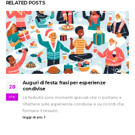
RELATED
POSTS
Frasi per augurare buona fortuna in un
03
momento speciale
Gen
Frasi per augurare buona fortuna in un momento
speciale Quando si avvicina un momento speciale
nella vita di una persona, come...
leggi di più