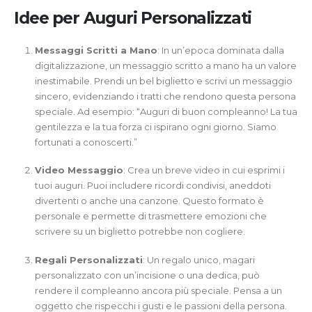
Idee per Auguri Personalizzati
Messaggi Scritti a Mano
: In un’epoca dominata dalla
digitalizzazione, un messaggio scritto a mano ha un valore
inestimabile. Prendi un bel biglietto e scrivi un messaggio
sincero, evidenziando i tratti che rendono questa persona
speciale. Ad esempio: “Auguri di buon compleanno! La tua
gentilezza e la tua forza ci ispirano ogni giorno. Siamo
fortunati a conoscerti.”
Video Messaggio
: Crea un breve video in cui esprimi i
tuoi auguri. Puoi includere ricordi condivisi, aneddoti
divertenti o anche una canzone. Questo formato è
personale e permette di trasmettere emozioni che
scrivere su un biglietto potrebbe non cogliere.
Regali Personalizzati
: Un regalo unico, magari
personalizzato con un’incisione o una dedica, può
rendere il compleanno ancora più speciale. Pensa a un
oggetto che rispecchi i gusti e le passioni della persona.