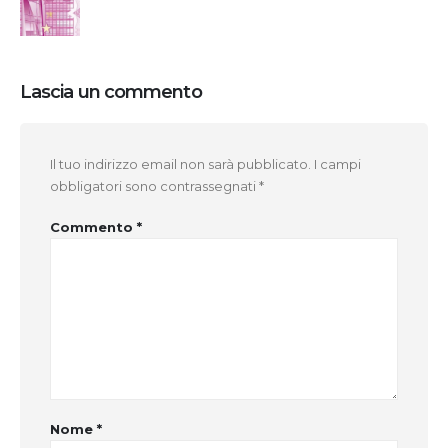
Lascia un commento
Il tuo indirizzo email non sarà pubblicato.
I campi
obbligatori sono contrassegnati
*
Commento
*
Nome
*