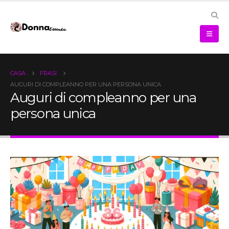
CASA
FRASI
AUGURI DI COMPLEANNO PER UNA PERSONA UNICA
Auguri di compleanno per una
persona unica