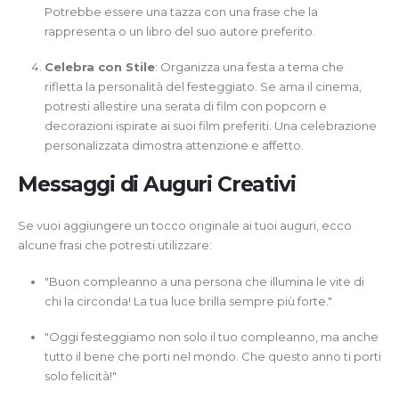
Potrebbe essere una tazza con una frase che la
rappresenta o un libro del suo autore preferito.
Celebra con Stile
: Organizza una festa a tema che
rifletta la personalità del festeggiato. Se ama il cinema,
potresti allestire una serata di film con popcorn e
decorazioni ispirate ai suoi film preferiti. Una celebrazione
personalizzata dimostra attenzione e affetto.
Messaggi di Auguri Creativi
Se vuoi aggiungere un tocco originale ai tuoi auguri, ecco
alcune frasi che potresti utilizzare:
"Buon compleanno a una persona che illumina le vite di
chi la circonda! La tua luce brilla sempre più forte."
"Oggi festeggiamo non solo il tuo compleanno, ma anche
tutto il bene che porti nel mondo. Che questo anno ti porti
solo felicità!"