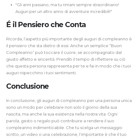
"Gli anni passano, ma tu rimani sempre straordinario!
Auguri per un altro anno di avventure incredibili!"
É il Pensiero che Conta
Ricorda, l’aspetto più importante degli auguri di compleanno è
il pensiero che sta dietro di essi. Anche un semplice “Buon
Compleanno” può toccare il cuore, se accompagnato dal
giusto affetto e sincerità. Prenditi il tempo di riflettere su ciò
che questa persona rappresenta per te e fai in modo che i tuoi
auguri rispecchino i tuoi sentimenti.
Conclusione
In conclusione, gli auguri di compleanno per una persona unica
sono un modo per celebrare non solo il giorno della sua
nascita, ma anche la sua esistenza nella nostra vita. Ogni
parola, gesto o regalo può contribuire a rendere il suo
compleanno indimenticabile. Che tu scelga un messaggio
scritto, un video o una celebrazione, l’importante è che il tuo