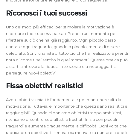
importante fonte di energia e agire di conseguenza.
Riconosci i tuoi successi
Uno dei modi più efficaci per stimolare la motivazione è
ricordare i tuoi successi passati. Prenditi un momento per
riflettere su ciò che hai già raggiunto. Ogni piccolo passo
conta, e ogni traguardo, grande o piccolo, merita di essere
celebrato. Scrivi una lista di tutto ciò che hai realizzato e prendi
nota di come ti sei sentito in quei momenti. Questa pratica può
aiutarti a ritrovare la fiducia in te stesso e a incoraggiarti a
perseguire nuovi obiettivi.
Fissa obiettivi realistici
Avere obiettivi chiari è fondamentale per mantenere alta la
motivazione. Tuttavia, è importante che questi siano realistici e
raggiungibili. Quando ci poniamo obiettivi troppo ambiziosi,
rischiamo di sentirci sopraffatti e frustrati. Inizia con piccoli
traguardi e aumenta gradualmente la difficoltà. Ogni volta che
raggiungi un obiettivo, ti sentirai più motivato a puntare a quelli