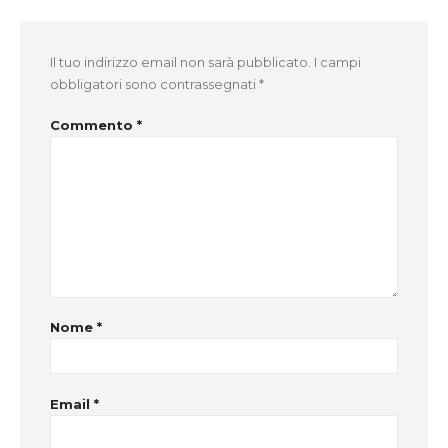
Il tuo indirizzo email non sarà pubblicato.
I campi
obbligatori sono contrassegnati
*
Commento
*
Nome
*
Email
*