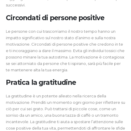
successivi.
Circondati di persone positive
Le persone con cui trascorriamo il nostro tempo hanno un
impatto significativo sul nostro stato d’animo e sulla nostra
motivazione. Circondati di persone positive che credono in te
e ti incoraggiano a dare il massimo. Evita gli individui tossici che
possono minare la tua autostima. La motivazione è contagiosa:
se sei attorniato da persone che ti ispirano, sarà più facile per
te mantenere alta la tua energia.
Pratica la gratitudine
La gratitudine è un potente alleato nella ricerca della
motivazione. Prenditi un momento ogni giorno per riflettere su
ciò per cui sei grato. Può trattarsi di piccole cose, come un
sorriso da un amico, una buona tazza di caffè o un tramonto
incantevole. La gratitudine ti aiuta a spostare l’attenzione sulle
cose positive della tua vita, permettendoti di affrontare le sfide