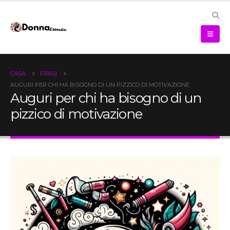
CASA
FRASI
AUGURI PER CHI HA BISOGNO DI UN PIZZICO DI MOTIVAZIONE
Auguri per chi ha bisogno di un
pizzico di motivazione