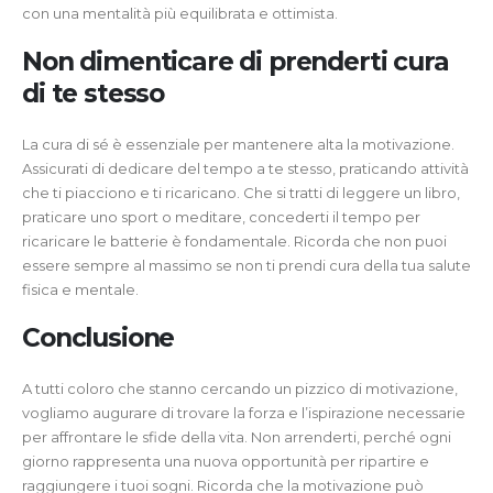
con una mentalità più equilibrata e ottimista.
Non dimenticare di prenderti cura
di te stesso
La cura di sé è essenziale per mantenere alta la motivazione.
Assicurati di dedicare del tempo a te stesso, praticando attività
che ti piacciono e ti ricaricano. Che si tratti di leggere un libro,
praticare uno sport o meditare, concederti il tempo per
ricaricare le batterie è fondamentale. Ricorda che non puoi
essere sempre al massimo se non ti prendi cura della tua salute
fisica e mentale.
Conclusione
A tutti coloro che stanno cercando un pizzico di motivazione,
vogliamo augurare di trovare la forza e l’ispirazione necessarie
per affrontare le sfide della vita. Non arrenderti, perché ogni
giorno rappresenta una nuova opportunità per ripartire e
raggiungere i tuoi sogni. Ricorda che la motivazione può