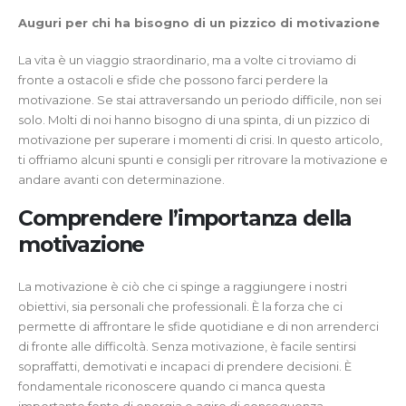
Auguri per chi ha bisogno di un pizzico di motivazione
La vita è un viaggio straordinario, ma a volte ci troviamo di
fronte a ostacoli e sfide che possono farci perdere la
motivazione. Se stai attraversando un periodo difficile, non sei
solo. Molti di noi hanno bisogno di una spinta, di un pizzico di
motivazione per superare i momenti di crisi. In questo articolo,
ti offriamo alcuni spunti e consigli per ritrovare la motivazione e
andare avanti con determinazione.
Comprendere l’importanza della
motivazione
La motivazione è ciò che ci spinge a raggiungere i nostri
obiettivi, sia personali che professionali. È la forza che ci
permette di affrontare le sfide quotidiane e di non arrenderci
di fronte alle difficoltà. Senza motivazione, è facile sentirsi
sopraffatti, demotivati e incapaci di prendere decisioni. È
fondamentale riconoscere quando ci manca questa