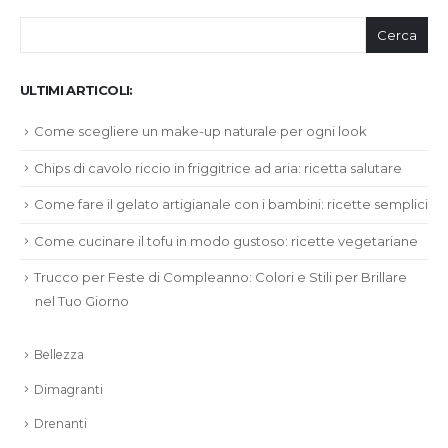
Cerca
ULTIMI ARTICOLI:
Come scegliere un make-up naturale per ogni look
Chips di cavolo riccio in friggitrice ad aria: ricetta salutare
Come fare il gelato artigianale con i bambini: ricette semplici
Come cucinare il tofu in modo gustoso: ricette vegetariane
Trucco per Feste di Compleanno: Colori e Stili per Brillare
nel Tuo Giorno
Bellezza
Dimagranti
Drenanti