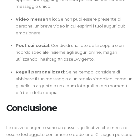
messaggio unico.
Video messaggio
: Se non puoi essere presente di
persona, un breve video in cui esprimi i tuoi auguri può
emozionare.
Post sui social
: Condividi una foto della coppia o un
ricordo speciale insieme agli auguri online, magari
utilizzando l’hashtag #NozzeDArgento.
Regali personalizzati
: Se hai tempo, considera di
abbinare il tuo messaggio a un regalo simbolico, come un
gioiello in argento o un album fotografico dei momenti
più belli della coppia.
Conclusione
Le nozze d’argento sono un passo significativo che merita di
essere festeggiato con amore e dedizione. Gli auguri possono