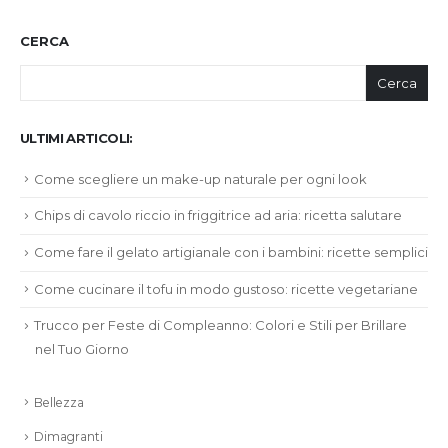
CERCA
Cerca
ULTIMI ARTICOLI:
Come scegliere un make-up naturale per ogni look
Chips di cavolo riccio in friggitrice ad aria: ricetta salutare
Come fare il gelato artigianale con i bambini: ricette semplici
Come cucinare il tofu in modo gustoso: ricette vegetariane
Trucco per Feste di Compleanno: Colori e Stili per Brillare
nel Tuo Giorno
Bellezza
Dimagranti