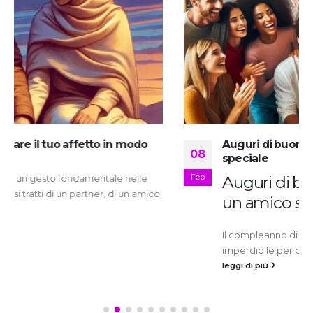
Auguri di buon compleanno per un amico
08
speciale
Feb
Auguri di buon compleanno per
un amico speciale
Il compleanno di un amico speciale è un’occasione
imperdibile per dimostrare quanto sia...
leggi di più