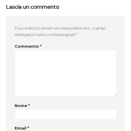
Lascia un commento
Il tuo indirizzo email non sarà pubblicato.
I campi
obbligatori sono contrassegnati
*
Commento
*
Nome
*
Email
*