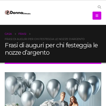
CASA
FRASI
FRASI DI AUGURI PER CHI FESTEGGIA LE NOZZE D’ARGENTO
Frasi di auguri per chi festeggia le
nozze d’argento