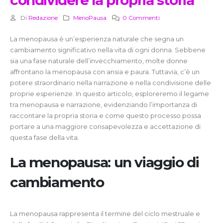
condividere la propria storia
Di
Redazione
MenoPausa
0 Commenti
La menopausa è un’esperienza naturale che segna un
cambiamento significativo nella vita di ogni donna. Sebbene
sia una fase naturale dell’invecchiamento, molte donne
affrontano la menopausa con ansia e paura. Tuttavia, c’è un
potere straordinario nella narrazione e nella condivisione delle
proprie esperienze. In questo articolo, esploreremo il legame
tra menopausa e narrazione, evidenziando l’importanza di
raccontare la propria storia e come questo processo possa
portare a una maggiore consapevolezza e accettazione di
questa fase della vita.
La menopausa: un viaggio di
cambiamento
La menopausa rappresenta il termine del ciclo mestruale e