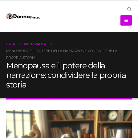
CASA
MENOPAUSA
MENOPAUSA E IL POTERE DELLA NARRAZIONE: CONDIVIDERE LA
PROPRIA STORIA
Menopausa e il potere della
narrazione: condividere la propria
storia