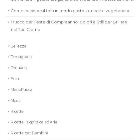
Come cucinare il tofu in modo gustoso: ricette vegetariane
Trucco per Feste di Compleanno: Colori e Stili per Brillare
nel Tuo Giorno
Bellezza
Dimagranti
Drenanti
Frasi
MenoPausa
Moda
Ricette
Ricette Friggitrice ad Aria
Ricette per Bambini