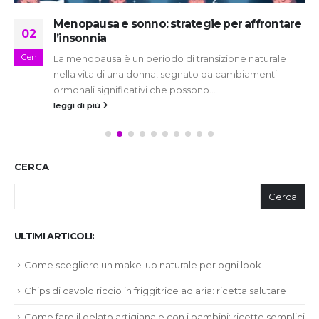
Menopausa e sonno: strategie per affrontare
02
l’insonnia
Gen
La menopausa è un periodo di transizione naturale
nella vita di una donna, segnato da cambiamenti
ormonali significativi che possono...
leggi di più
CERCA
Cerca
ULTIMI ARTICOLI:
Come scegliere un make-up naturale per ogni look
Chips di cavolo riccio in friggitrice ad aria: ricetta salutare
Come fare il gelato artigianale con i bambini: ricette semplici