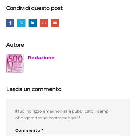
Condividi questo post
Autore
Redazione
Lascia un commento
Il tuo indirizzo email non sarà pubblicato.
I campi
obbligatori sono contrassegnati
*
Commento
*