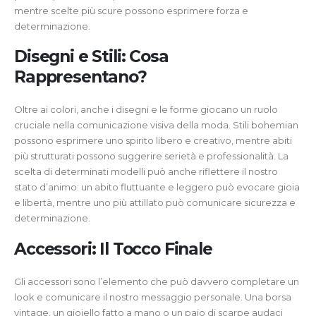
mentre scelte più scure possono esprimere forza e
determinazione.
Disegni e Stili: Cosa
Rappresentano?
Oltre ai colori, anche i disegni e le forme giocano un ruolo
cruciale nella comunicazione visiva della moda. Stili bohemian
possono esprimere uno spirito libero e creativo, mentre abiti
più strutturati possono suggerire serietà e professionalità. La
scelta di determinati modelli può anche riflettere il nostro
stato d’animo: un abito fluttuante e leggero può evocare gioia
e libertà, mentre uno più attillato può comunicare sicurezza e
determinazione.
Accessori: Il Tocco Finale
Gli accessori sono l’elemento che può davvero completare un
look e comunicare il nostro messaggio personale. Una borsa
vintage, un gioiello fatto a mano o un paio di scarpe audaci