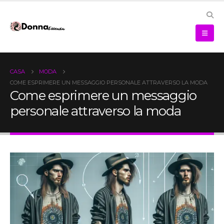
CASA
MODA
COME ESPRIMERE UN MESSAGGIO PERSONALE ATTRAVERSO LA MODA
Come esprimere un messaggio
personale attraverso la moda