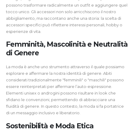
possono trasformare radicalmente un outfit e aggiungere quel
tocco unico. Gli accessori non solo arricchiscono il nostro
abbigliamento, ma raccontano anche una storia: la scelta di
accessori specifici può riflettere interessi personali, hobby o
esperienze di vita.
Femminità, Mascolinità e Neutralità
di Genere
La moda è anche uno strumento attraverso il quale possiamo
esplorare e affermare la nostra identità di genere. Abiti
considerati tradizionalmente "femminili" o "maschili" possono
essere reinterpretati per affermare l’auto-espressione.
Elementi unisex o androgini possono risultare in look che
sfidano le convenzioni, permettendo di abbracciare una
fluidità di genere. In questo contesto, la moda si fa portatrice
di un messaggio inclusivo e liberatorio.
Sostenibilità e Moda Etica