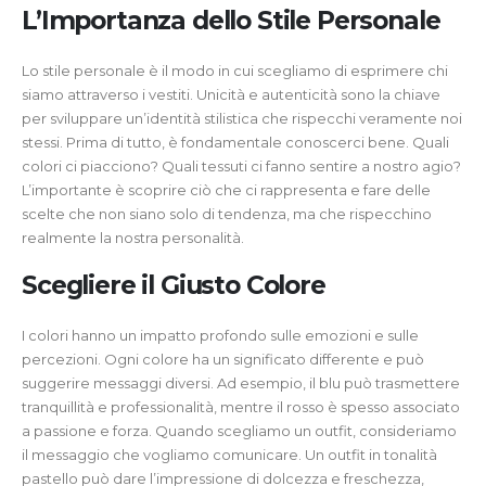
L’Importanza dello Stile Personale
Lo stile personale è il modo in cui scegliamo di esprimere chi
siamo attraverso i vestiti. Unicità e autenticità sono la chiave
per sviluppare un’identità stilistica che rispecchi veramente noi
stessi. Prima di tutto, è fondamentale conoscerci bene. Quali
colori ci piacciono? Quali tessuti ci fanno sentire a nostro agio?
L’importante è scoprire ciò che ci rappresenta e fare delle
scelte che non siano solo di tendenza, ma che rispecchino
realmente la nostra personalità.
Scegliere il Giusto Colore
I colori hanno un impatto profondo sulle emozioni e sulle
percezioni. Ogni colore ha un significato differente e può
suggerire messaggi diversi. Ad esempio, il blu può trasmettere
tranquillità e professionalità, mentre il rosso è spesso associato
a passione e forza. Quando scegliamo un outfit, consideriamo
il messaggio che vogliamo comunicare. Un outfit in tonalità
pastello può dare l’impressione di dolcezza e freschezza,