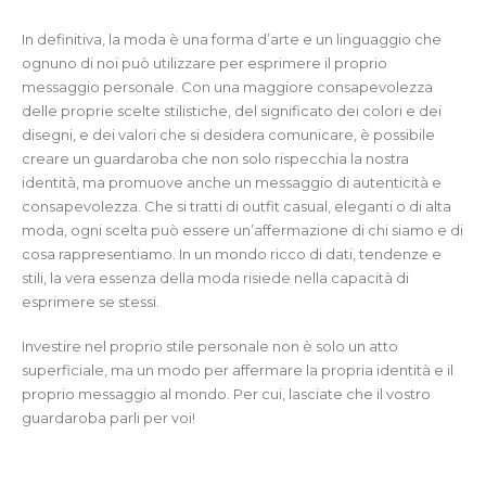
In definitiva, la moda è una forma d’arte e un linguaggio che
ognuno di noi può utilizzare per esprimere il proprio
messaggio personale. Con una maggiore consapevolezza
delle proprie scelte stilistiche, del significato dei colori e dei
disegni, e dei valori che si desidera comunicare, è possibile
creare un guardaroba che non solo rispecchia la nostra
identità, ma promuove anche un messaggio di autenticità e
consapevolezza. Che si tratti di outfit casual, eleganti o di alta
moda, ogni scelta può essere un’affermazione di chi siamo e di
cosa rappresentiamo. In un mondo ricco di dati, tendenze e
stili, la vera essenza della moda risiede nella capacità di
esprimere se stessi.
Investire nel proprio stile personale non è solo un atto
superficiale, ma un modo per affermare la propria identità e il
proprio messaggio al mondo. Per cui, lasciate che il vostro
guardaroba parli per voi!