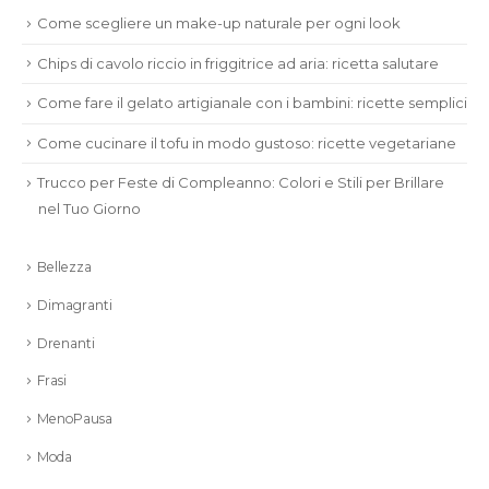
Come scegliere un make-up naturale per ogni look
Chips di cavolo riccio in friggitrice ad aria: ricetta salutare
Come fare il gelato artigianale con i bambini: ricette semplici
Come cucinare il tofu in modo gustoso: ricette vegetariane
Trucco per Feste di Compleanno: Colori e Stili per Brillare
nel Tuo Giorno
Bellezza
Dimagranti
Drenanti
Frasi
MenoPausa
Moda