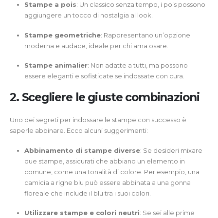
Stampe a pois
: Un classico senza tempo, i pois possono
aggiungere un tocco di nostalgia al look.
Stampe geometriche
: Rappresentano un’opzione
moderna e audace, ideale per chi ama osare.
Stampe animalier
: Non adatte a tutti, ma possono
essere eleganti e sofisticate se indossate con cura.
2. Scegliere le giuste combinazioni
Uno dei segreti per indossare le stampe con successo è
saperle abbinare. Ecco alcuni suggerimenti:
Abbinamento di stampe diverse
: Se desideri mixare
due stampe, assicurati che abbiano un elemento in
comune, come una tonalità di colore. Per esempio, una
camicia a righe blu può essere abbinata a una gonna
floreale che include il blu tra i suoi colori.
Utilizzare stampe e colori neutri
: Se sei alle prime