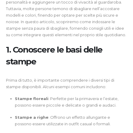
personalità e aggiungere un tocco di vivacità al guardaroba.
Tuttavia, molte persone temono di sbagliare nell’accostare
modelli e colori, finendo per optare per scelte più sicure e
noiose. In questo articolo, scopriremo come indossare le
stampe senza paura di sbagliare, fornendo consigli utili e idee
su come integrare questi elementi nel proprio stile quotidiano.
1. Conoscere le basi delle
stampe
Prima di tutto, è importante comprendere i diversi tipi di
stampe disponibili. Alcuni esempi comuni includono:
Stampe floreali
: Perfette per la primavera e l’estate,
possono essere piccole e delicate o grandi e audaci.
Stampe a righe
: Offrono un effetto allungante e
possono essere utilizzate in outfit casual o formali.