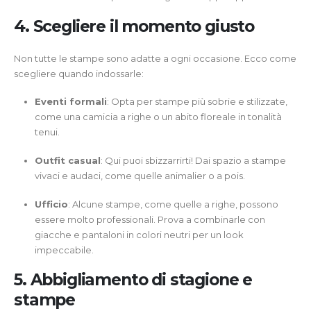
4. Scegliere il momento giusto
Non tutte le stampe sono adatte a ogni occasione. Ecco come
scegliere quando indossarle:
Eventi formali
: Opta per stampe più sobrie e stilizzate,
come una camicia a righe o un abito floreale in tonalità
tenui.
Outfit casual
: Qui puoi sbizzarrirti! Dai spazio a stampe
vivaci e audaci, come quelle animalier o a pois.
Ufficio
: Alcune stampe, come quelle a righe, possono
essere molto professionali. Prova a combinarle con
giacche e pantaloni in colori neutri per un look
impeccabile.
5. Abbigliamento di stagione e
stampe