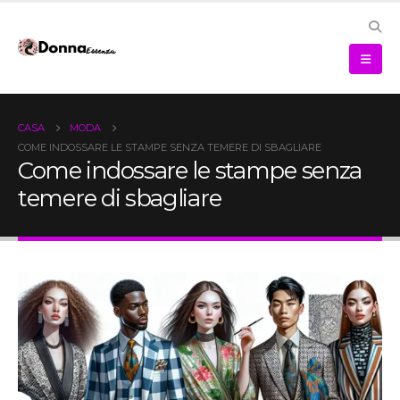
CASA
MODA
COME INDOSSARE LE STAMPE SENZA TEMERE DI SBAGLIARE
Come indossare le stampe senza
temere di sbagliare