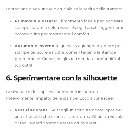
La stagione gioca un ruolo cruciale nella scelta delle stampe:
Primavera e estate
: È il momento ideale per indossare
stampe floreali e colori vivaci. Scegli tessuti leggeri come
cotone o lino per mantenere il comfort.
Autunno e inverno
: In queste stagioni, puoi optare per
stampe più scure e ricche, come il tartan o le stampe
geometriche. Gioca con gli strati per dare profondità al
tuo outfit.
6. Sperimentare con la silhouette
La silhouette dei capi che indossi può influenzare
notevolmente l’impatto delle stampe. Ecco alcune idee:
Vestiti aderenti
: Se scegli un abito stampato, opta per
una silhouette che esprima la tua forma. Gli abiti a vita alta
o i tagli svasati possono essere ottimi alleati.