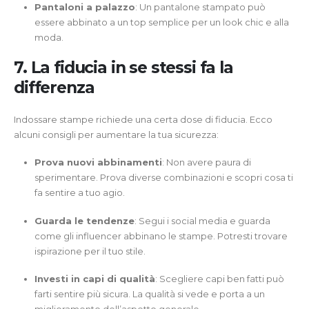
Pantaloni a palazzo
: Un pantalone stampato può
essere abbinato a un top semplice per un look chic e alla
moda.
7. La fiducia in se stessi fa la
differenza
Indossare stampe richiede una certa dose di fiducia. Ecco
alcuni consigli per aumentare la tua sicurezza:
Prova nuovi abbinamenti
: Non avere paura di
sperimentare. Prova diverse combinazioni e scopri cosa ti
fa sentire a tuo agio.
Guarda le tendenze
: Segui i social media e guarda
come gli influencer abbinano le stampe. Potresti trovare
ispirazione per il tuo stile.
Investi in capi di qualità
: Scegliere capi ben fatti può
farti sentire più sicura. La qualità si vede e porta a un