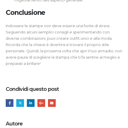
miglioramento dell’aspetto generale.
Conclusione
Indossare le stampe non deve essere una fonte di stress.
Seguendo alcuni semplici consigli e sperimentando con
diverse combinazioni, puoi creare outfit unici e alla moda.
Ricorda che la chiave è divertirsi e trovare il proprio stile
personale. Quindi, la prossima volta che apri il tuo armadio, non
avere paura di scegliere la stampa che ti fa sentire al meglio e
preparati a brillare!
Condividi questo post
Autore