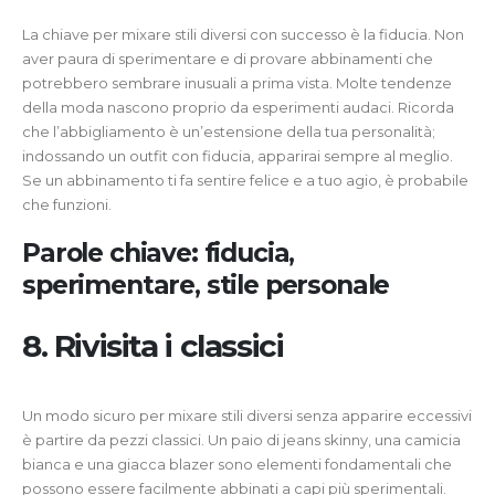
La chiave per mixare stili diversi con successo è la fiducia. Non
aver paura di sperimentare e di provare abbinamenti che
potrebbero sembrare inusuali a prima vista. Molte tendenze
della moda nascono proprio da esperimenti audaci. Ricorda
che l’abbigliamento è un’estensione della tua personalità;
indossando un outfit con fiducia, apparirai sempre al meglio.
Se un abbinamento ti fa sentire felice e a tuo agio, è probabile
che funzioni.
Parole chiave: fiducia,
sperimentare, stile personale
8. Rivisita i classici
Un modo sicuro per mixare stili diversi senza apparire eccessivi
è partire da pezzi classici. Un paio di jeans skinny, una camicia
bianca e una giacca blazer sono elementi fondamentali che
possono essere facilmente abbinati a capi più sperimentali.