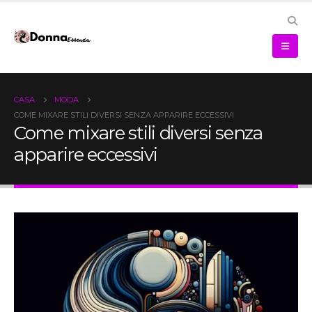
CASA
MODA
COME MIXARE STILI DIVERSI SENZA APPARIRE ECCESSIVI
Come mixare stili diversi senza
apparire eccessivi