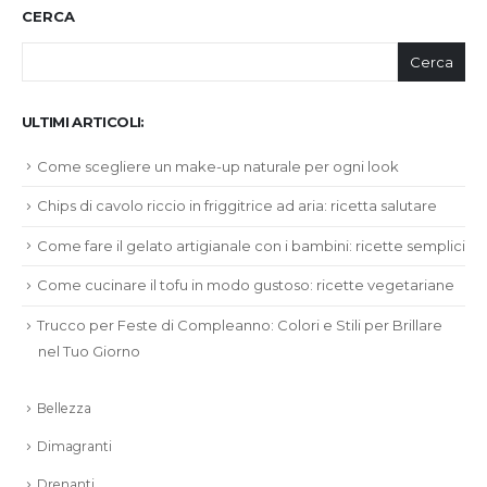
CERCA
Cerca
ULTIMI ARTICOLI:
Come scegliere un make-up naturale per ogni look
Chips di cavolo riccio in friggitrice ad aria: ricetta salutare
Come fare il gelato artigianale con i bambini: ricette semplici
Come cucinare il tofu in modo gustoso: ricette vegetariane
Trucco per Feste di Compleanno: Colori e Stili per Brillare
nel Tuo Giorno
Bellezza
Dimagranti
Drenanti