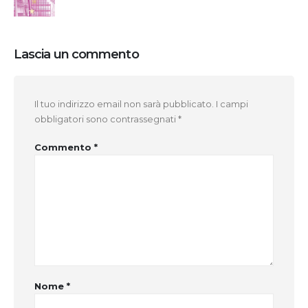
Lascia un commento
Il tuo indirizzo email non sarà pubblicato.
I campi
obbligatori sono contrassegnati
*
Commento
*
Nome
*