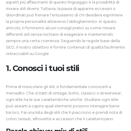
aspetti più affascinanti di questo linguaggio è la possibilità di
mixare stili diversi. Tuttavia, la paura di apparire eccessivi o
disordinati può frenare l’entusiasmo di chi desidera esprimere
la propria personalità attraverso l’abbigliamento. In questo
articolo, ti forniremo alcuni consigli pratici su come mixare
differenti stili senza rischiare di esagerare e mantenendo
sempre una certa coerenza. Seguendo le regole base della
SEO, il nostro obiettivo è fornire contenuti di qualità facilmente
rintracciabili su Google.
1. Conosci i tuoi stili
Prima di mescolare gli stili, è fondamentale conoscerli a
menadito. Che si tratti di vintage, boho, classico o streetwear,
ogni stile ha le sue caratteristiche uniche. Studiare ogni stile
può aiutarti a capire quali elementi possono interagire bene
tra loro. Fai una lista degli stili che ti piacciono e prendi nota di
colori, tessuti, silhouette e accessori che li caratterizzano.