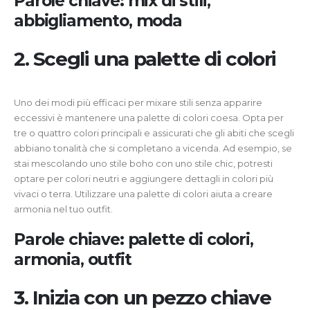
Parole chiave: mix di stili,
abbigliamento, moda
2. Scegli una palette di colori
Uno dei modi più efficaci per mixare stili senza apparire
eccessivi è mantenere una palette di colori coesa. Opta per
tre o quattro colori principali e assicurati che gli abiti che scegli
abbiano tonalità che si completano a vicenda. Ad esempio, se
stai mescolando uno stile boho con uno stile chic, potresti
optare per colori neutri e aggiungere dettagli in colori più
vivaci o terra. Utilizzare una palette di colori aiuta a creare
armonia nel tuo outfit.
Parole chiave: palette di colori,
armonia, outfit
3. Inizia con un pezzo chiave