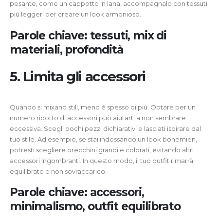
pesante, come un cappotto in lana, accompagnalo con tessuti
più leggeri per creare un look armonioso.
Parole chiave: tessuti, mix di
materiali, profondità
5. Limita gli accessori
Quando si mixano stili, meno è spesso di più. Optare per un
numero ridotto di accessori può aiutarti a non sembrare
eccessiva. Scegli pochi pezzi dichiarativi e lasciati ispirare dal
tuo stile. Ad esempio, se stai indossando un look bohemien,
potresti scegliere orecchini grandi e colorati, evitando altri
accessori ingombranti. In questo modo, il tuo outfit rimarrà
equilibrato e non sovraccarico.
Parole chiave: accessori,
minimalismo, outfit equilibrato