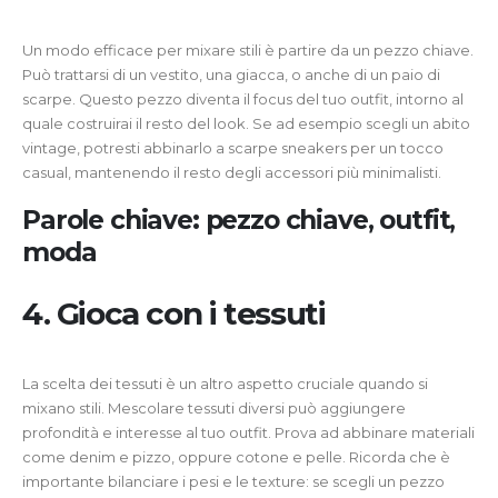
Un modo efficace per mixare stili è partire da un pezzo chiave.
Può trattarsi di un vestito, una giacca, o anche di un paio di
scarpe. Questo pezzo diventa il focus del tuo outfit, intorno al
quale costruirai il resto del look. Se ad esempio scegli un abito
vintage, potresti abbinarlo a scarpe sneakers per un tocco
casual, mantenendo il resto degli accessori più minimalisti.
Parole chiave: pezzo chiave, outfit,
moda
4. Gioca con i tessuti
La scelta dei tessuti è un altro aspetto cruciale quando si
mixano stili. Mescolare tessuti diversi può aggiungere
profondità e interesse al tuo outfit. Prova ad abbinare materiali
come denim e pizzo, oppure cotone e pelle. Ricorda che è
importante bilanciare i pesi e le texture: se scegli un pezzo