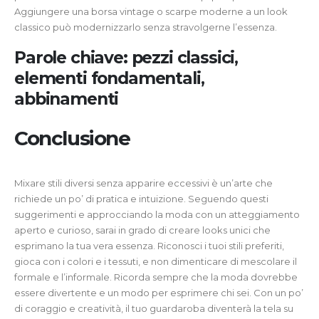
Aggiungere una borsa vintage o scarpe moderne a un look
classico può modernizzarlo senza stravolgerne l’essenza.
Parole chiave: pezzi classici,
elementi fondamentali,
abbinamenti
Conclusione
Mixare stili diversi senza apparire eccessivi è un’arte che
richiede un po’ di pratica e intuizione. Seguendo questi
suggerimenti e approcciando la moda con un atteggiamento
aperto e curioso, sarai in grado di creare looks unici che
esprimano la tua vera essenza. Riconosci i tuoi stili preferiti,
gioca con i colori e i tessuti, e non dimenticare di mescolare il
formale e l’informale. Ricorda sempre che la moda dovrebbe
essere divertente e un modo per esprimere chi sei. Con un po’
di coraggio e creatività, il tuo guardaroba diventerà la tela su