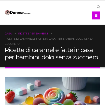
CASA
RICETTE PER BAMBINI
RICETTE DI CARAMELLE FATTE IN CASA PER BAMBINI: DOLCI SENZA
ZUCCHERO
Ricette di caramelle fatte in casa
per bambini: dolci senza zucchero