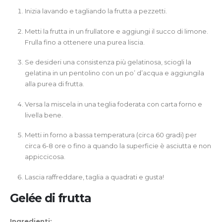
Inizia lavando e tagliando la frutta a pezzetti.
Metti la frutta in un frullatore e aggiungi il succo di limone.
Frulla fino a ottenere una purea liscia.
Se desideri una consistenza più gelatinosa, sciogli la
gelatina in un pentolino con un po’ d’acqua e aggiungila
alla purea di frutta.
Versa la miscela in una teglia foderata con carta forno e
livella bene.
Metti in forno a bassa temperatura (circa 60 gradi) per
circa 6-8 ore o fino a quando la superficie è asciutta e non
appiccicosa.
Lascia raffreddare, taglia a quadrati e gusta!
Gelée di frutta
Ingredienti: