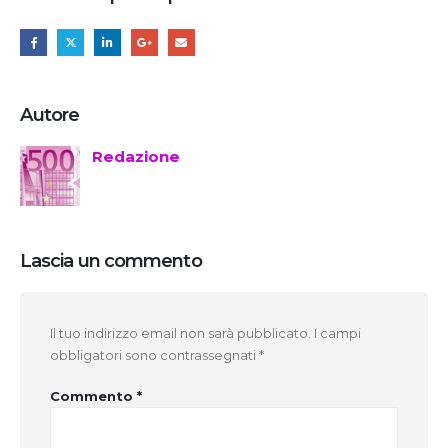
Autore
Redazione
Lascia un commento
Il tuo indirizzo email non sarà pubblicato.
I campi
obbligatori sono contrassegnati
*
Commento
*