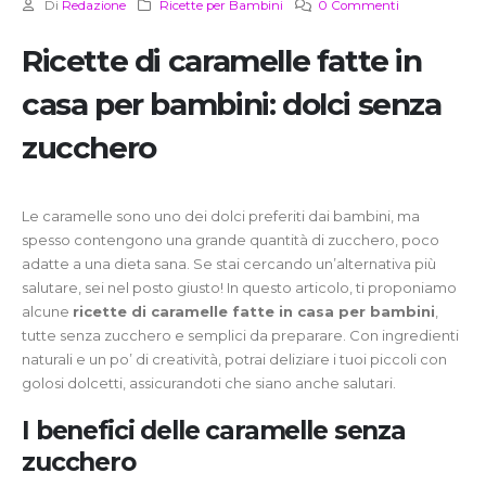
Di
Redazione
Ricette per Bambini
0 Commenti
Ricette di caramelle fatte in
casa per bambini: dolci senza
zucchero
Le caramelle sono uno dei dolci preferiti dai bambini, ma
spesso contengono una grande quantità di zucchero, poco
adatte a una dieta sana. Se stai cercando un’alternativa più
salutare, sei nel posto giusto! In questo articolo, ti proponiamo
alcune
ricette di caramelle fatte in casa per bambini
,
tutte senza zucchero e semplici da preparare. Con ingredienti
naturali e un po’ di creatività, potrai deliziare i tuoi piccoli con
golosi dolcetti, assicurandoti che siano anche salutari.
I benefici delle caramelle senza
zucchero