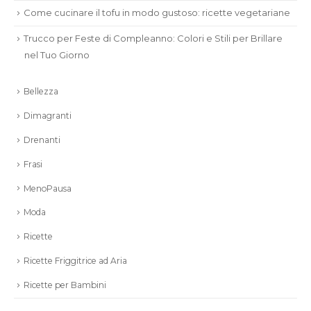
Come cucinare il tofu in modo gustoso: ricette vegetariane
Trucco per Feste di Compleanno: Colori e Stili per Brillare
nel Tuo Giorno
Bellezza
Dimagranti
Drenanti
Frasi
MenoPausa
Moda
Ricette
Ricette Friggitrice ad Aria
Ricette per Bambini