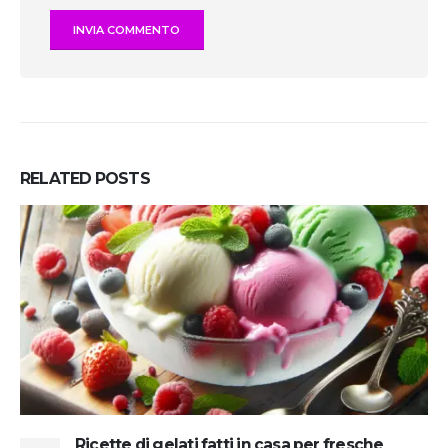
RELATED
POSTS
Ricette di gelati fatti in casa per fresche