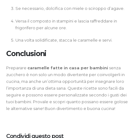
Se necessario, dolcifica con miele o sciroppo d’agave.
Versa il composto in stampini e lascia raffreddare in
frigorifero per alcune ore.
Una volta solidificate, stacca le caramelle e servi.
Conclusioni
Preparare
caramelle fatte in casa per bambini
senza
zucchero è non solo un modo divertente per coinvolgerli in
cucina, ma anche un’ottima opportunità per insegnare loro
l’importanza di una dieta sana. Queste ricette sono facili da
seguire e possono essere personalizzate secondo i gusti dei
tuoi bambini. Provale e scopri quanto possano essere golose
le alternative sane! Buon divertimento e buona cucina!
Condividi questo post