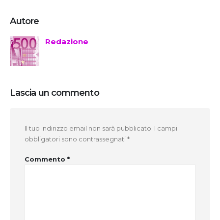
Autore
Redazione
Lascia un commento
Il tuo indirizzo email non sarà pubblicato.
I campi
obbligatori sono contrassegnati
*
Commento
*