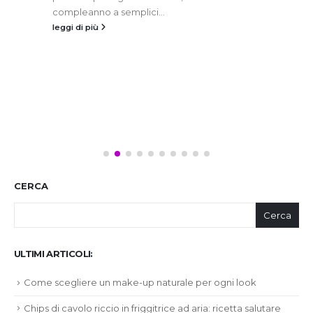
compleanno a semplici...
leggi di più
CERCA
Cerca
ULTIMI ARTICOLI:
Come scegliere un make-up naturale per ogni look
Chips di cavolo riccio in friggitrice ad aria: ricetta salutare