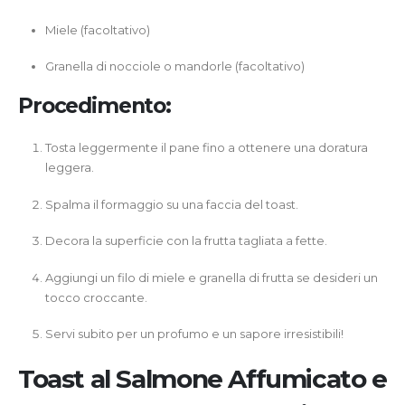
Miele (facoltativo)
Granella di nocciole o mandorle (facoltativo)
Procedimento:
Tosta leggermente il pane fino a ottenere una doratura
leggera.
Spalma il formaggio su una faccia del toast.
Decora la superficie con la frutta tagliata a fette.
Aggiungi un filo di miele e granella di frutta se desideri un
tocco croccante.
Servi subito per un profumo e un sapore irresistibili!
Toast al Salmone Affumicato e