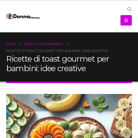
CASA
RICETTE PER BAMBINI
RICETTE DI TOAST GOURMET PER BAMBINI: IDEE CREATIVE
Ricette di toast gourmet per
bambini: idee creative