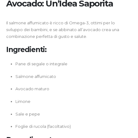
Avocado: Un’Idea Saporita
Il salmone affumicato è ricco di Omega-3, ottimi per lo
sviluppo dei bambini, e se abbinato all’avocado crea una
combinazione perfetta di gusto e salute.
Ingredienti:
Pane di segale o integrale
Salmone affumicato
Avocado maturo
Limone
Sale e pepe
Foglie di rucola (facoltativo)