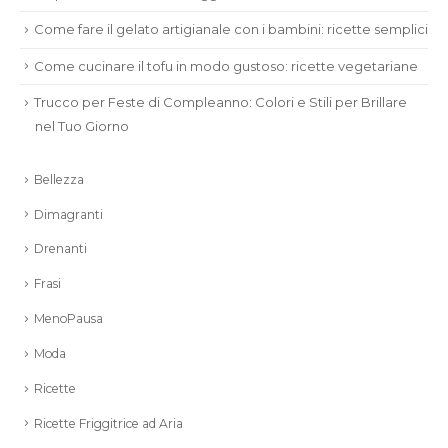
Come fare il gelato artigianale con i bambini: ricette semplici
Come cucinare il tofu in modo gustoso: ricette vegetariane
Trucco per Feste di Compleanno: Colori e Stili per Brillare
nel Tuo Giorno
Bellezza
Dimagranti
Drenanti
Frasi
MenoPausa
Moda
Ricette
Ricette Friggitrice ad Aria