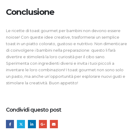
Conclusione
Le ricette di toast gourmet per bambini non devono essere
noiose! Con queste idee creative, trasformerai un semplice
toast in un piatto colorato, gustoso e nutritivo. Non dimenticare
di coinvolgere i bambini nella preparazione: questo li farà
divertire e stimolerà la loro curiosità per il cibo sano.
Sperimenta con ingredienti diversi e invita i tuoi piccoli a
inventare le loro combinazioni! I toast gourmet non sono solo
un pasto, ma anche un’opportunità per esplorare nuovi gusti e
stimolare la creatività. Buon appetito!
Condividi questo post