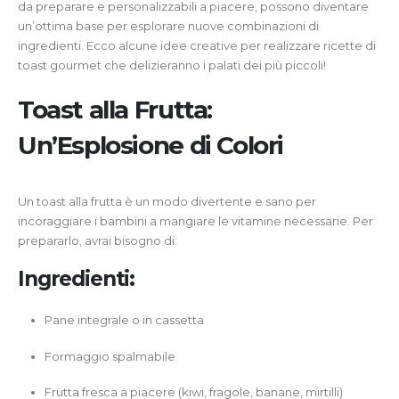
da preparare e personalizzabili a piacere, possono diventare
un’ottima base per esplorare nuove combinazioni di
ingredienti. Ecco alcune idee creative per realizzare ricette di
toast gourmet che delizieranno i palati dei più piccoli!
Toast alla Frutta:
Un’Esplosione di Colori
Un toast alla frutta è un modo divertente e sano per
incoraggiare i bambini a mangiare le vitamine necessarie. Per
prepararlo, avrai bisogno di:
Ingredienti:
Pane integrale o in cassetta
Formaggio spalmabile
Frutta fresca a piacere (kiwi, fragole, banane, mirtilli)