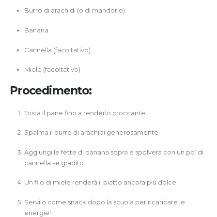
Burro di arachidi (o di mandorle)
Banana
Cannella (facoltativo)
Miele (facoltativo)
Procedimento:
Tosta il pane fino a renderlo croccante.
Spalma il burro di arachidi generosamente.
Aggiungi le fette di banana sopra e spolvera con un po’ di
cannella se gradito.
Un filo di miele renderà il piatto ancora più dolce!
Servilo come snack dopo la scuola per ricaricare le
energie!