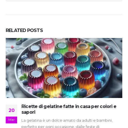
RELATED
POSTS
Ricette di gelatine fatte in casa per colori e
20
sapori
Mar
La gelatina è un dolce amato da adulti e bambini,
perfetto per ogni occasione, dalle feste di