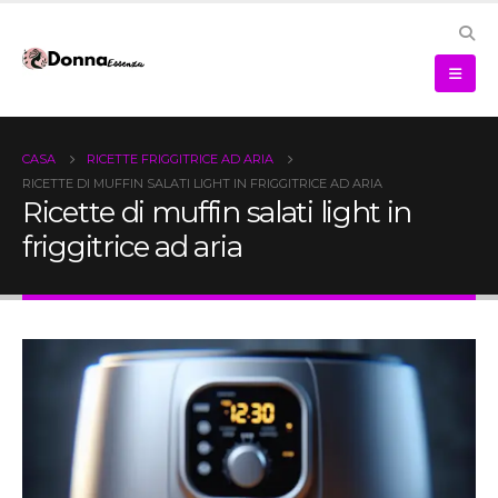
CASA
RICETTE FRIGGITRICE AD ARIA
RICETTE DI MUFFIN SALATI LIGHT IN FRIGGITRICE AD ARIA
Ricette di muffin salati light in
friggitrice ad aria