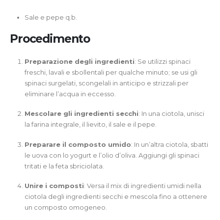
Sale e pepe q.b.
Procedimento
Preparazione degli ingredienti
: Se utilizzi spinaci
freschi, lavali e sbollentali per qualche minuto; se usi gli
spinaci surgelati, scongelali in anticipo e strizzali per
eliminare l’acqua in eccesso.
Mescolare gli ingredienti secchi
: In una ciotola, unisci
la farina integrale, il lievito, il sale e il pepe.
Preparare il composto umido
: In un’altra ciotola, sbatti
le uova con lo yogurt e l’olio d’oliva. Aggiungi gli spinaci
tritati e la feta sbriciolata.
Unire i composti
: Versa il mix di ingredienti umidi nella
ciotola degli ingredienti secchi e mescola fino a ottenere
un composto omogeneo.