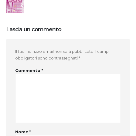
Lascia un commento
Il tuo indirizzo email non sarà pubblicato.
I campi
obbligatori sono contrassegnati
*
Commento
*
Nome
*