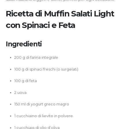
Ricetta di Muffin Salati Light
con Spinaci e Feta
Ingredienti
200 g di farina integrale
100 g di spinaci freschi (o surgelati)
100 g di feta
2 uova
150 ml di yogurt greco magro
1 cucchiaino di lievito in polvere
1 cucchiaio di olio d’oliva