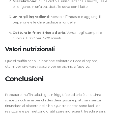
Miscelazione
: In una ciotola, unisci la farina, il lievito, il sale
e l’origano. In un’altra, sbatti le uova con il latte.
Unire gli ingredienti
: Mescola l’impasto e aggiungi il
peperone e le olive tagliate a rondelle.
Cottura in friggitrice ad aria
: Versa negli stampini e
cuoci a 180°C per 15-20 minuti.
Valori nutrizionali
Questi muffin sono un’opzione colorata e ricca di sapore,
ottimi per ravvivare i pasti e per un pic-nic all’aperto.
Conclusioni
Preparare muffin salati light in friggitrice ad aria è un’ottima
strategia culinaria per chi desidera gustare piatti sani senza
rinunciare al piacere del cibo. Queste ricette sono facili da
realizzare e permettono di utilizzare ingredienti freschi e sani.