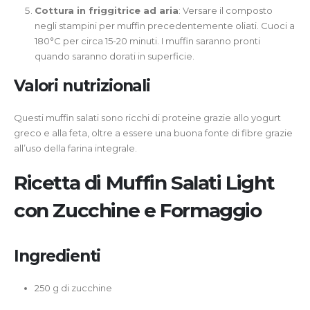
Cottura in friggitrice ad aria
: Versare il composto
negli stampini per muffin precedentemente oliati. Cuoci a
180°C per circa 15-20 minuti. I muffin saranno pronti
quando saranno dorati in superficie.
Valori nutrizionali
Questi muffin salati sono ricchi di proteine grazie allo yogurt
greco e alla feta, oltre a essere una buona fonte di fibre grazie
all’uso della farina integrale.
Ricetta di Muffin Salati Light
con Zucchine e Formaggio
Ingredienti
250 g di zucchine