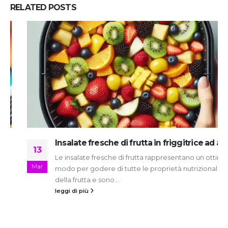
RELATED
POSTS
Insalate fresche di frutta in friggitrice ad aria
13
Le insalate fresche di frutta rappresentano un ottimo
Mar
modo per godere di tutte le proprietà nutrizionali
della frutta e sono...
leggi di più