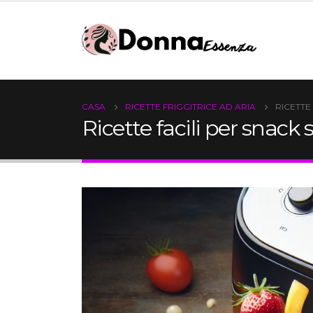
CASA
RICETTE FRIGGITRICE AD ARIA
RICETTE
Ricette facili per snack s