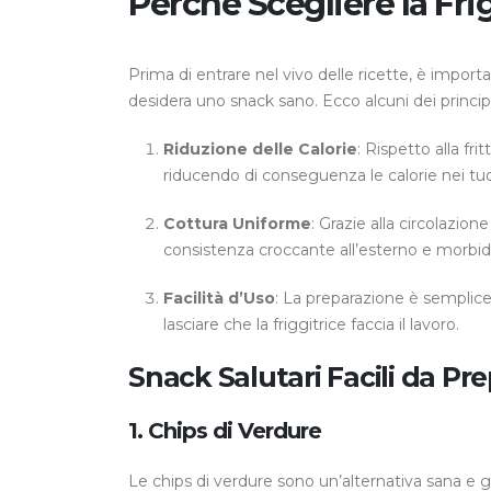
Perché Scegliere la Fri
Prima di entrare nel vivo delle ricette, è import
desidera uno snack sano. Ecco alcuni dei princip
Riduzione delle Calorie
: Rispetto alla frit
riducendo di conseguenza le calorie nei tuoi
Cottura Uniforme
: Grazie alla circolazio
consistenza croccante all’esterno e morbida
Facilità d’Uso
: La preparazione è semplice
lasciare che la friggitrice faccia il lavoro.
Snack Salutari Facili da Pr
1. Chips di Verdure
Le chips di verdure sono un’alternativa sana e gu