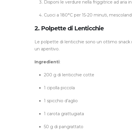
Disponi le verdure nella friggitrice ad aria in
Cuoci a 180°C per 15-20 minuti, mescoland
2. Polpette di Lenticchie
Le polpette di lenticchie sono un ottimo snack r
un aperitivo.
Ingredienti
:
200 g di lenticchie cotte
1 cipolla piccola
1 spicchio d’aglio
1 carota grattugiata
50 g di pangrattato