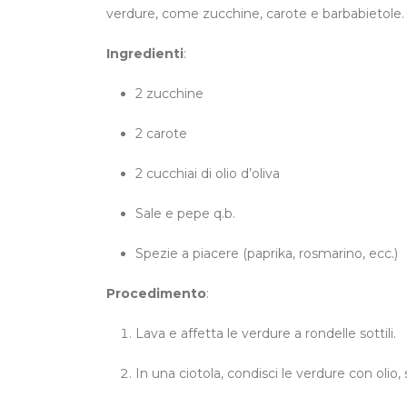
verdure, come zucchine, carote e barbabietole.
Ingredienti
:
2 zucchine
2 carote
2 cucchiai di olio d’oliva
Sale e pepe q.b.
Spezie a piacere (paprika, rosmarino, ecc.)
Procedimento
:
Lava e affetta le verdure a rondelle sottili.
In una ciotola, condisci le verdure con olio,