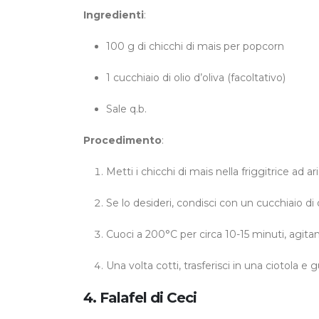
Ingredienti
:
100 g di chicchi di mais per popcorn
1 cucchiaio di olio d’oliva (facoltativo)
Sale q.b.
Procedimento
:
Metti i chicchi di mais nella friggitrice ad ari
Se lo desideri, condisci con un cucchiaio di o
Cuoci a 200°C per circa 10-15 minuti, agitand
Una volta cotti, trasferisci in una ciotola e g
4. Falafel di Ceci