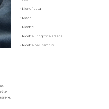
MenoPausa
Moda
Ricette
Ricette Friggitrice ad Aria
Ricette per Bambini
ndo
cette
essere.