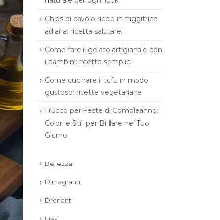
naturale per ogni look
Chips di cavolo riccio in friggitrice
ad aria: ricetta salutare
Come fare il gelato artigianale con
i bambini: ricette semplici
Come cucinare il tofu in modo
gustoso: ricette vegetariane
Trucco per Feste di Compleanno:
Colori e Stili per Brillare nel Tuo
Giorno
Bellezza
Dimagranti
Drenanti
Frasi