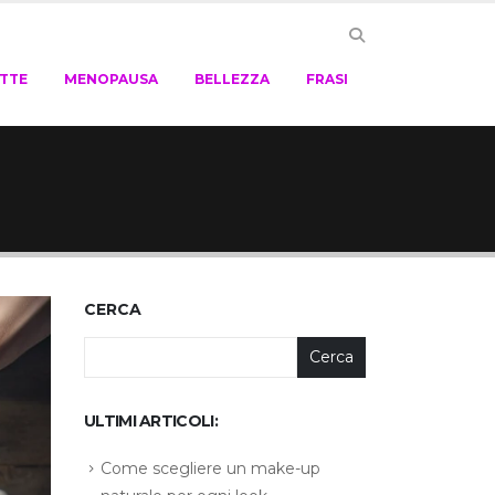
ETTE
MENOPAUSA
BELLEZZA
FRASI
CERCA
Cerca
ULTIMI ARTICOLI:
Come scegliere un make-up