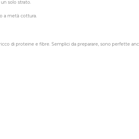
 un solo strato.
o a metà cottura.
icco di proteine e fibre. Semplici da preparare, sono perfette an