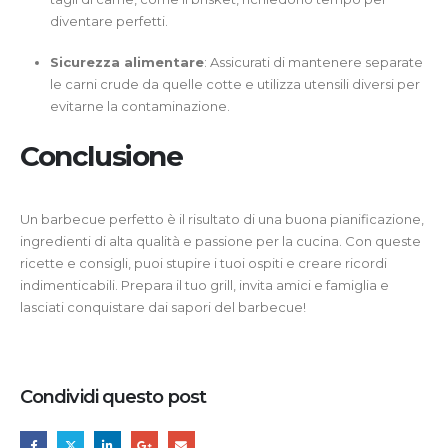
diventare perfetti.
Sicurezza alimentare
: Assicurati di mantenere separate
le carni crude da quelle cotte e utilizza utensili diversi per
evitarne la contaminazione.
Conclusione
Un barbecue perfetto è il risultato di una buona pianificazione,
ingredienti di alta qualità e passione per la cucina. Con queste
ricette e consigli, puoi stupire i tuoi ospiti e creare ricordi
indimenticabili. Prepara il tuo grill, invita amici e famiglia e
lasciati conquistare dai sapori del barbecue!
Condividi questo post