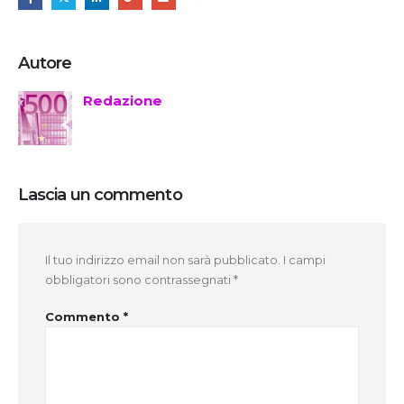
Autore
Redazione
Lascia un commento
Il tuo indirizzo email non sarà pubblicato.
I campi
obbligatori sono contrassegnati
*
Commento
*