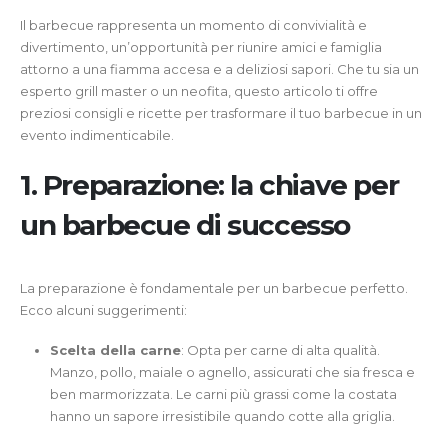
Il barbecue rappresenta un momento di convivialità e
divertimento, un’opportunità per riunire amici e famiglia
attorno a una fiamma accesa e a deliziosi sapori. Che tu sia un
esperto grill master o un neofita, questo articolo ti offre
preziosi consigli e ricette per trasformare il tuo barbecue in un
evento indimenticabile.
1. Preparazione: la chiave per
un barbecue di successo
La preparazione è fondamentale per un barbecue perfetto.
Ecco alcuni suggerimenti:
Scelta della carne
: Opta per carne di alta qualità.
Manzo, pollo, maiale o agnello, assicurati che sia fresca e
ben marmorizzata. Le carni più grassi come la costata
hanno un sapore irresistibile quando cotte alla griglia.