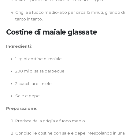
Griglia a fuoco medio-alto per circa 15 minuti, girando di
tanto in tanto.
Costine di maiale glassate
Ingredienti
:
1 kg di costine di maiale
200 ml di salsa barbecue
2 cucchiai di miele
Sale e pepe
Preparazione
:
Preriscalda la griglia a fuoco medio.
Condisci le costine con sale e pepe. Mescolando in una