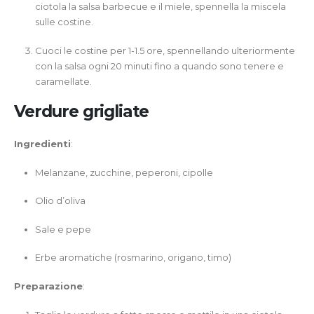
ciotola la salsa barbecue e il miele, spennella la miscela
sulle costine.
Cuoci le costine per 1-1.5 ore, spennellando ulteriormente
con la salsa ogni 20 minuti fino a quando sono tenere e
caramellate.
Verdure grigliate
Ingredienti
:
Melanzane, zucchine, peperoni, cipolle
Olio d’oliva
Sale e pepe
Erbe aromatiche (rosmarino, origano, timo)
Preparazione
: