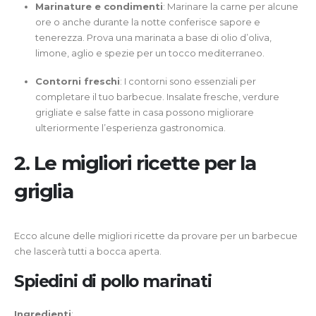
Marinature e condimenti
: Marinare la carne per alcune
ore o anche durante la notte conferisce sapore e
tenerezza. Prova una marinata a base di olio d’oliva,
limone, aglio e spezie per un tocco mediterraneo.
Contorni freschi
: I contorni sono essenziali per
completare il tuo barbecue. Insalate fresche, verdure
grigliate e salse fatte in casa possono migliorare
ulteriormente l’esperienza gastronomica.
2. Le migliori ricette per la
griglia
Ecco alcune delle migliori ricette da provare per un barbecue
che lascerà tutti a bocca aperta.
Spiedini di pollo marinati
Ingredienti
: