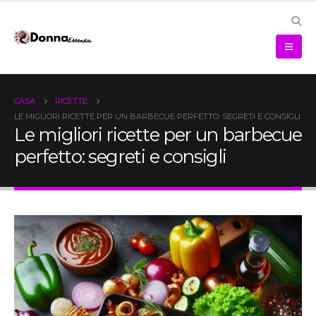
CASA
RICETTE
LE MIGLIORI RICETTE PER UN BARBECUE PERFETTO: SEGRETI E CONSIGLI
Le migliori ricette per un barbecue
perfetto: segreti e consigli