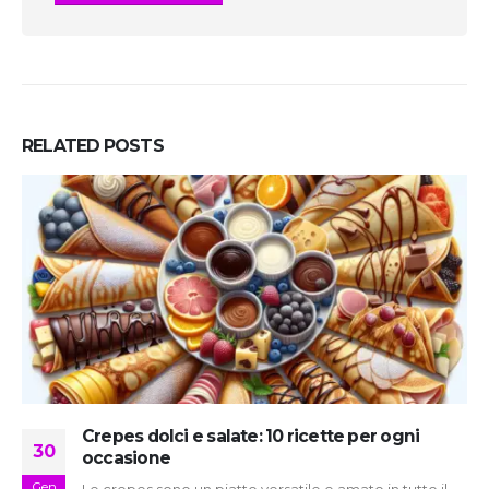
RELATED
POSTS
Crepes dolci e salate: 10 ricette per ogni
30
occasione
Gen
Le crepes sono un piatto versatile e amato in tutto il