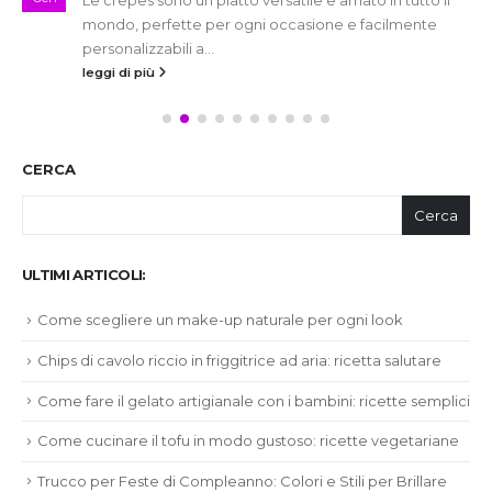
mondo, perfette per ogni occasione e facilmente
personalizzabili a...
leggi di più
CERCA
Cerca
ULTIMI ARTICOLI:
Come scegliere un make-up naturale per ogni look
Chips di cavolo riccio in friggitrice ad aria: ricetta salutare
Come fare il gelato artigianale con i bambini: ricette semplici
Come cucinare il tofu in modo gustoso: ricette vegetariane
Trucco per Feste di Compleanno: Colori e Stili per Brillare