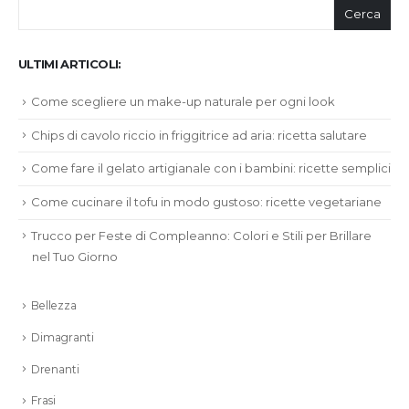
Cerca
ULTIMI ARTICOLI:
Come scegliere un make-up naturale per ogni look
Chips di cavolo riccio in friggitrice ad aria: ricetta salutare
Come fare il gelato artigianale con i bambini: ricette semplici
Come cucinare il tofu in modo gustoso: ricette vegetariane
Trucco per Feste di Compleanno: Colori e Stili per Brillare
nel Tuo Giorno
Bellezza
Dimagranti
Drenanti
Frasi