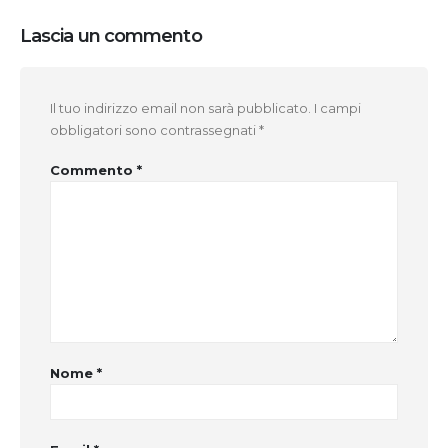
Lascia un commento
Il tuo indirizzo email non sarà pubblicato.
I campi
obbligatori sono contrassegnati
*
Commento
*
Nome
*