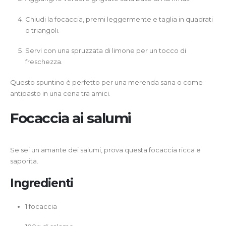
Chiudi la focaccia, premi leggermente e taglia in quadrati
o triangoli.
Servi con una spruzzata di limone per un tocco di
freschezza.
Questo spuntino è perfetto per una merenda sana o come
antipasto in una cena tra amici.
Focaccia ai salumi
Se sei un amante dei salumi, prova questa focaccia ricca e
saporita.
Ingredienti
1 focaccia