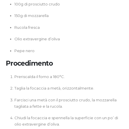
100g di prosciutto crudo
150g di mozzarella
Rucola fresca
Olio extravergine d’oliva
Pepe nero
Procedimento
Preriscalda il forno a 180°C.
Taglia la focaccia a metà, orizzontalmente.
Farcisci una metà con il prosciutto crudo, la mozzarella
tagliata a fette e la rucola.
Chiudi la focaccia e spennella la superficie con un po’ di
olio extravergine d’oliva.