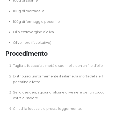
100g di salame
100g di mortadella
100g di formaggio pecorino
Olio extravergine d’oliva
Olive nere (facoltative)
Procedimento
Taglia la focaccia a metà e spennella con un filo d’olio.
Distribuisci uniformemente il salame, la mortadella e il
pecorino a fette.
Se lo desideri, aggiungi alcune olive nere per un tocco
extra di sapore.
Chiudi la focaccia e pressa leggermente.