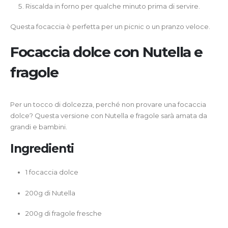
Riscalda in forno per qualche minuto prima di servire.
Questa focaccia è perfetta per un picnic o un pranzo veloce.
Focaccia dolce con Nutella e
fragole
Per un tocco di dolcezza, perché non provare una focaccia
dolce? Questa versione con Nutella e fragole sarà amata da
grandi e bambini.
Ingredienti
1 focaccia dolce
200g di Nutella
200g di fragole fresche