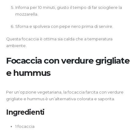
Inforna per 10 minuti, giusto il tempo di far sciogliere la
mozzarella.
Sforna e spolvera con pepe nero prima di servire.
Questa focaccia è ottima sia calda che a temperatura
ambiente.
Focaccia con verdure grigliate
e hummus
Per un’opzione vegetariana, la focaccia farcita con verdure
grigliate e hummus è un’alternativa colorata e saporita.
Ingredienti
1 focaccia