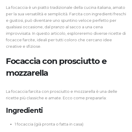
La focaccia è un piatto tradizionale della cucina italiana, amato
per la sua versatilità e semplicità. Farcita con ingredienti freschi
e gustosi, può diventare uno spuntino veloce perfetto per
qualsiasi occasione, dal pranzo al sacco a una cena
improvvisata. In questo articolo, esploreremo diverse ricette di
focacce farcite, ideali per tutti coloro che cercano idee
creative e sfiziose.
Focaccia con prosciutto e
mozzarella
La focaccia farcita con prosciutto e mozzarella è una delle
ricette più classiche e amate. Ecco come prepararla:
Ingredienti
1 focaccia (già pronta o fatta in casa)