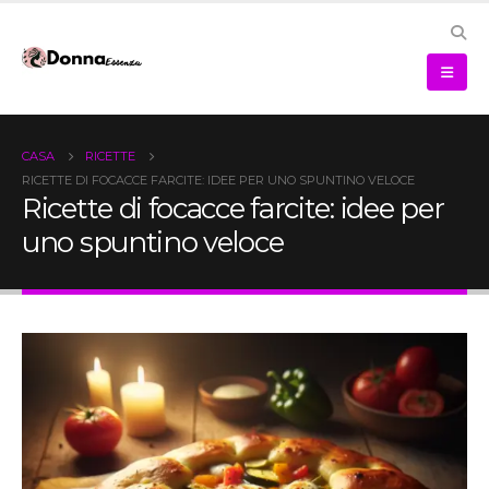
CASA
RICETTE
RICETTE DI FOCACCE FARCITE: IDEE PER UNO SPUNTINO VELOCE
Ricette di focacce farcite: idee per
uno spuntino veloce