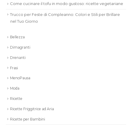
Come cucinare il tofu in modo gustoso: ricette vegetariane
Trucco per Feste di Compleanno: Colori e Stili per Brillare
nel Tuo Giorno
Bellezza
Dimagranti
Drenanti
Frasi
MenoPausa
Moda
Ricette
Ricette Friggitrice ad Aria
Ricette per Bambini