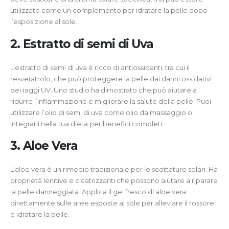
utilizzato come un complemento per idratare la pelle dopo
l’esposizione al sole.
2. Estratto di semi di Uva
L’estratto di semi di uva è ricco di antiossidanti, tra cui il
resveratrolo, che può proteggere la pelle dai danni ossidativi
dei raggi UV. Uno studio ha dimostrato che può aiutare a
ridurre l’infiammazione e migliorare la salute della pelle. Puoi
utilizzare l’olio di semi di uva come olio da massaggio o
integrarli nella tua dieta per benefici completi.
3. Aloe Vera
L’aloe vera è un rimedio tradizionale per le scottature solari. Ha
proprietà lenitive e cicatrizzanti che possono aiutare a riparare
la pelle danneggiata. Applica il gel fresco di aloe vera
direttamente sulle aree esposte al sole per alleviare il rossore
e idratare la pelle.