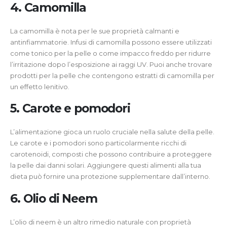
4. Camomilla
La camomilla è nota per le sue proprietà calmanti e
antinfiammatorie. Infusi di camomilla possono essere utilizzati
come tonico per la pelle o come impacco freddo per ridurre
l’irritazione dopo l’esposizione ai raggi UV. Puoi anche trovare
prodotti per la pelle che contengono estratti di camomilla per
un effetto lenitivo.
5. Carote e pomodori
L’alimentazione gioca un ruolo cruciale nella salute della pelle.
Le carote e i pomodori sono particolarmente ricchi di
carotenoidi, composti che possono contribuire a proteggere
la pelle dai danni solari. Aggiungere questi alimenti alla tua
dieta può fornire una protezione supplementare dall’interno.
6. Olio di Neem
L’olio di neem è un altro rimedio naturale con proprietà