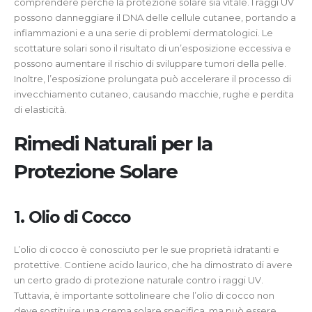
comprendere perché la protezione solare sia vitale. I raggi UV
possono danneggiare il DNA delle cellule cutanee, portando a
infiammazioni e a una serie di problemi dermatologici. Le
scottature solari sono il risultato di un’esposizione eccessiva e
possono aumentare il rischio di sviluppare tumori della pelle.
Inoltre, l’esposizione prolungata può accelerare il processo di
invecchiamento cutaneo, causando macchie, rughe e perdita
di elasticità.
Rimedi Naturali per la
Protezione Solare
1. Olio di Cocco
L’olio di cocco è conosciuto per le sue proprietà idratanti e
protettive. Contiene acido laurico, che ha dimostrato di avere
un certo grado di protezione naturale contro i raggi UV.
Tuttavia, è importante sottolineare che l’olio di cocco non
deve sostituire una crema solare specifica, ma può essere