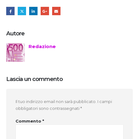
Autore
Redazione
Lascia un commento
Il tuo indirizzo email non sarà pubblicato.
I campi
obbligatori sono contrassegnati
*
Commento
*