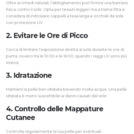
Oltre ai rimedi naturali, l’abbigliamento può fornire una barriera
fisica contro il sole. Opta per tessuti leggeri ma a trama fitta e
considera di indossare cappelli a tesa larga e occhiali da sole
con protezione UV.
2. Evitare le Ore di Picco
Cerca di limitare l’esposizione diretta al sole durante le ore di
punta, ovvero tra le 10:00 e le 16:00, quando i raggi UV sono più
intensi.
3. Idratazione
Mantieni la pelle ben idratata bevendo molta acqua. Una pelle
idratata è meno suscettibile ai danni causati dal sole.
4. Controllo delle Mappature
Cutanee
Controlla regolarmente la tua pelle per eventuali