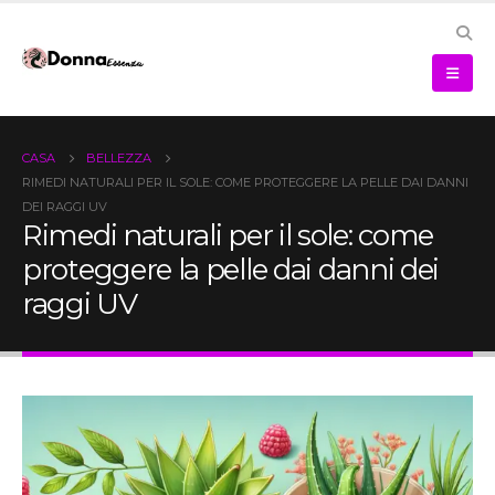
CASA
BELLEZZA
RIMEDI NATURALI PER IL SOLE: COME PROTEGGERE LA PELLE DAI DANNI
DEI RAGGI UV
Rimedi naturali per il sole: come
proteggere la pelle dai danni dei
raggi UV