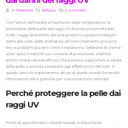
dai danni dei raggi UV
Di
Redazione
Bellezza
0 Commenti
Con l’arrivo dell’estate e l’aumento delle temperature, la
protezione della pelle dai raggi UV diventa una priorità per
molti. I raggi ultravioletti del sole possono causare molteplici
danni alla cute, dalle scottature all’invecchiamento precoce
fino a problemi più seri come il melanoma. Sebbene le creme
solari siano il metodo più comune di protezione, esistono
anche rimedi naturali efficaci che possono supportare la salute
della pelle e aiutarla a resistere agli effetti nocivi del sole. In
questo articolo esploreremo alcuni di questi rimedi, fornendo
informazioni utili e pratiche per una protezione ottimale.
Perché proteggere la pelle dai
raggi UV
Prima di approfondire i rimedi naturali, è importante