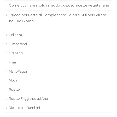
Come cucinare il tofu in modo gustoso: ricette vegetariane
Trucco per Feste di Compleanno: Colori e Stili per Brillare
nel Tuo Giorno
Bellezza
Dimagranti
Drenanti
Frasi
MenoPausa
Moda
Ricette
Ricette Friggitrice ad Aria
Ricette per Bambini