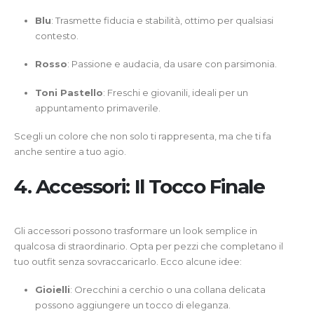
Blu
: Trasmette fiducia e stabilità, ottimo per qualsiasi
contesto.
Rosso
: Passione e audacia, da usare con parsimonia.
Toni Pastello
: Freschi e giovanili, ideali per un
appuntamento primaverile.
Scegli un colore che non solo ti rappresenta, ma che ti fa
anche sentire a tuo agio.
4. Accessori: Il Tocco Finale
Gli accessori possono trasformare un look semplice in
qualcosa di straordinario. Opta per pezzi che completano il
tuo outfit senza sovraccaricarlo. Ecco alcune idee:
Gioielli
: Orecchini a cerchio o una collana delicata
possono aggiungere un tocco di eleganza.