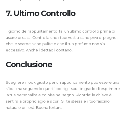
7. Ultimo Controllo
Il giorno dell’appuntamento, fai un ultimo controllo prima di
uscire di casa. Controlla che i tuoi vestiti siano privi di pieghe,
che le scarpe siano pulite e che il tuo profumo non sia
eccessivo. Anche i dettagli contano!
Conclusione
Scegliere il look giusto per un appuntamento può essere una
sfida, ma seguendo questi consigli, sarai in grado di esprimere
la tua personalità e colpire nel segno. Ricorda: la chiave è
sentirsi a proprio agio e sicuri. Sii te stessa e il tuo fascino
naturale brillerà. Buona fortuna!