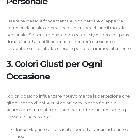
Personale
Essere te stesso è fondamentale. Non cercare di apparire
come qualcun altro. Scegli capi che rispecchiano il tuo stile
personale. Se sei un’amante dello street style, non aver paura
di mostrarlo. Un outfit autentico ti renderà più sicuro e
attraente, e il tuo interlocutore lo percepirà immediatamente.
3. Colori Giusti per Ogni
Occasione
I colori possono influenzare notevolmente la percezione che
gli altri hanno di noi. Alcuni colori comunicano fiducia e
sicurezza, mentre altri possono trasmettere un messaggio più
rilassato e accessibile.
Nero
: Elegante e sofisticato, perfetto per un ristorante di
lusso.