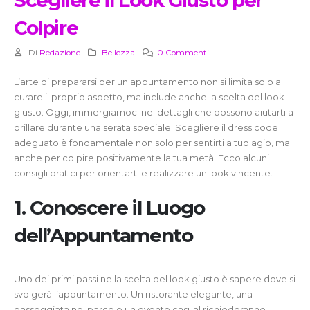
Scegliere il Look Giusto per
Colpire
Di
Redazione
Bellezza
0 Commenti
L’arte di prepararsi per un appuntamento non si limita solo a
curare il proprio aspetto, ma include anche la scelta del look
giusto. Oggi, immergiamoci nei dettagli che possono aiutarti a
brillare durante una serata speciale. Scegliere il dress code
adeguato è fondamentale non solo per sentirti a tuo agio, ma
anche per colpire positivamente la tua metà. Ecco alcuni
consigli pratici per orientarti e realizzare un look vincente.
1. Conoscere il Luogo
dell’Appuntamento
Uno dei primi passi nella scelta del look giusto è sapere dove si
svolgerà l’appuntamento. Un ristorante elegante, una
passeggiata nel parco o un evento casual richiederanno