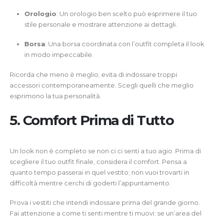
Orologio
: Un orologio ben scelto può esprimere il tuo
stile personale e mostrare attenzione ai dettagli.
Borsa
: Una borsa coordinata con l’outfit completa il look
in modo impeccabile.
Ricorda che meno è meglio; evita di indossare troppi
accessori contemporaneamente. Scegli quelli che meglio
esprimono la tua personalità.
5. Comfort Prima di Tutto
Un look non è completo se non ci ci senti a tuo agio. Prima di
scegliere il tuo outfit finale, considera il comfort. Pensa a
quanto tempo passerai in quel vestito; non vuoi trovarti in
difficoltà mentre cerchi di goderti l’appuntamento.
Prova i vestiti che intendi indossare prima del grande giorno.
Fai attenzione a come ti senti mentre ti muovi: se un’area del