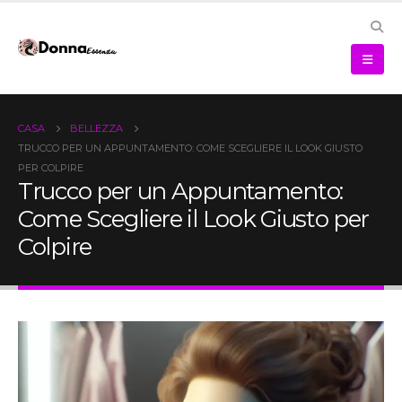
CASA
BELLEZZA
TRUCCO PER UN APPUNTAMENTO: COME SCEGLIERE IL LOOK GIUSTO
PER COLPIRE
Trucco per un Appuntamento:
Come Scegliere il Look Giusto per
Colpire