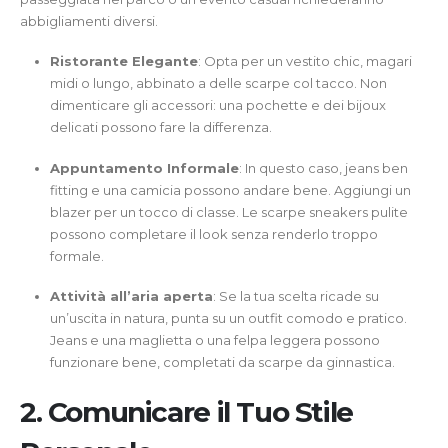
abbigliamenti diversi.
Ristorante Elegante
: Opta per un vestito chic, magari
midi o lungo, abbinato a delle scarpe col tacco. Non
dimenticare gli accessori: una pochette e dei bijoux
delicati possono fare la differenza.
Appuntamento Informale
: In questo caso, jeans ben
fitting e una camicia possono andare bene. Aggiungi un
blazer per un tocco di classe. Le scarpe sneakers pulite
possono completare il look senza renderlo troppo
formale.
Attività all’aria aperta
: Se la tua scelta ricade su
un’uscita in natura, punta su un outfit comodo e pratico.
Jeans e una maglietta o una felpa leggera possono
funzionare bene, completati da scarpe da ginnastica.
2. Comunicare il Tuo Stile