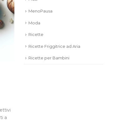
MenoPausa
Moda
Ricette
Ricette Friggitrice ad Aria
Ricette per Bambini
ttivi
ti a