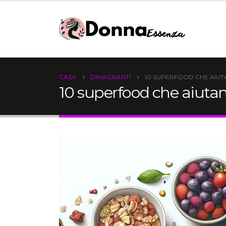
CASA
DIMAGRANTI
10 SUPERFOOD CHE AIUTA
10 superfood che aiutano