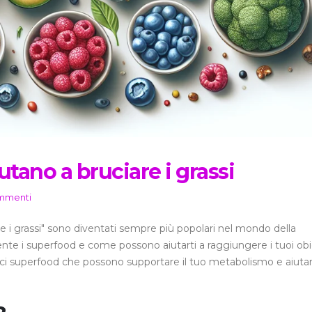
tano a bruciare i grassi
mmenti
are i grassi" sono diventati sempre più popolari nel mondo della
nte i superfood e come possono aiutarti a raggiungere i tuoi obie
ieci superfood che possono supportare il tuo metabolismo e aiutar