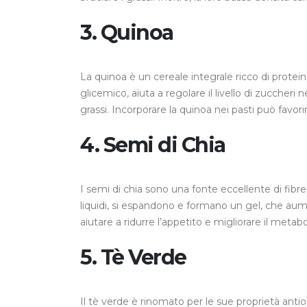
3.
Quinoa
La quinoa è un cereale integrale ricco di protein
glicemico, aiuta a regolare il livello di zuccheri
grassi. Incorporare la quinoa nei pasti può favorir
4.
Semi di Chia
I semi di chia sono una fonte eccellente di fi
liquidi, si espandono e formano un gel, che aum
aiutare a ridurre l’appetito e migliorare il metab
5.
Tè Verde
Il tè verde è rinomato per le sue proprietà anti