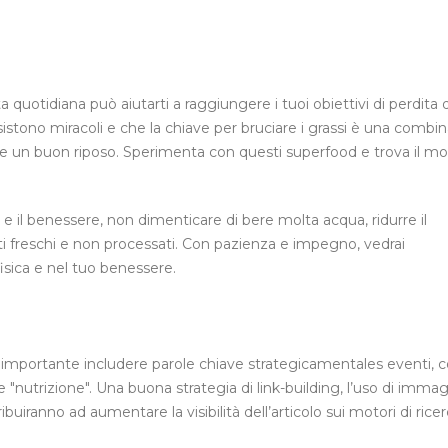
a quotidiana può aiutarti a raggiungere i tuoi obiettivi di perdita 
istono miracoli e che la chiave per bruciare i grassi è una combi
are e un buon riposo. Sperimenta con questi superfood e trova il m
 il benessere, non dimenticare di bere molta acqua, ridurre il
ti freschi e non processati. Con pazienza e impegno, vedrai
isica e nel tuo benessere.
 è importante includere parole chiave strategicamentales eventi,
, e "nutrizione". Una buona strategia di link-building, l’uso di immag
uiranno ad aumentare la visibilità dell’articolo sui motori di ricer