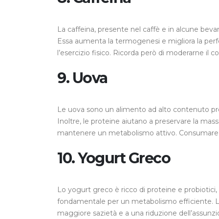
La caffeina, presente nel caffè e in alcune bev
Essa aumenta la termogenesi e migliora la perf
l’esercizio fisico. Ricorda però di moderarne il 
9.
Uova
Le uova sono un alimento ad alto contenuto pro
Inoltre, le proteine aiutano a preservare la mas
mantenere un metabolismo attivo. Consumare uova
10.
Yogurt Greco
Lo yogurt greco è ricco di proteine e probiotici,
fondamentale per un metabolismo efficiente. L
maggiore sazietà e a una riduzione dell’assunzi