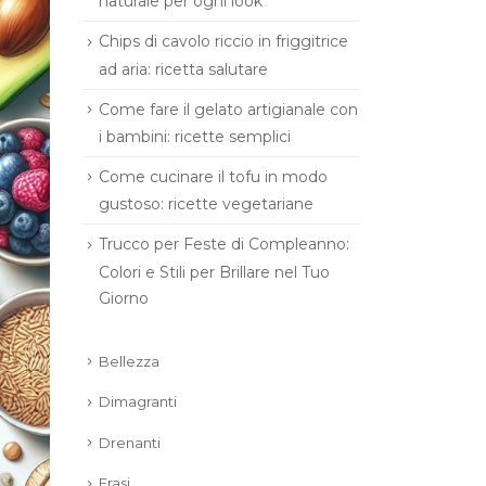
naturale per ogni look
Chips di cavolo riccio in friggitrice
ad aria: ricetta salutare
Come fare il gelato artigianale con
i bambini: ricette semplici
Come cucinare il tofu in modo
gustoso: ricette vegetariane
Trucco per Feste di Compleanno:
Colori e Stili per Brillare nel Tuo
Giorno
Bellezza
Dimagranti
Drenanti
Frasi