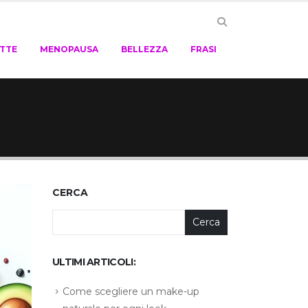
ETTE
MENOPAUSA
BELLEZZA
FRASI
CERCA
Cerca
ULTIMI ARTICOLI:
Come scegliere un make-up