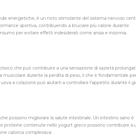
ande energetiche, è un noto stimolante del sistema nervoso centr
ormance sportiva, contribuendo a bruciare più calorie durante
consumo per evitare effetti indesiderati come ansia e insonnia.
teico che può contribuire a una sensazione di sazietà prolungat
sa muscolare durante la perdita di peso, il che è fondamentale pe
 a colazione può aiutarti a controllare l’appetito durante il gi
 che possono migliorare la salute intestinale. Un intestino sano è
e proteine contenute nello yogurt greco possono contribuire a 
one calorica complessiva.