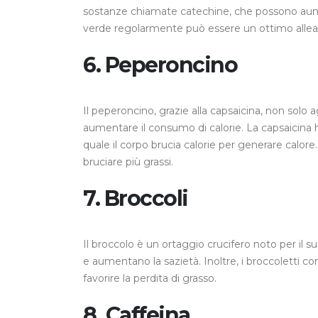
sostanze chiamate catechine, che possono aumen
verde regolarmente può essere un ottimo alleato
6.
Peperoncino
Il peperoncino, grazie alla capsaicina, non solo
aumentare il consumo di calorie. La capsaicina 
quale il corpo brucia calorie per generare calore
bruciare più grassi.
7.
Broccoli
Il broccolo è un ortaggio crucifero noto per il su
e aumentano la sazietà. Inoltre, i broccoletti co
favorire la perdita di grasso.
8.
Caffeina