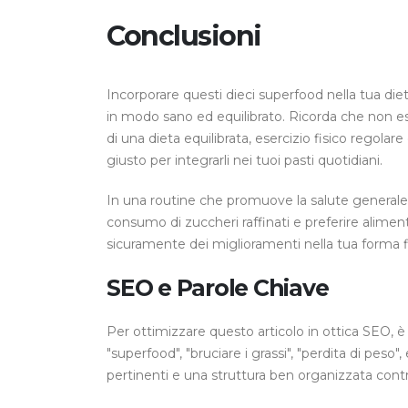
Conclusioni
Incorporare questi dieci superfood nella tua diet
in modo sano ed equilibrato. Ricorda che non es
di una dieta equilibrata, esercizio fisico regol
giusto per integrarli nei tuoi pasti quotidiani.
In una routine che promuove la salute generale e
consumo di zuccheri raffinati e preferire alimen
sicuramente dei miglioramenti nella tua forma f
SEO e Parole Chiave
Per ottimizzare questo articolo in ottica SEO,
"superfood", "bruciare i grassi", "perdita di peso"
pertinenti e una struttura ben organizzata contrib