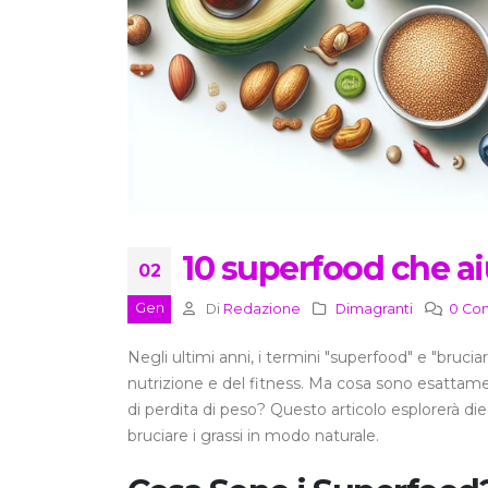
10 superfood che aiu
02
Gen
Di
Redazione
Dimagranti
0 Co
Negli ultimi anni, i termini "superfood" e "bruci
nutrizione e del fitness. Ma cosa sono esattame
di perdita di peso? Questo articolo esplorerà d
bruciare i grassi in modo naturale.