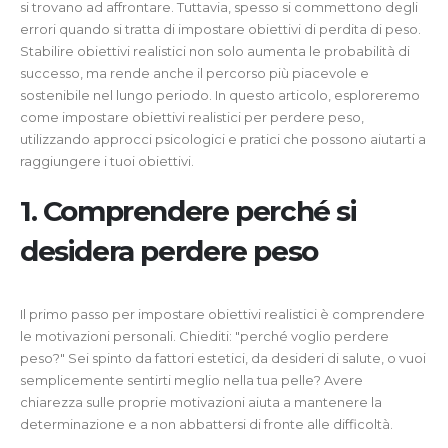
si trovano ad affrontare. Tuttavia, spesso si commettono degli
errori quando si tratta di impostare obiettivi di perdita di peso.
Stabilire obiettivi realistici non solo aumenta le probabilità di
successo, ma rende anche il percorso più piacevole e
sostenibile nel lungo periodo. In questo articolo, esploreremo
come impostare obiettivi realistici per perdere peso,
utilizzando approcci psicologici e pratici che possono aiutarti a
raggiungere i tuoi obiettivi.
1. Comprendere perché si
desidera perdere peso
Il primo passo per impostare obiettivi realistici è comprendere
le motivazioni personali. Chiediti: "perché voglio perdere
peso?" Sei spinto da fattori estetici, da desideri di salute, o vuoi
semplicemente sentirti meglio nella tua pelle? Avere
chiarezza sulle proprie motivazioni aiuta a mantenere la
determinazione e a non abbattersi di fronte alle difficoltà.