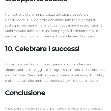
Non sottovalutare l’importanza del supporto sociale.
Condividere i tuoi obiettivi con amici, familiari o gruppi di
sostegno può aumentare la tua motivazione e responsabilità.
Molti trovano utile avere un “compagno di allenamento” o
unirsi a una comunità online dedicata alla perdita di peso.
10. Celebrare i successi
Infine, celebra i tuoi successi, grandi o piccoli che siano.
Riconoscere e festeggiare i progressi ti aiuterà a mantenere la
motivazione. Che si tratti di una giornata di bellezza, di un film,
o di un’attività che ami, ricompensati per il tuo duro lavoro.
Conclusione
Impostare obiettivi realistici per perdere peso è un processo