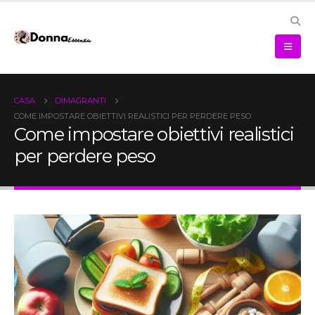
CASA
DIMAGRANTI
COME IMPOSTARE OBIETTIVI REALISTICI PER PERDERE PESO
Come impostare obiettivi realistici
per perdere peso