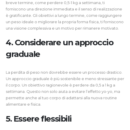
breve termine, come perdere 0,5-1 kg a settimana, ti
forniscono una direzione immediata e il senso di realizzazione
è gratificante. Gli obiettivi a lungo termine, come raggiungere
un peso ideale o migliorare la propria forma fisica, ti forniscono
una visione complessiva e un motivo per rimanere motivato.
4. Considerare un approccio
graduale
La perdita di peso non dovrebbe essere un processo drastico.
Un approccio graduale è più sostenibile e meno stressante per
il corpo. Un obiettivo ragionevole è perdere da 0,5 a 1 kg a
settimana. Questo non solo aiuta a evitare l’effetto yo-yo, ma
permette anche al tuo corpo di adattarsi alla nuova routine
alimentare e fisica.
5. Essere flessibili