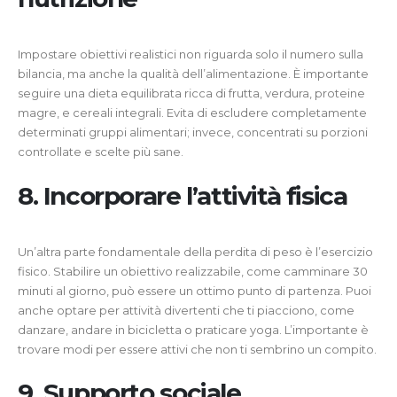
Impostare obiettivi realistici non riguarda solo il numero sulla
bilancia, ma anche la qualità dell’alimentazione. È importante
seguire una dieta equilibrata ricca di frutta, verdura, proteine
magre, e cereali integrali. Evita di escludere completamente
determinati gruppi alimentari; invece, concentrati su porzioni
controllate e scelte più sane.
8. Incorporare l’attività fisica
Un’altra parte fondamentale della perdita di peso è l’esercizio
fisico. Stabilire un obiettivo realizzabile, come camminare 30
minuti al giorno, può essere un ottimo punto di partenza. Puoi
anche optare per attività divertenti che ti piacciono, come
danzare, andare in bicicletta o praticare yoga. L’importante è
trovare modi per essere attivi che non ti sembrino un compito.
9. Supporto sociale