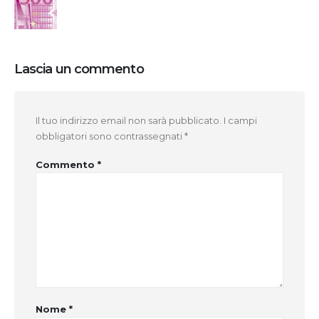
Lascia un commento
Il tuo indirizzo email non sarà pubblicato.
I campi
obbligatori sono contrassegnati
*
Commento
*
Nome
*