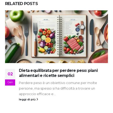
RELATED
POSTS
Dieta equilibrata per perdere peso: piani
02
alimentari e ricette semplici
Gen
Perdere peso è un obiettivo comune per molte
persone, ma spesso si ha difficoltà a trovare un
approccio efficace e...
leggi di più