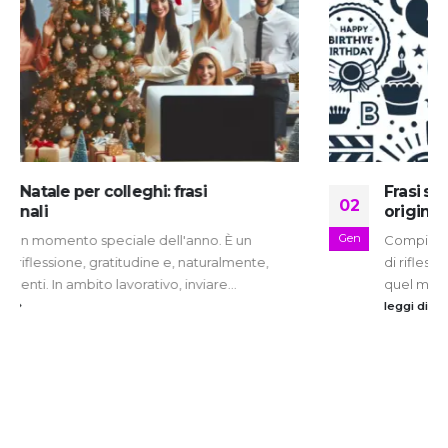
Frasi semplici per auguri di 50 anni: idee
02
originali
Gen
Compire 50 anni è un grande traguardo, un momento
di riflessione e celebrazione della vita vissuta fino a
quel momento....
leggi di più