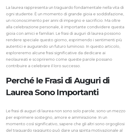
La laurea rappresenta un traguardo fondamentale nella vita di
ogni studente. È un momento di grande gioia e soddisfazione,
un riconoscimento per anni di impegno e sacrificio. Ma oltre
alla celebrazione personale, è importante condividere questa
gioia con amici e familiari. Le frasi di auguri di laurea possono
rendere speciale questo giorno, esprimendo i sentimenti più
autentici e augurando un futuro luminoso. In questo articolo,
esploreremo alcune frasi significative da dedicare ai
neolaureati e scopriremo come queste parole possano
contribuire a celebrare il loro successo.
Perché le Frasi di Auguri di
Laurea Sono Importanti
Le frasi di auguri di laurea non sono solo parole; sono un mezzo
per esprimere sostegno, amore e ammirazione. In un
momento così significativo, sapere che gli altri sono orgogliosi
del traguardo raggiunto può dare una spinta motivazionale al