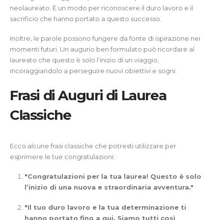
neolaureato. È un modo per riconoscere il duro lavoro e il
sacrificio che hanno portato a questo successo.
Inoltre, le parole possono fungere da fonte di ispirazione nei
momenti futuri. Un augurio ben formulato può ricordare al
laureato che questo è solo l’inizio di un viaggio,
incoraggiandolo a perseguire nuovi obiettivi e sogni.
Frasi di Auguri di Laurea
Classiche
Ecco alcune frasi classiche che potresti utilizzare per
esprimere le tue congratulazioni:
"Congratulazioni per la tua laurea! Questo è solo
l’inizio di una nuova e straordinaria avventura."
"Il tuo duro lavoro e la tua determinazione ti
hanno portato fino a qui. Siamo tutti così