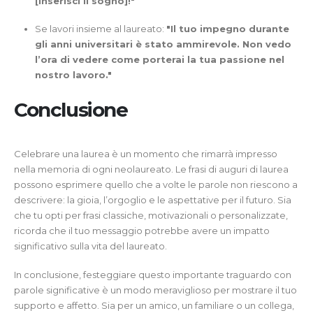
[inserisci il sogno]!"
Se lavori insieme al laureato:
"Il tuo impegno durante
gli anni universitari è stato ammirevole. Non vedo
l’ora di vedere come porterai la tua passione nel
nostro lavoro."
Conclusione
Celebrare una laurea è un momento che rimarrà impresso
nella memoria di ogni neolaureato. Le frasi di auguri di laurea
possono esprimere quello che a volte le parole non riescono a
descrivere: la gioia, l’orgoglio e le aspettative per il futuro. Sia
che tu opti per frasi classiche, motivazionali o personalizzate,
ricorda che il tuo messaggio potrebbe avere un impatto
significativo sulla vita del laureato.
In conclusione, festeggiare questo importante traguardo con
parole significative è un modo meraviglioso per mostrare il tuo
supporto e affetto. Sia per un amico, un familiare o un collega,