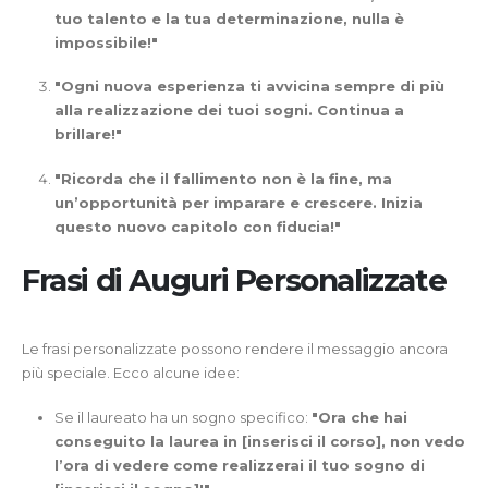
tuo talento e la tua determinazione, nulla è
impossibile!"
"Ogni nuova esperienza ti avvicina sempre di più
alla realizzazione dei tuoi sogni. Continua a
brillare!"
"Ricorda che il fallimento non è la fine, ma
un’opportunità per imparare e crescere. Inizia
questo nuovo capitolo con fiducia!"
Frasi di Auguri Personalizzate
Le frasi personalizzate possono rendere il messaggio ancora
più speciale. Ecco alcune idee:
Se il laureato ha un sogno specifico:
"Ora che hai
conseguito la laurea in [inserisci il corso], non vedo
l’ora di vedere come realizzerai il tuo sogno di