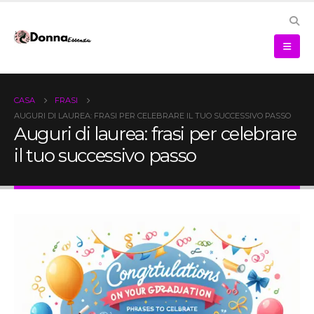
CASA
FRASI
AUGURI DI LAUREA: FRASI PER CELEBRARE IL TUO SUCCESSIVO PASSO
Auguri di laurea: frasi per celebrare
il tuo successivo passo