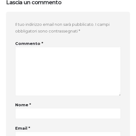
Lascia un commento
Il tuo indirizzo email non sarà pubblicato.
I campi
obbligatori sono contrassegnati
*
Commento
*
Nome
*
Email
*