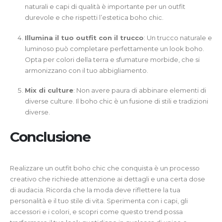
naturali e capi di qualità è importante per un outfit
durevole e che rispetti l’estetica boho chic.
Illumina il tuo outfit con il trucco
: Un trucco naturale e
luminoso può completare perfettamente un look boho.
Opta per colori della terra e sfumature morbide, che si
armonizzano con il tuo abbigliamento.
Mix di culture
: Non avere paura di abbinare elementi di
diverse culture. Il boho chic è un fusione di stili e tradizioni
diverse.
Conclusione
Realizzare un outfit boho chic che conquista è un processo
creativo che richiede attenzione ai dettagli e una certa dose
di audacia. Ricorda che la moda deve riflettere la tua
personalità e il tuo stile di vita. Sperimenta con i capi, gli
accessori e i colori, e scopri come questo trend possa