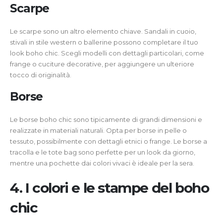
Scarpe
Le scarpe sono un altro elemento chiave. Sandali in cuoio,
stivali in stile western o ballerine possono completare il tuo
look boho chic. Scegli modelli con dettagli particolari, come
frange o cuciture decorative, per aggiungere un ulteriore
tocco di originalità.
Borse
Le borse boho chic sono tipicamente di grandi dimensioni e
realizzate in materiali naturali. Opta per borse in pelle o
tessuto, possibilmente con dettagli etnici o frange. Le borse a
tracolla e le tote bag sono perfette per un look da giorno,
mentre una pochette dai colori vivaci è ideale per la sera.
4. I colori e le stampe del boho
chic