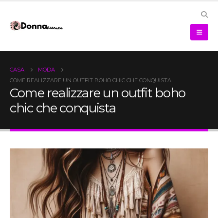
CASA
MODA
COME REALIZZARE UN OUTFIT BOHO CHIC CHE CONQUISTA
Come realizzare un outfit boho
chic che conquista