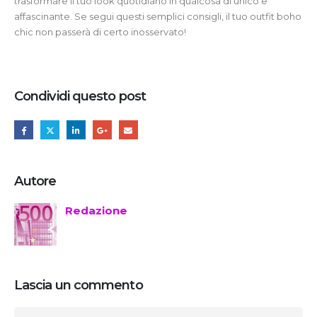
trasformare il tuo look quotidiano in qualcosa di unico e
affascinante. Se segui questi semplici consigli, il tuo outfit boho
chic non passerà di certo inosservato!
Condividi questo post
Autore
Redazione
Lascia un commento