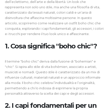
dell’eclettismo, dell’arte e della libertà. Un look che
rappresenta non solo uno stile, ma anche una filosofia di vita,
caratterizzato da tessuti naturali, colori caldi e un’aria di
disinvoltura che affascina moltissime persone. In questo
articolo, scopriremo come realizzare un outfit boho chic che
conquista, esplorando i capi fondamentali, gli accessori, i colori
e i trucchi per rendere il tuo look unico e affascinante.
1. Cosa significa "boho chic"?
Il termine "boho chic" deriva dalla fusione di "bohemian" e
"chic". Si ispira allo stile di vita bohémien, associato a artisti,
musicisti e nomadi. Questo stile è caratterizzato da un mix di
influenze culturali, materiali naturali e un approccio informale
alla moda. Il boho chic celebra l’individualità e l’originalità,
permettendo a chi lo indossa di esprimere la propria
personalità attraverso la scelta dei capi e degli accessori.
2. I capi fondamentali per un