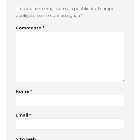
Il tuo indirizzo email non sarà pubblicato.
I campi
obbligatori sono contrassegnati
*
Commento
*
Nome
*
Email
*
Sito web