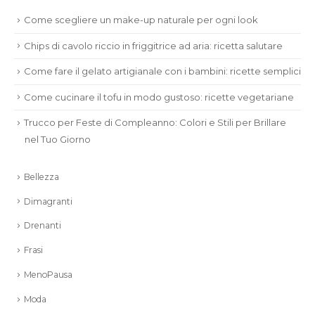
Come scegliere un make-up naturale per ogni look
Chips di cavolo riccio in friggitrice ad aria: ricetta salutare
Come fare il gelato artigianale con i bambini: ricette semplici
Come cucinare il tofu in modo gustoso: ricette vegetariane
Trucco per Feste di Compleanno: Colori e Stili per Brillare
nel Tuo Giorno
Bellezza
Dimagranti
Drenanti
Frasi
MenoPausa
Moda