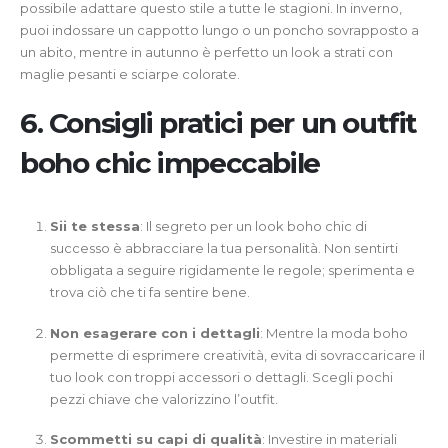
possibile adattare questo stile a tutte le stagioni. In inverno,
puoi indossare un cappotto lungo o un poncho sovrapposto a
un abito, mentre in autunno è perfetto un look a strati con
maglie pesanti e sciarpe colorate.
6. Consigli pratici per un outfit
boho chic impeccabile
Sii te stessa
: Il segreto per un look boho chic di
successo è abbracciare la tua personalità. Non sentirti
obbligata a seguire rigidamente le regole; sperimenta e
trova ciò che ti fa sentire bene.
Non esagerare con i dettagli
: Mentre la moda boho
permette di esprimere creatività, evita di sovraccaricare il
tuo look con troppi accessori o dettagli. Scegli pochi
pezzi chiave che valorizzino l’outfit.
Scommetti su capi di qualità
: Investire in materiali