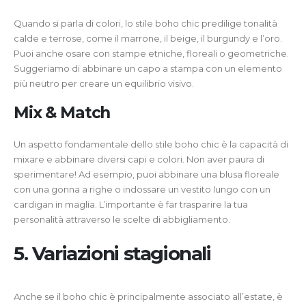
Quando si parla di colori, lo stile boho chic predilige tonalità
calde e terrose, come il marrone, il beige, il burgundy e l’oro.
Puoi anche osare con stampe etniche, floreali o geometriche.
Suggeriamo di abbinare un capo a stampa con un elemento
più neutro per creare un equilibrio visivo.
Mix & Match
Un aspetto fondamentale dello stile boho chic è la capacità di
mixare e abbinare diversi capi e colori. Non aver paura di
sperimentare! Ad esempio, puoi abbinare una blusa floreale
con una gonna a righe o indossare un vestito lungo con un
cardigan in maglia. L’importante è far trasparire la tua
personalità attraverso le scelte di abbigliamento.
5. Variazioni stagionali
Anche se il boho chic è principalmente associato all’estate, è