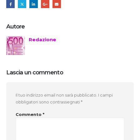
Autore
Redazione
Lascia un commento
Il tuo indirizzo email non sarà pubblicato.
I campi
obbligatori sono contrassegnati
*
Commento
*