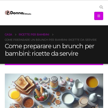
CASA
RICETTE PER BAMBINI
COME PREPARARE UN BRUNCH PER BAMBINI: RICETTE DA SERVIRE
Come preparare un brunch per
bambini: ricette da servire