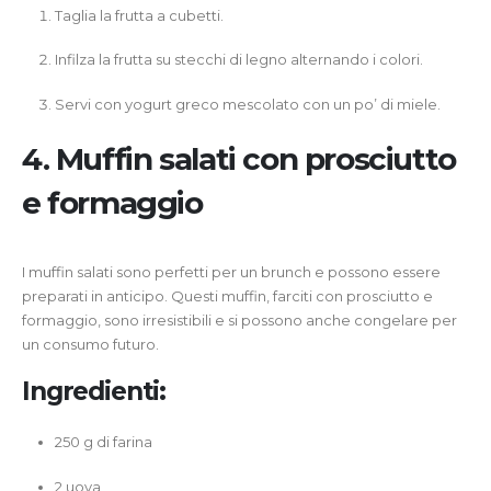
Taglia la frutta a cubetti.
Infilza la frutta su stecchi di legno alternando i colori.
Servi con yogurt greco mescolato con un po’ di miele.
4. Muffin salati con prosciutto
e formaggio
I muffin salati sono perfetti per un brunch e possono essere
preparati in anticipo. Questi muffin, farciti con prosciutto e
formaggio, sono irresistibili e si possono anche congelare per
un consumo futuro.
Ingredienti:
250 g di farina
2 uova