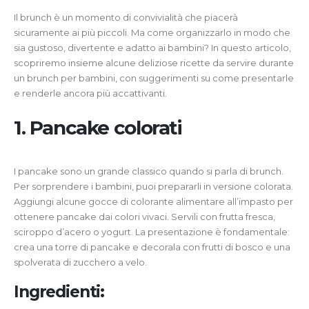
Il brunch è un momento di convivialità che piacerà
sicuramente ai più piccoli. Ma come organizzarlo in modo che
sia gustoso, divertente e adatto ai bambini? In questo articolo,
scopriremo insieme alcune deliziose ricette da servire durante
un brunch per bambini, con suggerimenti su come presentarle
e renderle ancora più accattivanti.
1. Pancake colorati
I pancake sono un grande classico quando si parla di brunch.
Per sorprendere i bambini, puoi prepararli in versione colorata.
Aggiungi alcune gocce di colorante alimentare all’impasto per
ottenere pancake dai colori vivaci. Servili con frutta fresca,
sciroppo d’acero o yogurt. La presentazione è fondamentale:
crea una torre di pancake e decorala con frutti di bosco e una
spolverata di zucchero a velo.
Ingredienti: