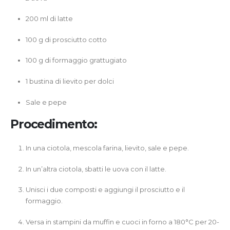
200 ml di latte
100 g di prosciutto cotto
100 g di formaggio grattugiato
1 bustina di lievito per dolci
Sale e pepe
Procedimento:
In una ciotola, mescola farina, lievito, sale e pepe.
In un’altra ciotola, sbatti le uova con il latte.
Unisci i due composti e aggiungi il prosciutto e il
formaggio.
Versa in stampini da muffin e cuoci in forno a 180°C per 20-