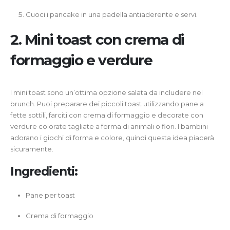
Cuoci i pancake in una padella antiaderente e servi.
2. Mini toast con crema di
formaggio e verdure
I mini toast sono un’ottima opzione salata da includere nel
brunch. Puoi preparare dei piccoli toast utilizzando pane a
fette sottili, farciti con crema di formaggio e decorate con
verdure colorate tagliate a forma di animali o fiori. I bambini
adorano i giochi di forma e colore, quindi questa idea piacerà
sicuramente.
Ingredienti:
Pane per toast
Crema di formaggio