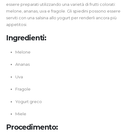
essere preparati utilizzando una varietà di frutti colorati:
melone, ananas, uva e fragole. Gli spiedini possono essere
serviti con una salsina allo yogurt per renderli ancora più
appetitosi.
Ingredienti:
Melone
Ananas
Uva
Fragole
Yogurt greco
Miele
Procedimento: