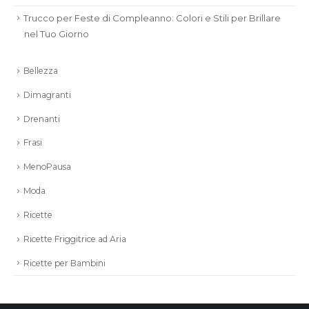
Trucco per Feste di Compleanno: Colori e Stili per Brillare
nel Tuo Giorno
Bellezza
Dimagranti
Drenanti
Frasi
MenoPausa
Moda
Ricette
Ricette Friggitrice ad Aria
Ricette per Bambini