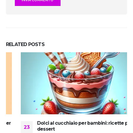
RELATED
POSTS
Dolci al cucchiaio per bambini: ricette per il
23
dessert