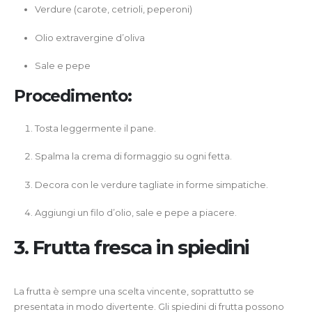
Verdure (carote, cetrioli, peperoni)
Olio extravergine d’oliva
Sale e pepe
Procedimento:
Tosta leggermente il pane.
Spalma la crema di formaggio su ogni fetta.
Decora con le verdure tagliate in forme simpatiche.
Aggiungi un filo d’olio, sale e pepe a piacere.
3. Frutta fresca in spiedini
La frutta è sempre una scelta vincente, soprattutto se
presentata in modo divertente. Gli spiedini di frutta possono