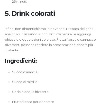
25 minuti.
5. Drink colorati
Infine, non dimentichiamo le bevande! Prepara dei drink
analcolici utilizzando succhi di frutta naturali e aggiungi
ghiaccio e decorazioni colorate. Frutta fresca e cannucce
divertenti possono rendere la presentazione ancora più
invitante.
Ingredienti:
Succo d’arancia
Succo di mirtillo
Soda o acqua frizzante
Frutta fresca per decorare