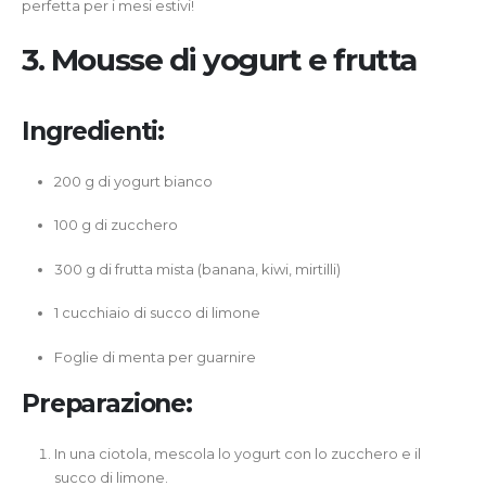
perfetta per i mesi estivi!
3. Mousse di yogurt e frutta
Ingredienti:
200 g di yogurt bianco
100 g di zucchero
300 g di frutta mista (banana, kiwi, mirtilli)
1 cucchiaio di succo di limone
Foglie di menta per guarnire
Preparazione:
In una ciotola, mescola lo yogurt con lo zucchero e il
succo di limone.