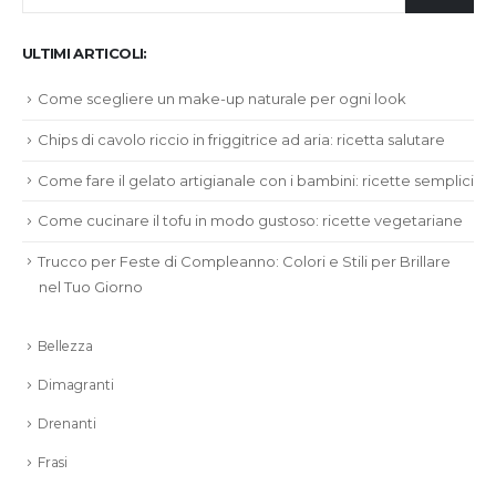
ULTIMI ARTICOLI:
Come scegliere un make-up naturale per ogni look
Chips di cavolo riccio in friggitrice ad aria: ricetta salutare
Come fare il gelato artigianale con i bambini: ricette semplici
Come cucinare il tofu in modo gustoso: ricette vegetariane
Trucco per Feste di Compleanno: Colori e Stili per Brillare
nel Tuo Giorno
Bellezza
Dimagranti
Drenanti
Frasi