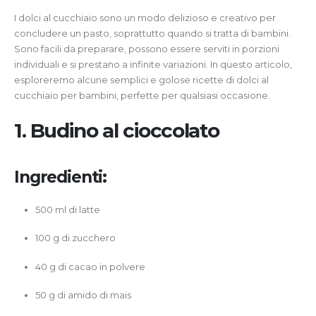
I dolci al cucchiaio sono un modo delizioso e creativo per
concludere un pasto, soprattutto quando si tratta di bambini.
Sono facili da preparare, possono essere serviti in porzioni
individuali e si prestano a infinite variazioni. In questo articolo,
esploreremo alcune semplici e golose ricette di dolci al
cucchiaio per bambini, perfette per qualsiasi occasione.
1. Budino al cioccolato
Ingredienti:
500 ml di latte
100 g di zucchero
40 g di cacao in polvere
50 g di amido di mais