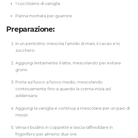
1 cucchiaino di vaniglia
Panna montata per guarnire
Preparazione:
In un pentolino, mescola l’amido di mais, il cacao e lo
zucchero.
Aggiungi lentamente il latte, mescolando per evitare
grumi.
Porta sul fuoco a fuoco medio, mescolando
continuamente fino a quando la crema inizia ad
addensarsi.
Aggiungi la vaniglia e continua a mescolare per un paio di
minuti.
Versa il budino in coppette e lascia raffreddare in
frigorifero per almeno due ore.