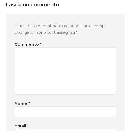
Lascia un commento
Il tuo indirizzo email non sarà pubblicato.
I campi
obbligatori sono contrassegnati
*
Commento
*
Nome
*
Email
*