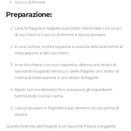
Succo di limone
Preparazione:
Lava le fragole e tagliale a pezzetti. Mescolale con un po’
di zucchero e il succo di limone e lascia riposare.
In una ciotola, monta la panna e uniscila delicatamente al
mascarpone e allo zucchero.
In un bicchiere o in una coppetta, alterna uno strato di
savoiardi inzuppati nel succo delle fragole, uno strato di
crema al mascarpone e uno strato di fragole.
Ripeti il procedimento fino a esaurire gli ingredienti,
terminando con la crema.
Lascia riposare in frigorifero per almeno un’ora prima di
servire.
Questo tiramisù alle fragole è un’opzione fresca e leggera,