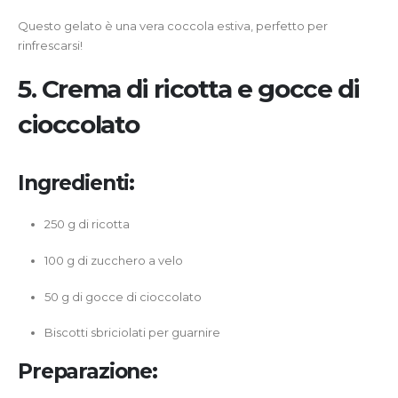
Questo gelato è una vera coccola estiva, perfetto per
rinfrescarsi!
5. Crema di ricotta e gocce di
cioccolato
Ingredienti:
250 g di ricotta
100 g di zucchero a velo
50 g di gocce di cioccolato
Biscotti sbriciolati per guarnire
Preparazione: