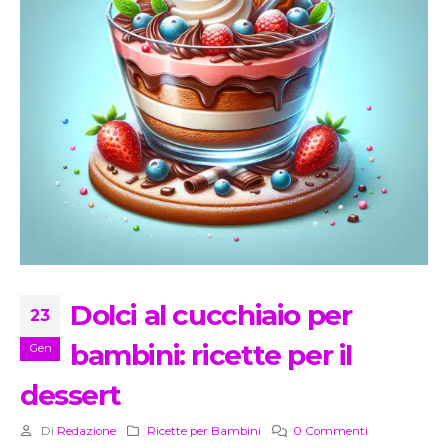
Dolci al cucchiaio per
23
bambini: ricette per il
Gen
dessert
Di
Redazione
Ricette per Bambini
0 Commenti