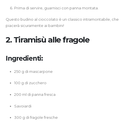
Prima di servire, guarnisci con panna montata.
Questo budino al cioccolato è un classico intramontabile, che
piacerà sicuramente ai bambini!
2. Tiramisù alle fragole
Ingredienti:
250 g di mascarpone
100 g di zucchero
200 ml di panna fresca
Savoiardi
300 g di fragole fresche