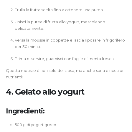
Frulla la frutta scelta fino a ottenere una purea.
Unisci la purea di frutta allo yogurt, mescolando
delicatamente.
Versa la mousse in coppette e lascia riposare in frigorifero
per 30 minuti.
Prima di servire, guarnisci con foglie di menta fresca.
Questa mousse è non solo deliziosa, ma anche sana e ricca di
nutrienti!
4. Gelato allo yogurt
Ingredienti:
500 g di yogurt greco