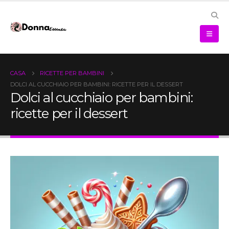
CASA
RICETTE PER BAMBINI
DOLCI AL CUCCHIAIO PER BAMBINI: RICETTE PER IL DESSERT
Dolci al cucchiaio per bambini:
ricette per il dessert