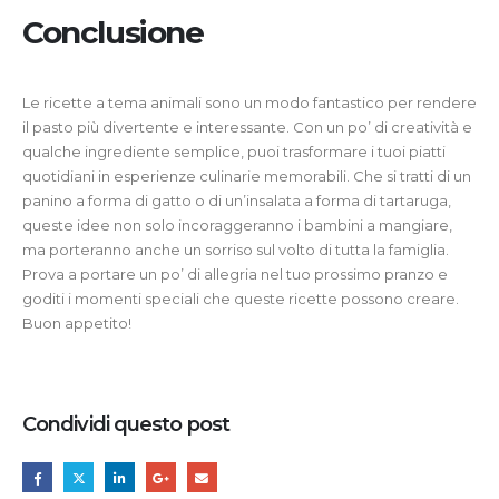
Conclusione
Le ricette a tema animali sono un modo fantastico per rendere
il pasto più divertente e interessante. Con un po’ di creatività e
qualche ingrediente semplice, puoi trasformare i tuoi piatti
quotidiani in esperienze culinarie memorabili. Che si tratti di un
panino a forma di gatto o di un’insalata a forma di tartaruga,
queste idee non solo incoraggeranno i bambini a mangiare,
ma porteranno anche un sorriso sul volto di tutta la famiglia.
Prova a portare un po’ di allegria nel tuo prossimo pranzo e
goditi i momenti speciali che queste ricette possono creare.
Buon appetito!
Condividi questo post