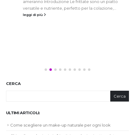
ameranno Introduzione Le frittate sono un piatto
versatile e nutriente, perfetto per la colazione,...
leggi di più
CERCA
Cerca
ULTIMI ARTICOLI:
Come scegliere un make-up naturale per ogni look