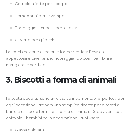
Cetriolo a fette per il corpo
Pomodorini per le zampe
Formaggio a cubetti per la testa
Olivette per gli occhi
La combinazione di colori e forme renderà l’insalata
appetitosa e divertente, incoraggiando così i bambini a
mangiare le verdure.
3. Biscotti a forma di animali
I biscotti decorati sono un classico intramontabile, perfetti per
ogni occasione. Prepara una semplice ricetta per biscotti al
burro e usa delle formine a forma di animali. Dopo averli cotti,
coinvolgi i bambini nella decorazione. Puoi usare:
Glassa colorata