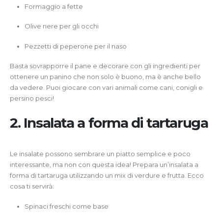
Formaggio a fette
Olive nere per gli occhi
Pezzetti di peperone per il naso
Basta sovrapporre il pane e decorare con gli ingredienti per
ottenere un panino che non solo è buono, ma è anche bello
da vedere. Puoi giocare con vari animali come cani, conigli e
persino pesci!
2. Insalata a forma di tartaruga
Le insalate possono sembrare un piatto semplice e poco
interessante, ma non con questa idea! Prepara un’insalata a
forma di tartaruga utilizzando un mix di verdure e frutta. Ecco
cosa ti servirà:
Spinaci freschi come base