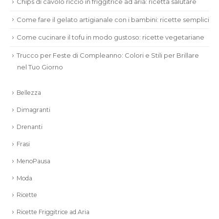
Chips di cavolo riccio in friggitrice ad aria: ricetta salutare
Come fare il gelato artigianale con i bambini: ricette semplici
Come cucinare il tofu in modo gustoso: ricette vegetariane
Trucco per Feste di Compleanno: Colori e Stili per Brillare
nel Tuo Giorno
Bellezza
Dimagranti
Drenanti
Frasi
MenoPausa
Moda
Ricette
Ricette Friggitrice ad Aria