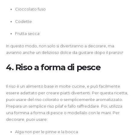
Cioccolato fuso
Codette
Frutta secca
In questo modo, non solo si divertiranno a decorare, ma
avranno anche un delizioso dolce da gustare dopo il pranzo!
4. Riso a forma di pesce
Il riso è un alimento base in molte cucine, e può facilmente
essere adattato per creare piatti divertenti. Per questa ricetta,
puoi usare del riso colorato o semplicemente aromatizzato.
Prepara un semplice riso pilaf e fallo raffreddare. Poi, utilizza
una formina a forma di pesce o modellalo con le mani. Per
decorare, puoi usare:
Alga nori per le pinne e la bocca