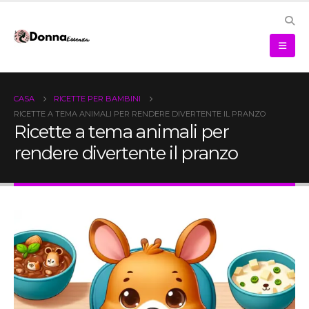
CASA
RICETTE PER BAMBINI
RICETTE A TEMA ANIMALI PER RENDERE DIVERTENTE IL PRANZO
Ricette a tema animali per
rendere divertente il pranzo