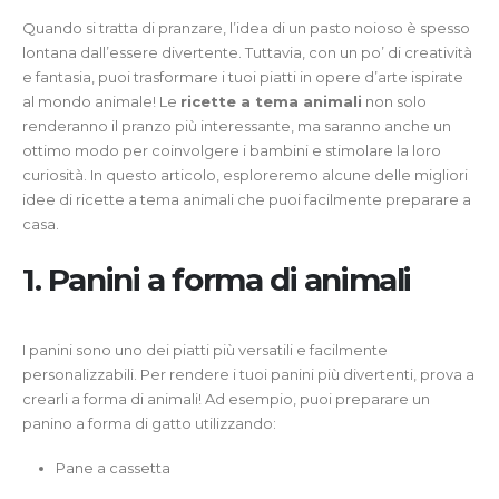
Quando si tratta di pranzare, l’idea di un pasto noioso è spesso
lontana dall’essere divertente. Tuttavia, con un po’ di creatività
e fantasia, puoi trasformare i tuoi piatti in opere d’arte ispirate
al mondo animale! Le
ricette a tema animali
non solo
renderanno il pranzo più interessante, ma saranno anche un
ottimo modo per coinvolgere i bambini e stimolare la loro
curiosità. In questo articolo, esploreremo alcune delle migliori
idee di ricette a tema animali che puoi facilmente preparare a
casa.
1. Panini a forma di animali
I panini sono uno dei piatti più versatili e facilmente
personalizzabili. Per rendere i tuoi panini più divertenti, prova a
crearli a forma di animali! Ad esempio, puoi preparare un
panino a forma di gatto utilizzando:
Pane a cassetta