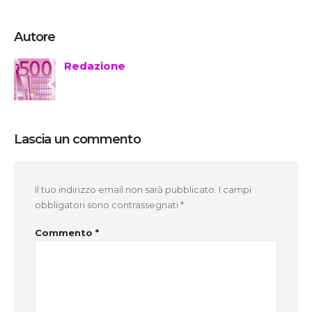
Autore
Redazione
Lascia un commento
Il tuo indirizzo email non sarà pubblicato.
I campi
obbligatori sono contrassegnati
*
Commento
*