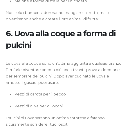
Melone a forma di stella per un criceto
Non solo i bambini adoreranno mangiare la frutta, ma si
divertiranno anche a creare i loro animali di frutta!
6. Uova alla coque a forma di
pulcini
Le uova alla coque sono un’ottima aggiunta a qualsiasi pranzo.
Per farle diventare ancora più accattivanti, prova a decorarle
per sembrare dei pulcini. Dopo aver cucinato le uova e
rimosso il guscio, puoi usare:
Pezzi di carota per il becco
Pezzi di oliva per gli occhi
I pulcini di uova saranno un’ottima sorpresa e faranno
sicuramente sorridere i tuoi ospiti!