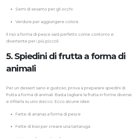
Semi di sesamo per gli occhi
Verdure per aggiungere colore
Il riso a forma di pesce sarà perfetto come contorno e
divertente per i più piccoli.
5. Spiedini di frutta a forma di
animali
Per un dessert sano e gustoso, prova a preparare spiedini di
frutta a forma di animali. Basta tagliare la frutta in forme diverse
e infilarla su uno stecco. Ecco alcune idee:
Fette di ananas a forma di pesce
Fette di kiwi per creare una tartaruga