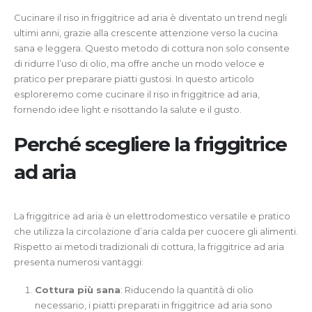
Cucinare il riso in friggitrice ad aria è diventato un trend negli
ultimi anni, grazie alla crescente attenzione verso la cucina
sana e leggera. Questo metodo di cottura non solo consente
di ridurre l’uso di olio, ma offre anche un modo veloce e
pratico per preparare piatti gustosi. In questo articolo
esploreremo come cucinare il riso in friggitrice ad aria,
fornendo idee light e risottando la salute e il gusto.
Perché scegliere la friggitrice
ad aria
La friggitrice ad aria è un elettrodomestico versatile e pratico
che utilizza la circolazione d’aria calda per cuocere gli alimenti.
Rispetto ai metodi tradizionali di cottura, la friggitrice ad aria
presenta numerosi vantaggi:
Cottura più sana
: Riducendo la quantità di olio
necessario, i piatti preparati in friggitrice ad aria sono