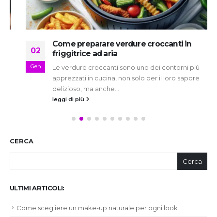
Come preparare verdure croccanti in
02
friggitrice ad aria
Gen
Le verdure croccanti sono uno dei contorni più
apprezzati in cucina, non solo per il loro sapore
delizioso, ma anche...
leggi di più
CERCA
Cerca
ULTIMI ARTICOLI:
Come scegliere un make-up naturale per ogni look