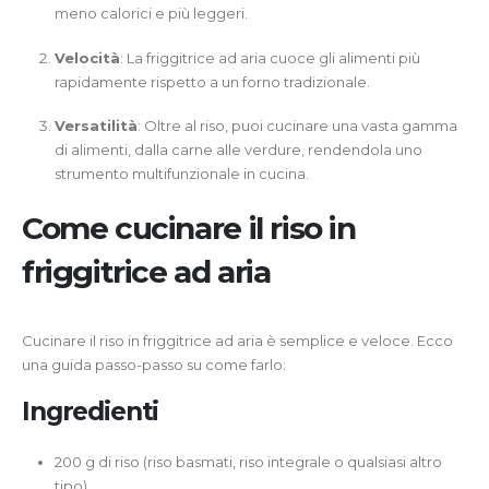
meno calorici e più leggeri.
Velocità
: La friggitrice ad aria cuoce gli alimenti più
rapidamente rispetto a un forno tradizionale.
Versatilità
: Oltre al riso, puoi cucinare una vasta gamma
di alimenti, dalla carne alle verdure, rendendola uno
strumento multifunzionale in cucina.
Come cucinare il riso in
friggitrice ad aria
Cucinare il riso in friggitrice ad aria è semplice e veloce. Ecco
una guida passo-passo su come farlo:
Ingredienti
200 g di riso (riso basmati, riso integrale o qualsiasi altro
tipo)