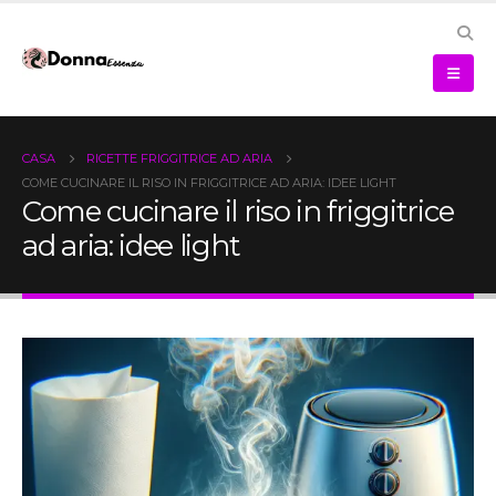
CASA
RICETTE FRIGGITRICE AD ARIA
COME CUCINARE IL RISO IN FRIGGITRICE AD ARIA: IDEE LIGHT
Come cucinare il riso in friggitrice
ad aria: idee light