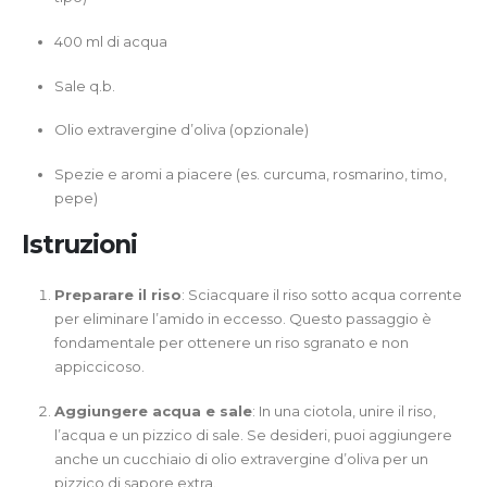
400 ml di acqua
Sale q.b.
Olio extravergine d’oliva (opzionale)
Spezie e aromi a piacere (es. curcuma, rosmarino, timo,
pepe)
Istruzioni
Preparare il riso
: Sciacquare il riso sotto acqua corrente
per eliminare l’amido in eccesso. Questo passaggio è
fondamentale per ottenere un riso sgranato e non
appiccicoso.
Aggiungere acqua e sale
: In una ciotola, unire il riso,
l’acqua e un pizzico di sale. Se desideri, puoi aggiungere
anche un cucchiaio di olio extravergine d’oliva per un
pizzico di sapore extra.