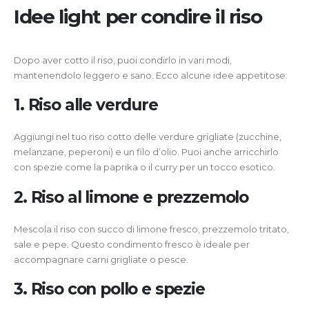
Idee light per condire il riso
Dopo aver cotto il riso, puoi condirlo in vari modi,
mantenendolo leggero e sano. Ecco alcune idee appetitose:
1. Riso alle verdure
Aggiungi nel tuo riso cotto delle verdure grigliate (zucchine,
melanzane, peperoni) e un filo d’olio. Puoi anche arricchirlo
con spezie come la paprika o il curry per un tocco esotico.
2. Riso al limone e prezzemolo
Mescola il riso con succo di limone fresco, prezzemolo tritato,
sale e pepe. Questo condimento fresco è ideale per
accompagnare carni grigliate o pesce.
3. Riso con pollo e spezie