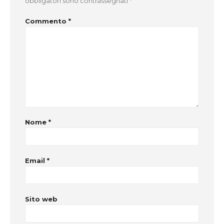
obbligatori sono contrassegnati
*
Commento
*
Nome
*
Email
*
Sito web