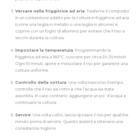
Versare nella friggitrice ad aria
: Trasferire il composto
in un contenitore adatto per la cottura in friggitrice ad aria
(come una teglia in metallo o una teglia in silicone) e
coprire con un foglio di alluminio per evitare che il riso si
secchi durante la cottura.
Impostare la temperatura
: Programmando la
friggitrice ad aria a 160°C, cuocere per circa 20-25 minuti.
Ogni 10 minuti, aprire e mescolare il riso per garantire una
cottura uniforme.
Controllo della cottura
: Una volta trascorso il tempo,
controlla che il riso sia cotto e che l’acqua sia stata
assorbita. In caso contrario, aggiungere un po’ d’acqua e
continuare la cottura.
Servire
: Una volta cotto, lascia riposare il riso per qualche
minuto prima di servirlo. Questo aiuterà a ottenere una
consistenza migliore.