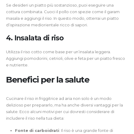
Se desideri un piatto più sostanzioso, puoi eseguire una
cottura combinata. Cuoci il pollo con spezie come il garam
masala e aggiungi il riso. In questo modo, otterrai un piatto
d’ispirazione mediorientale ricco di sapori.
4. Insalata di riso
Utilizza il riso cotto come base per un’insalata leggera.
Aggiungi pomodorini, cetrioli, olive e feta per un piatto fresco
e nutriente.
Benefici per la salute
Cucinare il riso in friggitrice ad aria non solo è un modo
delizioso per prepararlo, ma ha anche diversi vantaggi per la
salute. Ecco alcuni motivi per cui dovresti considerare di
includere il riso nella tua dieta:
Fonte di carboidrati
: Il riso è una grande fonte di