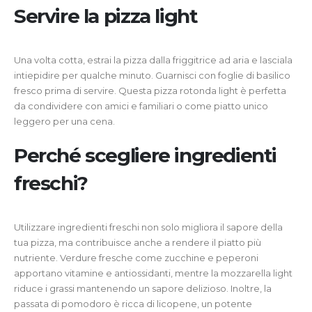
Servire la pizza light
Una volta cotta, estrai la pizza dalla friggitrice ad aria e lasciala
intiepidire per qualche minuto. Guarnisci con foglie di basilico
fresco prima di servire. Questa pizza rotonda light è perfetta
da condividere con amici e familiari o come piatto unico
leggero per una cena.
Perché scegliere ingredienti
freschi?
Utilizzare ingredienti freschi non solo migliora il sapore della
tua pizza, ma contribuisce anche a rendere il piatto più
nutriente. Verdure fresche come zucchine e peperoni
apportano vitamine e antiossidanti, mentre la mozzarella light
riduce i grassi mantenendo un sapore delizioso. Inoltre, la
passata di pomodoro è ricca di licopene, un potente