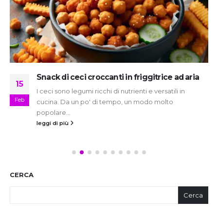
Snack di ceci croccanti in friggitrice ad aria
15
I ceci sono legumi ricchi di nutrienti e versatili in
Feb
cucina. Da un po' di tempo, un modo molto
popolare...
leggi di più
CERCA
Cerca