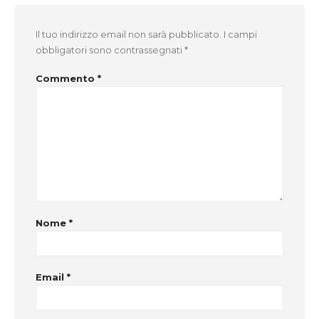
Il tuo indirizzo email non sarà pubblicato.
I campi
obbligatori sono contrassegnati
*
Commento
*
Nome
*
Email
*