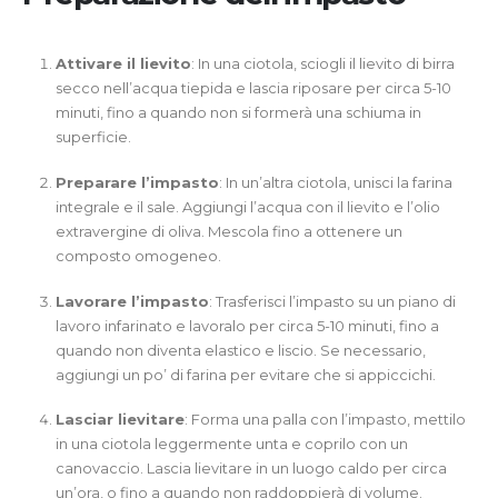
Attivare il lievito
: In una ciotola, sciogli il lievito di birra
secco nell’acqua tiepida e lascia riposare per circa 5-10
minuti, fino a quando non si formerà una schiuma in
superficie.
Preparare l’impasto
: In un’altra ciotola, unisci la farina
integrale e il sale. Aggiungi l’acqua con il lievito e l’olio
extravergine di oliva. Mescola fino a ottenere un
composto omogeneo.
Lavorare l’impasto
: Trasferisci l’impasto su un piano di
lavoro infarinato e lavoralo per circa 5-10 minuti, fino a
quando non diventa elastico e liscio. Se necessario,
aggiungi un po’ di farina per evitare che si appiccichi.
Lasciar lievitare
: Forma una palla con l’impasto, mettilo
in una ciotola leggermente unta e coprilo con un
canovaccio. Lascia lievitare in un luogo caldo per circa
un’ora, o fino a quando non raddoppierà di volume.