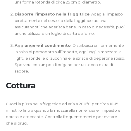
una forma rotonda di circa 25 cm di diametro.
Disporre l’impasto nella friggitrice
: Adagia l’impasto
direttamente nel cestello della friggitrice ad aria,
assicurandoti che aderisca bene. In caso di necessità, puoi
anche utilizzare un foglio di carta da forno.
Aggiungere il condimento
: Distribuisci uniformemente
la salsa di pomodoro sull’impasto, aggiungi la mozzarella
light, le rondelle di zucchina e le strisce di peperone rosso.
Spolvera con un po’ di origano per un tocco extra di
sapore.
Cottura
Cuoci la pizza nella friggitrice ad aria a 200°C per circa 10-15
minuti, o fino a quando la mozzarella non è fusa e l’impasto è
dorato e croccante. Controlla frequentemente per evitare
che si bruci.