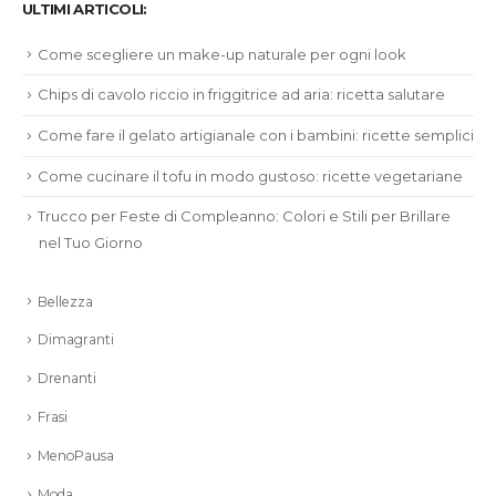
ULTIMI ARTICOLI:
Come scegliere un make-up naturale per ogni look
Chips di cavolo riccio in friggitrice ad aria: ricetta salutare
Come fare il gelato artigianale con i bambini: ricette semplici
Come cucinare il tofu in modo gustoso: ricette vegetariane
Trucco per Feste di Compleanno: Colori e Stili per Brillare
nel Tuo Giorno
Bellezza
Dimagranti
Drenanti
Frasi
MenoPausa
Moda