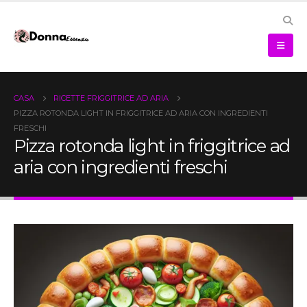
CASA
RICETTE FRIGGITRICE AD ARIA
PIZZA ROTONDA LIGHT IN FRIGGITRICE AD ARIA CON INGREDIENTI
FRESCHI
Pizza rotonda light in friggitrice ad
aria con ingredienti freschi