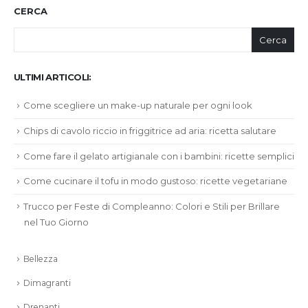
CERCA
Cerca
ULTIMI ARTICOLI:
Come scegliere un make-up naturale per ogni look
Chips di cavolo riccio in friggitrice ad aria: ricetta salutare
Come fare il gelato artigianale con i bambini: ricette semplici
Come cucinare il tofu in modo gustoso: ricette vegetariane
Trucco per Feste di Compleanno: Colori e Stili per Brillare
nel Tuo Giorno
Bellezza
Dimagranti
Drenanti