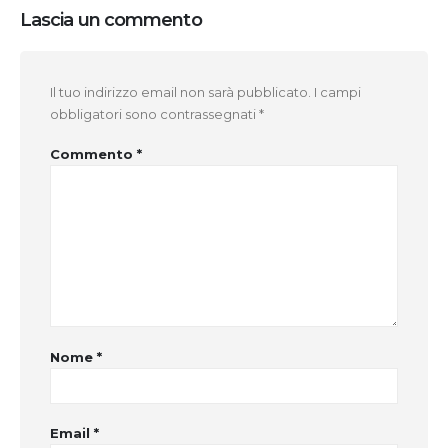
Lascia un commento
Il tuo indirizzo email non sarà pubblicato.
I campi
obbligatori sono contrassegnati
*
Commento
*
Nome
*
Email
*