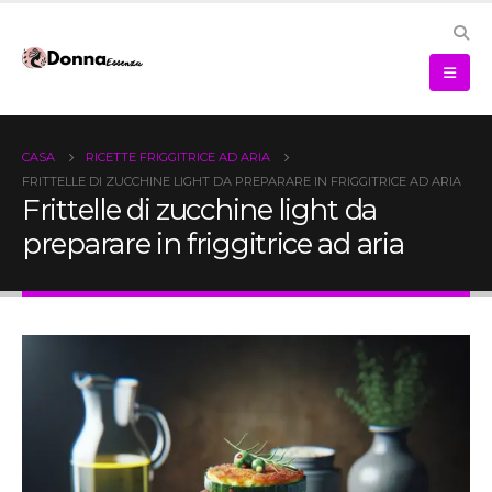
CASA
RICETTE FRIGGITRICE AD ARIA
FRITTELLE DI ZUCCHINE LIGHT DA PREPARARE IN FRIGGITRICE AD ARIA
Frittelle di zucchine light da
preparare in friggitrice ad aria