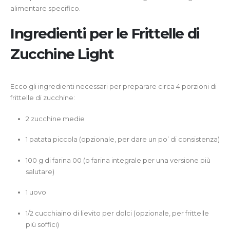
alimentare specifico.
Ingredienti per le Frittelle di
Zucchine Light
Ecco gli ingredienti necessari per preparare circa 4 porzioni di
frittelle di zucchine:
2 zucchine medie
1 patata piccola (opzionale, per dare un po’ di consistenza)
100 g di farina 00 (o farina integrale per una versione più
salutare)
1 uovo
1/2 cucchiaino di lievito per dolci (opzionale, per frittelle
più soffici)