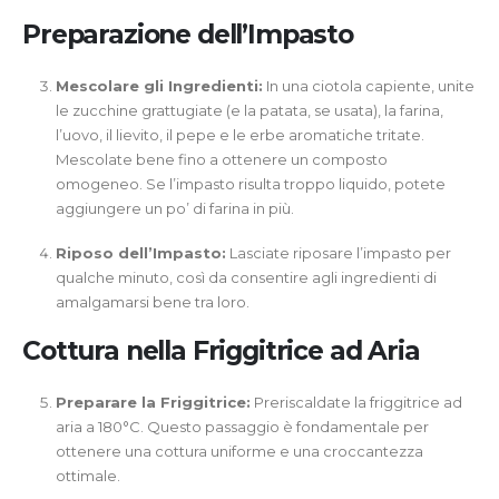
Preparazione dell’Impasto
Mescolare gli Ingredienti:
In una ciotola capiente, unite
le zucchine grattugiate (e la patata, se usata), la farina,
l’uovo, il lievito, il pepe e le erbe aromatiche tritate.
Mescolate bene fino a ottenere un composto
omogeneo. Se l’impasto risulta troppo liquido, potete
aggiungere un po’ di farina in più.
Riposo dell’Impasto:
Lasciate riposare l’impasto per
qualche minuto, così da consentire agli ingredienti di
amalgamarsi bene tra loro.
Cottura nella Friggitrice ad Aria
Preparare la Friggitrice:
Preriscaldate la friggitrice ad
aria a 180°C. Questo passaggio è fondamentale per
ottenere una cottura uniforme e una croccantezza
ottimale.