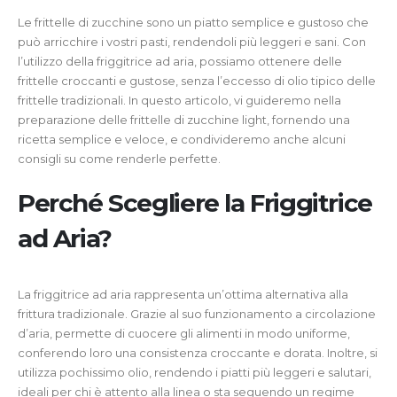
Le frittelle di zucchine sono un piatto semplice e gustoso che
può arricchire i vostri pasti, rendendoli più leggeri e sani. Con
l’utilizzo della friggitrice ad aria, possiamo ottenere delle
frittelle croccanti e gustose, senza l’eccesso di olio tipico delle
frittelle tradizionali. In questo articolo, vi guideremo nella
preparazione delle frittelle di zucchine light, fornendo una
ricetta semplice e veloce, e condivideremo anche alcuni
consigli su come renderle perfette.
Perché Scegliere la Friggitrice
ad Aria?
La friggitrice ad aria rappresenta un’ottima alternativa alla
frittura tradizionale. Grazie al suo funzionamento a circolazione
d’aria, permette di cuocere gli alimenti in modo uniforme,
conferendo loro una consistenza croccante e dorata. Inoltre, si
utilizza pochissimo olio, rendendo i piatti più leggeri e salutari,
ideali per chi è attento alla linea o sta seguendo un regime