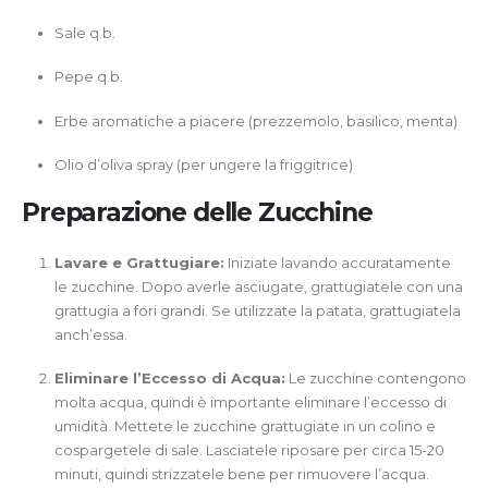
Sale q.b.
Pepe q.b.
Erbe aromatiche a piacere (prezzemolo, basilico, menta)
Olio d’oliva spray (per ungere la friggitrice)
Preparazione delle Zucchine
Lavare e Grattugiare:
Iniziate lavando accuratamente
le zucchine. Dopo averle asciugate, grattugiatele con una
grattugia a fori grandi. Se utilizzate la patata, grattugiatela
anch’essa.
Eliminare l’Eccesso di Acqua:
Le zucchine contengono
molta acqua, quindi è importante eliminare l’eccesso di
umidità. Mettete le zucchine grattugiate in un colino e
cospargetele di sale. Lasciatele riposare per circa 15-20
minuti, quindi strizzatele bene per rimuovere l’acqua.