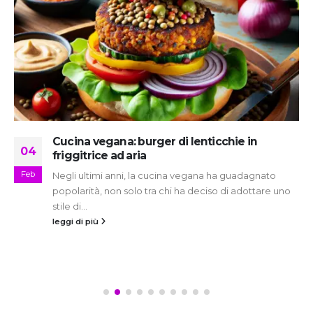
Cucina vegana: burger di lenticchie in
04
friggitrice ad aria
Feb
Negli ultimi anni, la cucina vegana ha guadagnato
popolarità, non solo tra chi ha deciso di adottare uno
stile di...
leggi di più