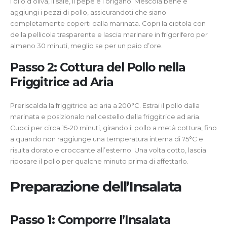
l’olio d’oliva, il sale, il pepe e l’origano. Mescola bene e
aggiungi i pezzi di pollo, assicurandoti che siano
completamente coperti dalla marinata. Copri la ciotola con
della pellicola trasparente e lascia marinare in frigorifero per
almeno 30 minuti, meglio se per un paio d’ore.
Passo 2: Cottura del Pollo nella
Friggitrice ad Aria
Preriscalda la friggitrice ad aria a 200°C. Estrai il pollo dalla
marinata e posizionalo nel cestello della friggitrice ad aria.
Cuoci per circa 15-20 minuti, girando il pollo a metà cottura, fino
a quando non raggiunge una temperatura interna di 75°C e
risulta dorato e croccante all’esterno. Una volta cotto, lascia
riposare il pollo per qualche minuto prima di affettarlo.
Preparazione dell’Insalata
Passo 1: Comporre l’Insalata