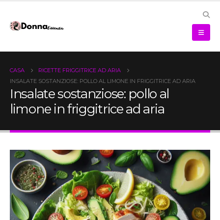
CASA
RICETTE FRIGGITRICE AD ARIA
INSALATE SOSTANZIOSE: POLLO AL LIMONE IN FRIGGITRICE AD ARIA
Insalate sostanziose: pollo al
limone in friggitrice ad aria