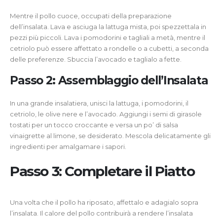
Mentre il pollo cuoce, occupati della preparazione
dell’insalata. Lava e asciuga la lattuga mista, poi spezzettala in
pezzi più piccoli. Lava i pomodorini e tagliali a metà, mentre il
cetriolo può essere affettato a rondelle o a cubetti, a seconda
delle preferenze. Sbuccia l’avocado e taglialo a fette.
Passo 2: Assemblaggio dell’Insalata
In una grande insalatiera, unisci la lattuga, i pomodorini, il
cetriolo, le olive nere e l’avocado. Aggiungi i semi di girasole
tostati per un tocco croccante e versa un po’ di salsa
vinaigrette al limone, se desiderato. Mescola delicatamente gli
ingredienti per amalgamare i sapori.
Passo 3: Completare il Piatto
Una volta che il pollo ha riposato, affettalo e adagialo sopra
l’insalata. Il calore del pollo contribuirà a rendere l’insalata