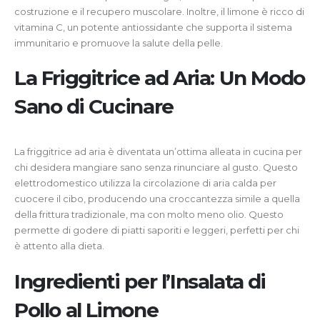
costruzione e il recupero muscolare. Inoltre, il limone è ricco di
vitamina C, un potente antiossidante che supporta il sistema
immunitario e promuove la salute della pelle.
La Friggitrice ad Aria: Un Modo
Sano di Cucinare
La friggitrice ad aria è diventata un’ottima alleata in cucina per
chi desidera mangiare sano senza rinunciare al gusto. Questo
elettrodomestico utilizza la circolazione di aria calda per
cuocere il cibo, producendo una croccantezza simile a quella
della frittura tradizionale, ma con molto meno olio. Questo
permette di godere di piatti saporiti e leggeri, perfetti per chi
è attento alla dieta.
Ingredienti per l’Insalata di
Pollo al Limone