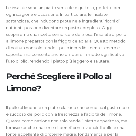
Le insalate sono un piatto versatile e gustoso, perfette per
ogni stagione e occasione. In particolare, le insalate
sostanziose, che includono proteine e ingredienti ricchi di
nutrienti, possono diventare un pasto completo. Oggi,
scopriremo una ricetta semplice e deliziosa: l’insalata di pollo
al limone preparata con la friggitrice ad aria. Questo metodo
di cottura non solo rende il pollo incredibilmente tenero e
saporito, ma consente anche di ridurre in modo significativo
l’uso di olio, rendendo il piatto più leggero e salutare.
Perché Scegliere il Pollo al
Limone?
Il pollo al limone è un piatto classico che combina il gusto ricco
e succoso del pollo con la freschezza e l’acidità del limone.
Questa combinazione non solo rende il piatto appetitoso, ma
fornisce anche una serie di benefici nutrizionali. Il pollo è una
fonte eccellente di proteine magre, fondamentale per la