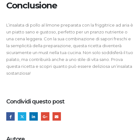
Conclusione
L’insalata di pollo al limone preparata con la friggitrice ad aria è
un piatto sano e gustoso, perfetto per un pranzo nutriente o
una cena leggera. Con la sua combinazione di sapori freschi e
la semplicità della preparazione, questa ricetta diventerà
sicuramente un must nella tua cucina. Non solo soddisferà il tuo
palato, ma contribuirà anche a uno stile di vita sano. Prova
questa ricetta e scopri quanto può essere deliziosa un’insalata
sostanziosa!
Condividi questo post
Autore