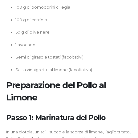
100 g di pomodorini ciliegia
100 g di cetriolo
50 g di olive nere
1 avocado
Semi di girasole tostati (facoltativi)
Salsa vinaigrette al limone (facoltativa)
Preparazione del Pollo al
Limone
Passo 1: Marinatura del Pollo
In una ciotola, unisci il succo e la scorza di limone, l’aglio tritato,