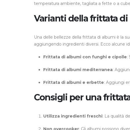
temperatura ambiente, tagliata a fette o a cube
Varianti della frittata d
Una delle bellezze della frittata di albumi è la su
aggiungendo ingredienti diversi. Ecco alcune id
Frittata di albumi con funghi e cipolle
:
Frittata di albumi mediterranea
: Aggiun
Frittata di albumi e erbette
: Aggiungi e
Consigli per una frittat
Utilizza ingredienti freschi
: La qualità d
Non overcooker
: Gli albumi possono dive