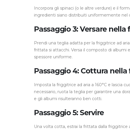
Incorpora gli spinaci (o le altre verdure) e il f
ingredienti siano distribuiti uniformemente ne
Passaggio 3: Versare nella f
Prendi una teglia adatta per la friggitrice ad aria
frittata si attacchi. Versa il composto di albumi
spessore uniforme.
Passaggio 4: Cottura nella f
Imposta la friggitrice ad aria a 160°C e lascia cu
necessario, ruota la teglia per garantire una do
e gli albumi risulteranno ben cotti.
Passaggio 5: Servire
Una volta cotta, estrai la frittata dalla friggitric