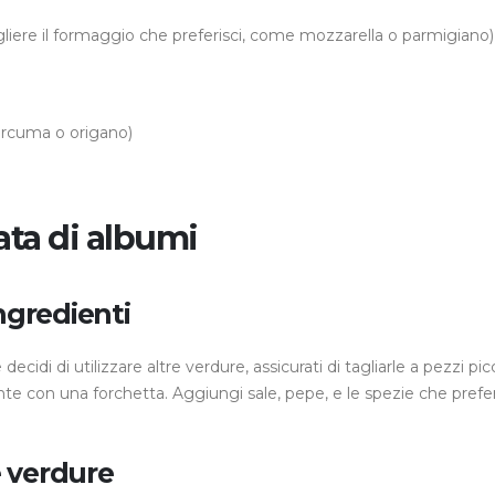
liere il formaggio che preferisci, come mozzarella o parmigiano)
urcuma o origano)
ata di albumi
ngredienti
ecidi di utilizzare altre verdure, assicurati di tagliarle a pezzi picc
nte con una forchetta. Aggiungi sale, pepe, e le spezie che prefer
e verdure