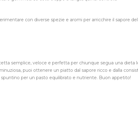
erimentare con diverse spezie e aromi per arricchire il sapore del
a ricetta semplice, veloce e perfetta per chiunque segua una dieta 
minuziosa, puoi ottenere un piatto dal sapore ricco e dalla consi
spuntino per un pasto equilibrato e nutriente. Buon appetito!