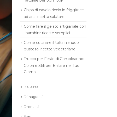
naturale per ogni look
Chips di cavolo riccio in friggitrice
ad aria: ricetta salutare
Come fare il gelato artigianale con
i bambini: ricette semplici
Come cucinare il tofu in modo
gustoso: ricette vegetariane
Trucco per Feste di Compleanno:
Colori e Stili per Brillare nel Tuo
Giorno
Bellezza
Dimagranti
Drenanti
Frasi