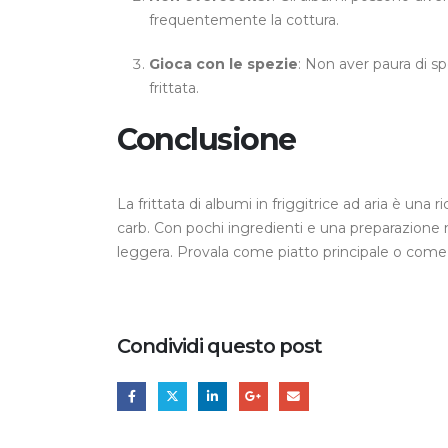
frequentemente la cottura.
Gioca con le spezie
: Non aver paura di sp
frittata.
Conclusione
La frittata di albumi in friggitrice ad aria è un
carb. Con pochi ingredienti e una preparazione 
leggera. Provala come piatto principale o come 
Condividi questo post