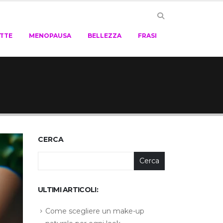
ETTE
MENOPAUSA
BELLEZZA
FRASI
CERCA
Cerca
ULTIMI ARTICOLI:
Come scegliere un make-up