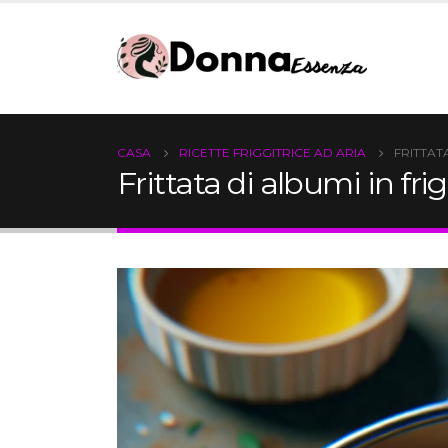
CASA
RICETTE FRIGGITRICE AD ARIA
FRITTAT
Frittata di albumi in frig