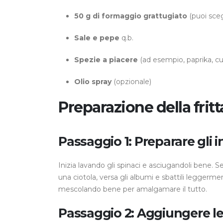
50 g di formaggio grattugiato
(puoi sceg
Sale e pepe
q.b.
Spezie a piacere
(ad esempio, paprika, c
Olio spray
(opzionale)
Preparazione della fritt
Passaggio 1: Preparare gli i
Inizia lavando gli spinaci e asciugandoli bene. Se d
una ciotola, versa gli albumi e sbattili leggerme
mescolando bene per amalgamare il tutto.
Passaggio 2: Aggiungere l