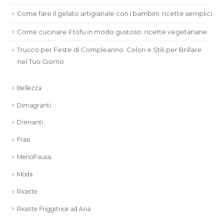
Come fare il gelato artigianale con i bambini: ricette semplici
Come cucinare il tofu in modo gustoso: ricette vegetariane
Trucco per Feste di Compleanno: Colori e Stili per Brillare
nel Tuo Giorno
Bellezza
Dimagranti
Drenanti
Frasi
MenoPausa
Moda
Ricette
Ricette Friggitrice ad Aria