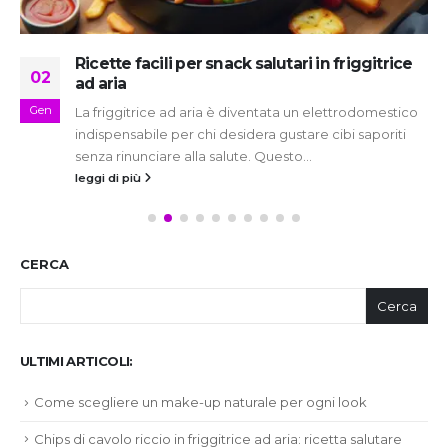
Ricette facili per snack salutari in friggitrice
02
ad aria
Gen
La friggitrice ad aria è diventata un elettrodomestico
indispensabile per chi desidera gustare cibi saporiti
senza rinunciare alla salute. Questo...
leggi di più
CERCA
Cerca
ULTIMI ARTICOLI:
Come scegliere un make-up naturale per ogni look
Chips di cavolo riccio in friggitrice ad aria: ricetta salutare