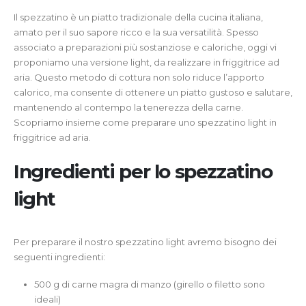
Il spezzatino è un piatto tradizionale della cucina italiana,
amato per il suo sapore ricco e la sua versatilità. Spesso
associato a preparazioni più sostanziose e caloriche, oggi vi
proponiamo una versione light, da realizzare in friggitrice ad
aria. Questo metodo di cottura non solo riduce l’apporto
calorico, ma consente di ottenere un piatto gustoso e salutare,
mantenendo al contempo la tenerezza della carne.
Scopriamo insieme come preparare uno spezzatino light in
friggitrice ad aria.
Ingredienti per lo spezzatino
light
Per preparare il nostro spezzatino light avremo bisogno dei
seguenti ingredienti:
500 g di carne magra di manzo (girello o filetto sono
ideali)