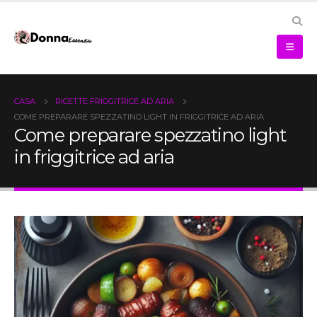
CASA
RICETTE FRIGGITRICE AD ARIA
COME PREPARARE SPEZZATINO LIGHT IN FRIGGITRICE AD ARIA
Come preparare spezzatino light
in friggitrice ad aria