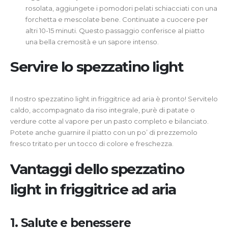
rosolata, aggiungete i pomodori pelati schiacciati con una
forchetta e mescolate bene. Continuate a cuocere per
altri 10-15 minuti. Questo passaggio conferisce al piatto
una bella cremosità e un sapore intenso.
Servire lo spezzatino light
Il nostro spezzatino light in friggitrice ad aria è pronto! Servitelo
caldo, accompagnato da riso integrale, purè di patate o
verdure cotte al vapore per un pasto completo e bilanciato.
Potete anche guarnire il piatto con un po’ di prezzemolo
fresco tritato per un tocco di colore e freschezza.
Vantaggi dello spezzatino
light in friggitrice ad aria
1. Salute e benessere