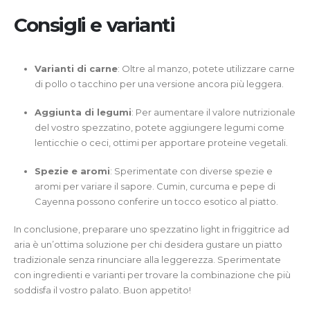
Consigli e varianti
Varianti di carne
: Oltre al manzo, potete utilizzare carne
di pollo o tacchino per una versione ancora più leggera.
Aggiunta di legumi
: Per aumentare il valore nutrizionale
del vostro spezzatino, potete aggiungere legumi come
lenticchie o ceci, ottimi per apportare proteine vegetali.
Spezie e aromi
: Sperimentate con diverse spezie e
aromi per variare il sapore. Cumin, curcuma e pepe di
Cayenna possono conferire un tocco esotico al piatto.
In conclusione, preparare uno spezzatino light in friggitrice ad
aria è un’ottima soluzione per chi desidera gustare un piatto
tradizionale senza rinunciare alla leggerezza. Sperimentate
con ingredienti e varianti per trovare la combinazione che più
soddisfa il vostro palato. Buon appetito!