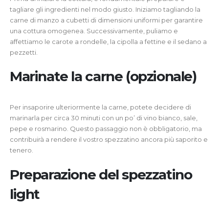
tagliare gli ingredienti nel modo giusto. Iniziamo tagliando la
carne di manzo a cubetti di dimensioni uniformi per garantire
una cottura omogenea. Successivamente, puliamo e
affettiamo le carote a rondelle, la cipolla a fettine e il sedano a
pezzetti.
Marinate la carne (opzionale)
Per insaporire ulteriormente la carne, potete decidere di
marinarla per circa 30 minuti con un po’ di vino bianco, sale,
pepe e rosmarino. Questo passaggio non è obbligatorio, ma
contribuirà a rendere il vostro spezzatino ancora più saporito e
tenero.
Preparazione del spezzatino
light