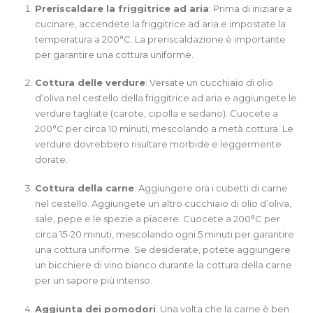
Preriscaldare la friggitrice ad aria
: Prima di iniziare a
cucinare, accendete la friggitrice ad aria e impostate la
temperatura a 200°C. La preriscaldazione è importante
per garantire una cottura uniforme.
Cottura delle verdure
: Versate un cucchiaio di olio
d’oliva nel cestello della friggitrice ad aria e aggiungete le
verdure tagliate (carote, cipolla e sedano). Cuocete a
200°C per circa 10 minuti, mescolando a metà cottura. Le
verdure dovrebbero risultare morbide e leggermente
dorate.
Cottura della carne
: Aggiungere ora i cubetti di carne
nel cestello. Aggiungete un altro cucchiaio di olio d’oliva,
sale, pepe e le spezie a piacere. Cuocete a 200°C per
circa 15-20 minuti, mescolando ogni 5 minuti per garantire
una cottura uniforme. Se desiderate, potete aggiungere
un bicchiere di vino bianco durante la cottura della carne
per un sapore più intenso.
Aggiunta dei pomodori
: Una volta che la carne è ben