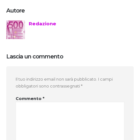
Autore
Redazione
Lascia un commento
Il tuo indirizzo email non sarà pubblicato.
I campi
obbligatori sono contrassegnati
*
Commento
*