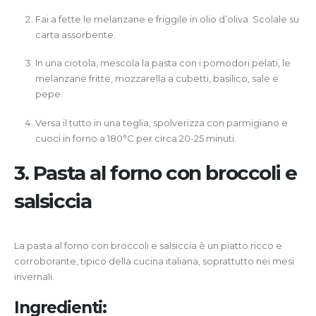
Fai a fette le melanzane e friggile in olio d’oliva. Scolale su
carta assorbente.
In una ciotola, mescola la pasta con i pomodori pelati, le
melanzane fritte, mozzarella a cubetti, basilico, sale e
pepe.
Versa il tutto in una teglia, spolverizza con parmigiano e
cuoci in forno a 180°C per circa 20-25 minuti.
3.
Pasta al forno con broccoli e
salsiccia
La pasta al forno con broccoli e salsiccia è un piatto ricco e
corroborante, tipico della cucina italiana, soprattutto nei mesi
invernali.
Ingredienti: