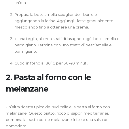
un’ora.
Prepara la besciamella sciogliendo il burro e
aggiungendo la farina. Aggiungi il latte gradualmente,
mescolando fino a ottenere una crema.
In una teglia, alterna strati di lasagne, ragù, besciamella e
parmigiano. Termina con uno strato di besciamella e
parmigiano.
Cuoci in forno a 180°C per 30-40 minuti.
2.
Pasta al forno con le
melanzane
Un’altra ricetta tipica del sud Italia è la pasta al forno con
melanzane. Questo piatto, ricco di sapori mediterranei,
combina la pasta con le melanzane fritte e una salsa di
pomodoro.