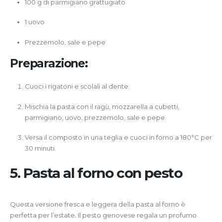
100 g di parmigiano grattugiato
1 uovo
Prezzemolo, sale e pepe
Preparazione:
Cuoci i rigatoni e scolali al dente.
Mischia la pasta con il ragù, mozzarella a cubetti,
parmigiano, uovo, prezzemolo, sale e pepe.
Versa il composto in una teglia e cuoci in forno a 180°C per
30 minuti.
5.
Pasta al forno con pesto
Questa versione fresca e leggera della pasta al forno è
perfetta per l’estate. Il pesto genovese regala un profumo