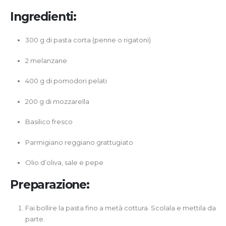
Ingredienti:
300 g di pasta corta (penne o rigatoni)
2 melanzane
400 g di pomodori pelati
200 g di mozzarella
Basilico fresco
Parmigiano reggiano grattugiato
Olio d’oliva, sale e pepe
Preparazione:
Fai bollire la pasta fino a metà cottura. Scolala e mettila da
parte.