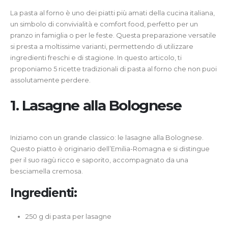
La pasta al forno è uno dei piatti più amati della cucina italiana,
un simbolo di convivialità e comfort food, perfetto per un
pranzo in famiglia o per le feste. Questa preparazione versatile
si presta a moltissime varianti, permettendo di utilizzare
ingredienti freschi e di stagione. In questo articolo, ti
proponiamo 5 ricette tradizionali di pasta al forno che non puoi
assolutamente perdere.
1.
Lasagne alla Bolognese
Iniziamo con un grande classico: le lasagne alla Bolognese.
Questo piatto è originario dell’Emilia-Romagna e si distingue
per il suo ragù ricco e saporito, accompagnato da una
besciamella cremosa.
Ingredienti:
250 g di pasta per lasagne