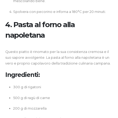
mescolando bene.
Spolvera con pecorino e inforna a 180°C per 20 minuti.
4.
Pasta al forno alla
napoletana
Questo piatto è rinomato per la sua consistenza cremosa e il
suo sapore avvolgente. La pasta al forno alla napoletana è un
vero e proprio capolavoro della tradizione culinaria campana.
Ingredienti:
300 g di rigatoni
500 g di ragù di carne
200 g di mozzarella