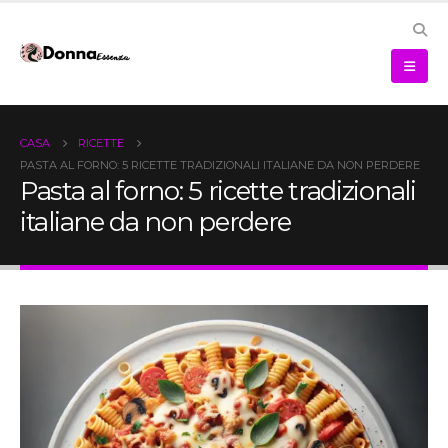
CASA
RICETTE
PASTA AL FORNO: 5 RICETTE TRADIZIONALI ITALIANE DA NON PERDERE
Pasta al forno: 5 ricette tradizionali
italiane da non perdere