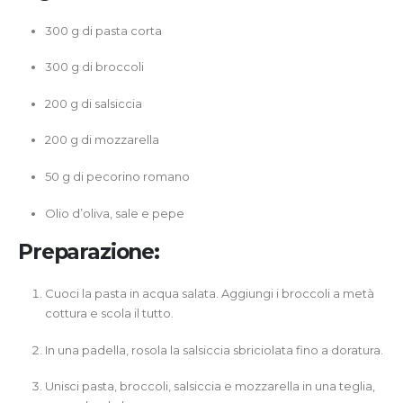
300 g di pasta corta
300 g di broccoli
200 g di salsiccia
200 g di mozzarella
50 g di pecorino romano
Olio d’oliva, sale e pepe
Preparazione:
Cuoci la pasta in acqua salata. Aggiungi i broccoli a metà
cottura e scola il tutto.
In una padella, rosola la salsiccia sbriciolata fino a doratura.
Unisci pasta, broccoli, salsiccia e mozzarella in una teglia,