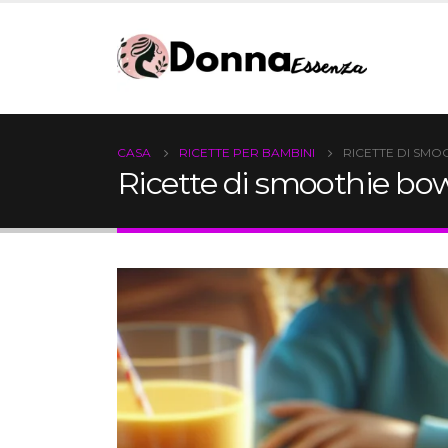
CASA
RICETTE PER BAMBINI
RICETTE DI SMO
Ricette di smoothie bow