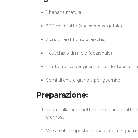
1 banana matura
200 ml di latte (vaccino o vegetale)
2 cucchiai di burro di arachidi
1 cucchiaio di miele (opzionale)
Frutta fresca per guarnire (es. fette di banan
Semi di chia o granola per guarnire
Preparazione:
In un frullatore, mettere la banana, il latte, 
cremosa.
Versare il composto in una ciotola e guarnir