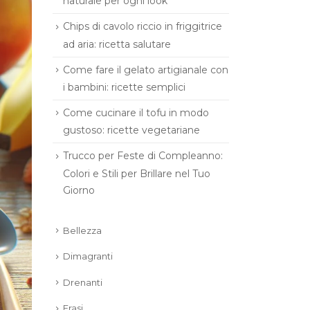
naturale per ogni look
Chips di cavolo riccio in friggitrice
ad aria: ricetta salutare
Come fare il gelato artigianale con
i bambini: ricette semplici
Come cucinare il tofu in modo
gustoso: ricette vegetariane
Trucco per Feste di Compleanno:
Colori e Stili per Brillare nel Tuo
Giorno
Bellezza
Dimagranti
Drenanti
Frasi