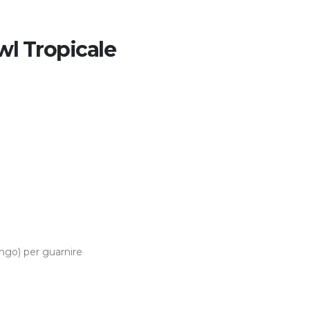
wl Tropicale
ango) per guarnire