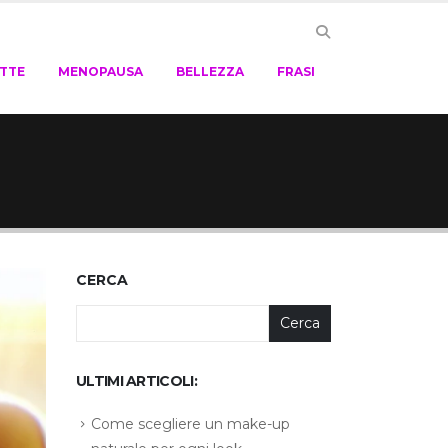
ETTE
MENOPAUSA
BELLEZZA
FRASI
CERCA
Cerca
ULTIMI ARTICOLI:
Come scegliere un make-up