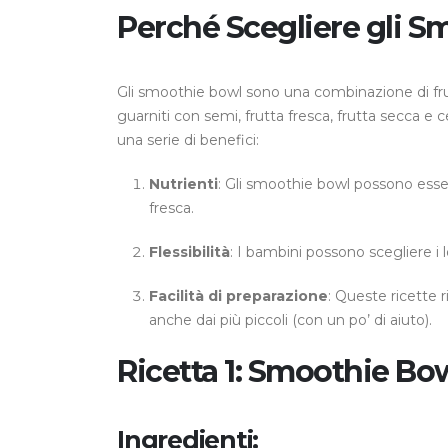
Perché Scegliere gli 
Gli smoothie bowl sono una combinazione di frutta 
guarniti con semi, frutta fresca, frutta secca e 
una serie di benefici:
Nutrienti
: Gli smoothie bowl possono essere
fresca.
Flessibilità
: I bambini possono scegliere i 
Facilità di preparazione
: Queste ricette 
anche dai più piccoli (con un po’ di aiuto).
Ricetta 1: Smoothie Bow
Ingredienti: