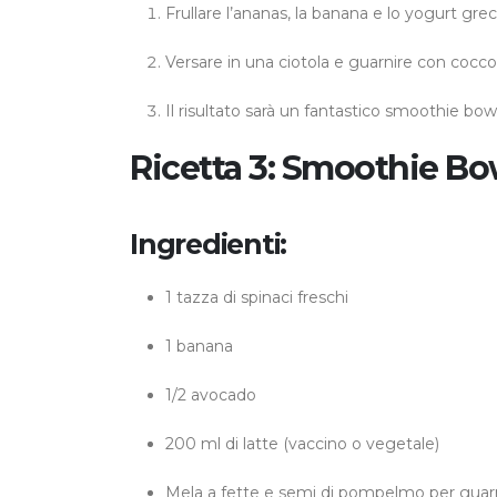
Frullare l’ananas, la banana e lo yogurt gre
Versare in una ciotola e guarnire con cocco 
Il risultato sarà un fantastico smoothie bowl
Ricetta 3: Smoothie Bo
Ingredienti:
1 tazza di spinaci freschi
1 banana
1/2 avocado
200 ml di latte (vaccino o vegetale)
Mela a fette e semi di pompelmo per guar