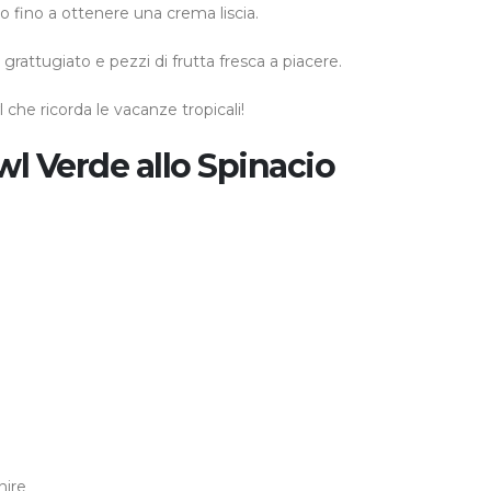
co fino a ottenere una crema liscia.
grattugiato e pezzi di frutta fresca a piacere.
 che ricorda le vacanze tropicali!
wl Verde allo Spinacio
nire