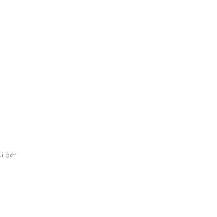
i per