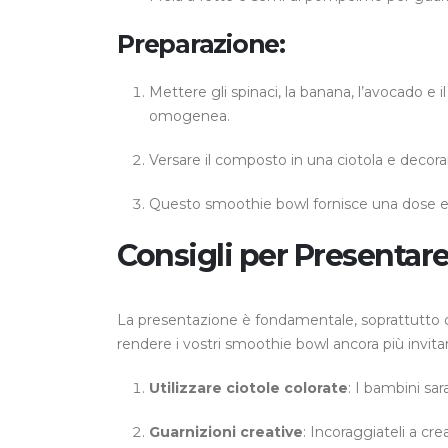
Preparazione:
Mettere gli spinaci, la banana, l’avocado e i
omogenea.
Versare il composto in una ciotola e decor
Questo smoothie bowl fornisce una dose extr
Consigli per Presentar
La presentazione è fondamentale, soprattutto q
rendere i vostri smoothie bowl ancora più invitan
Utilizzare ciotole colorate
: I bambini sar
Guarnizioni creative
: Incoraggiateli a cre