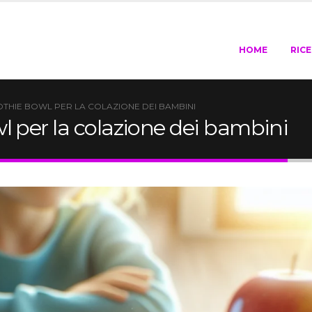
HOME
RIC
OTHIE BOWL PER LA COLAZIONE DEI BAMBINI
l per la colazione dei bambini