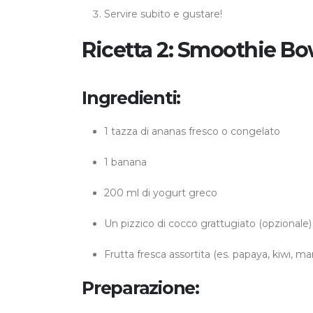
Servire subito e gustare!
Ricetta 2: Smoothie Bo
Ingredienti:
1 tazza di ananas fresco o congelato
1 banana
200 ml di yogurt greco
Un pizzico di cocco grattugiato (opzionale)
Frutta fresca assortita (es. papaya, kiwi, m
Preparazione: