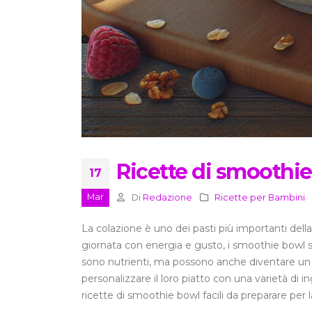
Ricette di smoothie
17
Mar
Di
Redazione
Ricette per Bambini
La colazione è uno dei pasti più importanti della 
giornata con energia e gusto, i smoothie bowl so
sono nutrienti, ma possono anche diventare un 
personalizzare il loro piatto con una varietà di i
ricette di smoothie bowl facili da preparare per 