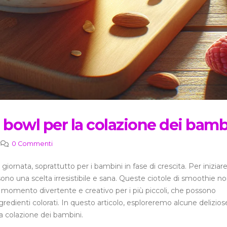
 bowl per la colazione dei bamb
0 Commenti
giornata, soprattutto per i bambini in fase di crescita. Per iniziare
no una scelta irresistibile e sana. Queste ciotole di smoothie no
momento divertente e creativo per i più piccoli, che possono
ngredienti colorati. In questo articolo, esploreremo alcune delizios
la colazione dei bambini.