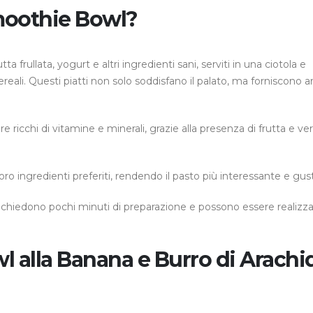
Smoothie Bowl?
frullata, yogurt e altri ingredienti sani, serviti in una ciotola e
cereali. Questi piatti non solo soddisfano il palato, ma forniscono 
 ricchi di vitamine e minerali, grazie alla presenza di frutta e ve
loro ingredienti preferiti, rendendo il pasto più interessante e gus
richiedono pochi minuti di preparazione e possono essere realizz
l alla Banana e Burro di Arachi